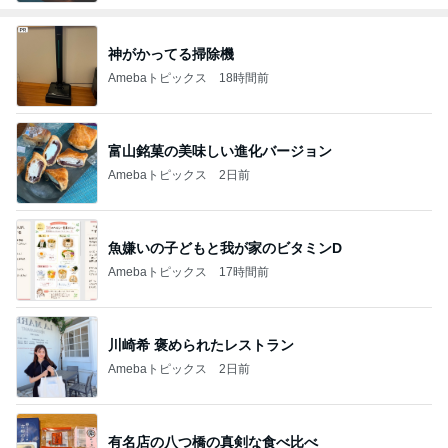
神がかってる掃除機
Amebaトピックス
18時間前
富山銘菓の美味しい進化バージョン
Amebaトピックス
2日前
魚嫌いの子どもと我が家のビタミンD
Amebaトピックス
17時間前
川崎希 褒められたレストラン
Amebaトピックス
2日前
有名店の八つ橋の真剣な食べ比べ