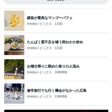
緩急が最高なマンゴーパフェ
Amebaトピックス
1日前
たんぱく質不足を補う卵おかか炒め
Amebaトピックス
1日前
お稽古帰りに眺めた祭りの人混み
Amebaトピックス
19時間前
修学旅行でも行く機会がなかった広島
Amebaトピックス
13時間前