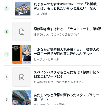
たまさんのおすすめNetflixドラマ「鉄槌教
師」は、もっと見たいもっと見たい！なんで1
1
0話完？
マズル刑事
恋は動き出すけれど…「ラストノート」第4話
2
連ドラについてじっくり語るブログ
『あなたが猟奇殺人犯を裁く日』 被告人の
一挙手一投足が目の前に浮かぶリアルさ
3
むぅびぃ・とりっぷ
スペインバスクからこんにちは！診療日記＆
日常エピソード106
4
水谷孝のブログ「つれづれなるままに」
あたしンちと仕様の変わったスタンプラリー
(|| ゜Д゜)
5
ライターズパレット通信