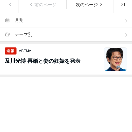
前のページ
次のページ
月別
テーマ別
速報
ABEMA
及川光博 再婚と妻の妊娠を発表