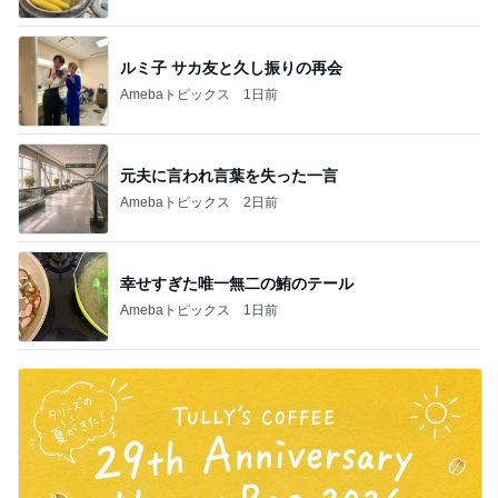
ルミ子 サカ友と久し振りの再会
Amebaトピックス
1日前
元夫に言われ言葉を失った一言
Amebaトピックス
2日前
幸せすぎた唯一無二の鮪のテール
Amebaトピックス
1日前