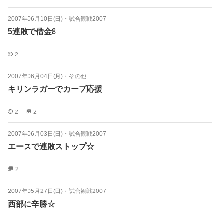
2007年06月10日(日)
・
試合観戦2007
5連敗で借金8
2
2007年06月04日(月)
・
その他
キリンラガーでカープ応援
2
2
2007年06月03日(日)
・
試合観戦2007
エースで連敗ストップ☆
2
2007年05月27日(日)
・
試合観戦2007
西部に辛勝☆