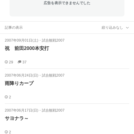
広告を表示できませんでした
記事の表示
絞り込みなし
2007年09月01日(土)
・
試合観戦2007
祝 前田2000本安打
29
37
2007年06月24日(日)
・
試合観戦2007
雨降りカープ
2
2007年06月17日(日)
・
試合観戦2007
サヨナラ～
2