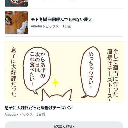
モト冬樹 何回呼んでも来ない愛犬
Amebaトピックス
1日前
息子に大好評だった唐揚げチーズパン
Amebaトピックス
1日前
記事を読む