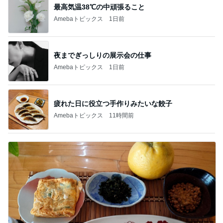
最高気温38℃の中頑張ること
Amebaトピックス
1日前
夜までぎっしりの展示会の仕事
Amebaトピックス
1日前
疲れた日に役立つ手作りみたいな餃子
Amebaトピックス
11時間前