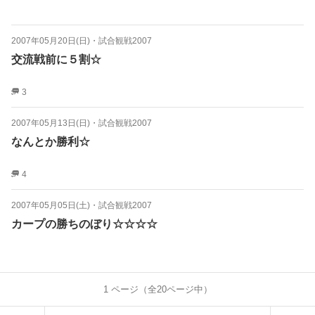
2007年05月20日(日)
・
試合観戦2007
交流戦前に５割☆
3
2007年05月13日(日)
・
試合観戦2007
なんとか勝利☆
4
2007年05月05日(土)
・
試合観戦2007
カープの勝ちのぼり☆☆☆☆
1
ページ（全
20
ページ中）