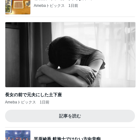
Amebaトピックス
1日前
長女の前で元夫にした土下座
Amebaトピックス
1日前
記事を読む
平原綾香 航海士ではない方向音痴