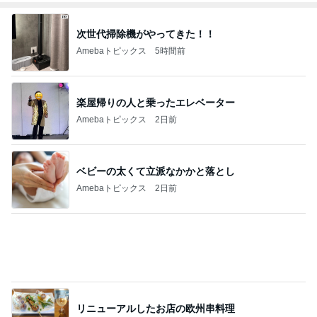
次世代掃除機がやってきた！！
Amebaトピックス
5時間前
楽屋帰りの人と乗ったエレベーター
Amebaトピックス
2日前
ベビーの太くて立派なかかと落とし
Amebaトピックス
2日前
リニューアルしたお店の欧州串料理
Amebaトピックス
2日前
これ以上裏切られたら壊れる私