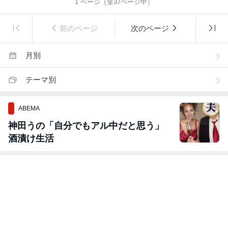
1
ページ（全
37
ページ中）
前のページ
次のページ
月別
テーマ別
ABEMA
神田うの「自分でもアル中だと思う」
酒漬け生活