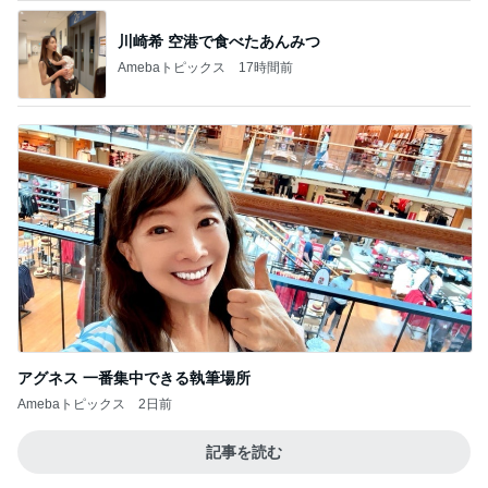
川崎希 空港で食べたあんみつ
Amebaトピックス
17時間前
アグネス 一番集中できる執筆場所
Amebaトピックス
2日前
記事を読む