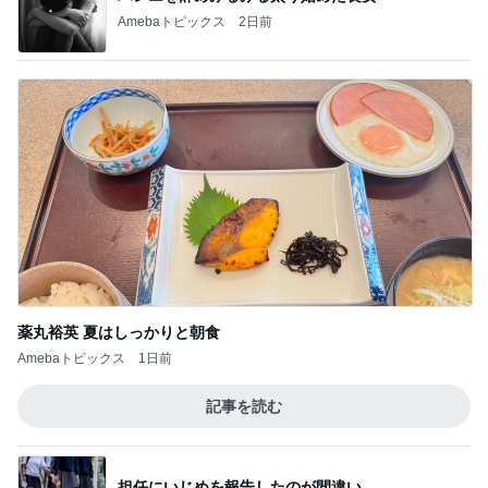
Amebaトピックス
2日前
薬丸裕英 夏はしっかりと朝食
Amebaトピックス
1日前
記事を読む
担任にいじめを報告したのが間違い