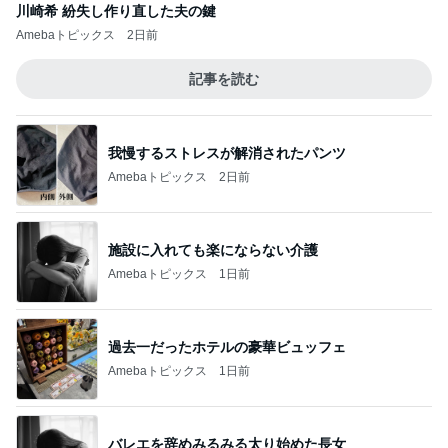
川崎希 紛失し作り直した夫の鍵
Amebaトピックス
2日前
記事を読む
我慢するストレスが解消されたパンツ
Amebaトピックス
2日前
施設に入れても楽にならない介護
Amebaトピックス
1日前
過去一だったホテルの豪華ビュッフェ
Amebaトピックス
1日前
バレエを辞めみるみる太り始めた長女