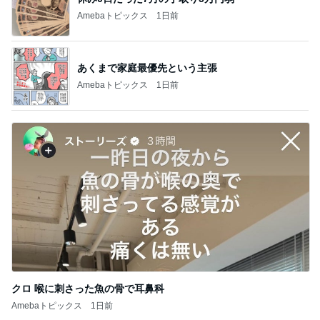
Amebaトピックス
1日前
あくまで家庭最優先という主張
Amebaトピックス
1日前
クロ 喉に刺さった魚の骨で耳鼻科
Amebaトピックス
1日前