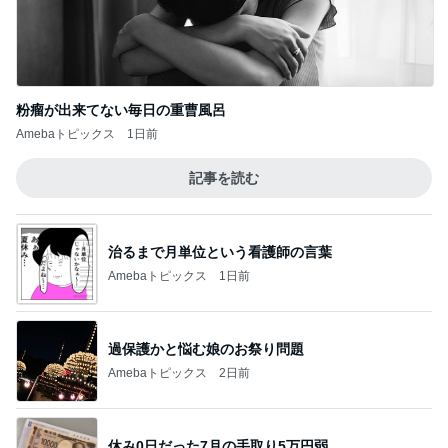
粉瘤が出来てない毎日の重曹風呂
Amebaトピックス
1日前
記事を読む
治るまで月単位という看護師の言葉
Amebaトピックス
1日前
過保護かと悩む娘のお祭り問題
Amebaトピックス
2日前
休み0日だった7月の手取り5万円弱