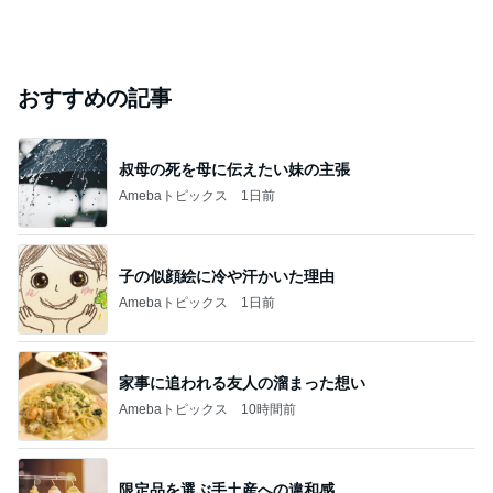
おすすめの記事
叔母の死を母に伝えたい妹の主張
Amebaトピックス
1日前
子の似顔絵に冷や汗かいた理由
Amebaトピックス
1日前
家事に追われる友人の溜まった想い
Amebaトピックス
10時間前
限定品を選ぶ手土産への違和感