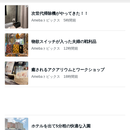
買うか迷い我慢した人気のバッグ
Amebaトピックス
1日前
5色のプレート付きのネックレス
Amebaトピックス
1日前