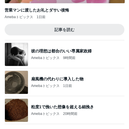
このジャンルの記事をもっと見る
次世代掃除機がやってきた！！
Amebaトピックス
5時間前
物欲スイッチが入った夫婦の戦利品
Amebaトピックス
12時間前
癒されるアクアリウムとワークショップ
Amebaトピックス
18時間前
ホテルを出て5分程の快適な入園
Amebaトピックス
1日前