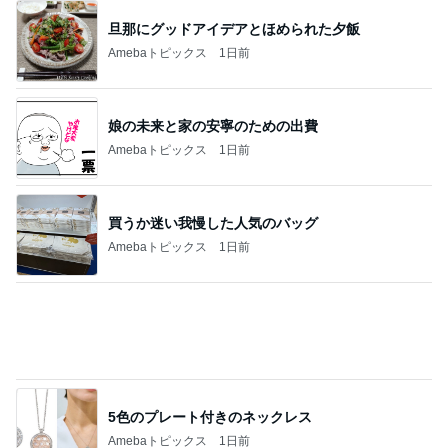
モダンに改装されたレトロな建物
Amebaトピックス
1日前
かとうかず子 夕張メロンと勘違い
Amebaトピックス
1日前