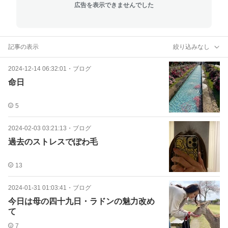
広告を表示できませんでした
記事の表示
絞り込みなし
2024-12-14 06:32:01
・
ブログ
命日
5
2024-02-03 03:21:13
・
ブログ
過去のストレスでぽわ毛
13
2024-01-31 01:03:41
・
ブログ
今日は母の四十九日・ラドンの魅力改め
て
7