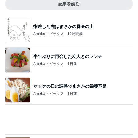
広川 レタスのような幻のキャベツ
Amebaトピックス
16時間前
俺のせいで彼女が辛かったとの話
Amebaトピックス
1日前
パートになり専属で仕事する考え
Amebaトピックス
1日前