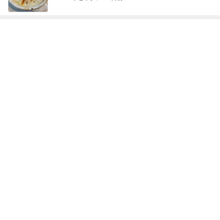
Amebaトピックス
1日前
遊び心がある大人も楽しめるピアス
Amebaトピックス
1日前