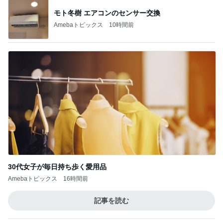
やっとコンプできたカプセルトイ
Amebaトピックス
1日前
記事を読む
チーズと卵を落とした魅惑な状態
Amebaトピックス
1日前
カルディの概念を覆されたメロンゼリー
Amebaトピックス
17時間前