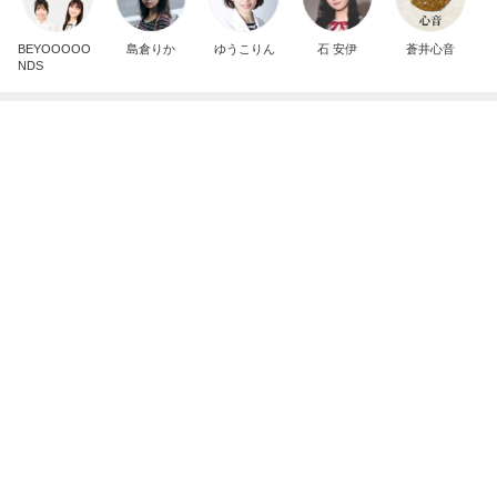
記事を読む
当選した人気商品詰め合わせとグッズ
Amebaトピックス
1日前
注目度抜群だった運営再開の発表
Amebaトピックス
1日前
初っ端から飛ばしたマラソン購入品
Amebaトピックス
1日前
約千円のアイスが一番人気の会場
Amebaトピックス
2日前