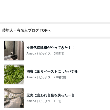
営業マンに渡したお礼とダサい後悔
Amebaトピックス
1日前
記事を読む
彼の理想は都合のいい専属家政婦
Amebaトピックス
9時間前