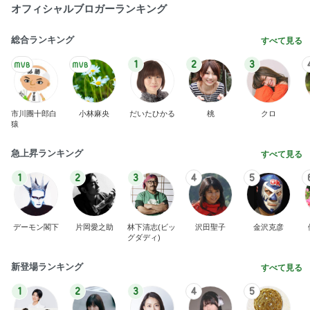
マックの激混みしそうな記念のおもちゃ
Amebaトピックス
2日前
食事のサポートが楽になった購入品
Amebaトピックス
1日前
暮らしたくなるふわっふわのbed
Amebaトピックス
1日前