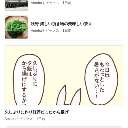
もっと早く買えばよかったもの
Amebaトピックス
16時間前
記事を読む
何回も取りに行ったピザ食べ放題
Amebaトピックス
1日前
次世代掃除機がやってきた！！
Amebaトピックス
5時間前
施術タオルを裏返し次の客に使う店
Amebaトピックス
17時間前