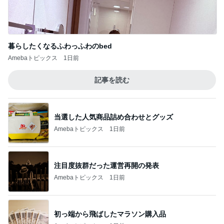
弟の送迎で動いた引きこもり息子
Amebaトピックス
10時間前
記事を読む
息子の部活でリセットされた予定
Amebaトピックス
10時間前
ジャンル人気記事ランキング
健康・ヘルスケア
貧乏は、病気
1