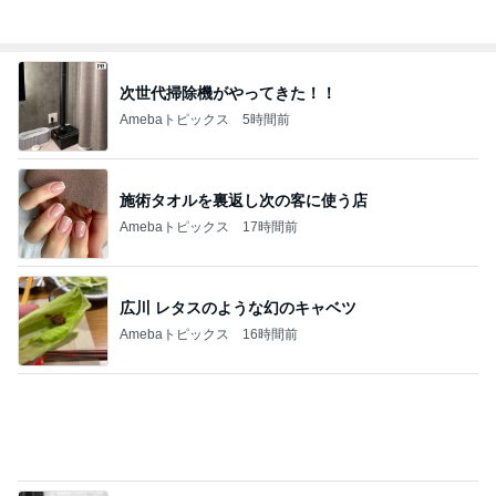
9月の新作に向けた予算の温存
Amebaトピックス
2日前
記事を読む
必ず買ってくるずんだ生クリーム大福
Amebaトピックス
1日前