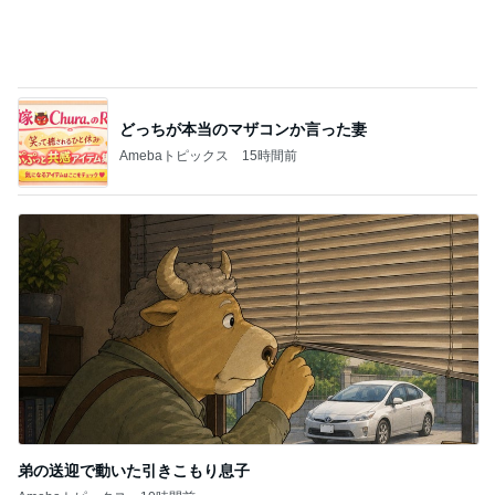
秋野 嬉しい頂き物の美味しい茶豆
Amebaトピックス
1日前
久しぶりに作り好評だったから揚げ
Amebaトピックス
1日前
記事を読む