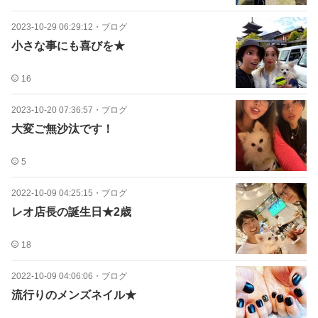
2023-10-29 06:29:12
・
ブログ
小さな事にも喜びを★
16
2023-10-20 07:36:57
・
ブログ
大変ご無沙汰です！
5
2022-10-09 04:25:15
・
ブログ
レオ店長の誕生日★2歳
18
2022-10-09 04:06:06
・
ブログ
流行りのメンズネイル★