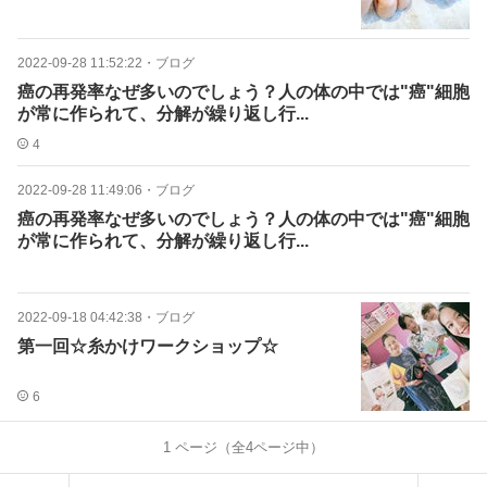
2022-09-28 11:52:22
・
ブログ
癌の再発率なぜ多いのでしょう？人の体の中では"癌"細胞
が常に作られて、分解が繰り返し行...
4
2022-09-28 11:49:06
・
ブログ
癌の再発率なぜ多いのでしょう？人の体の中では"癌"細胞
が常に作られて、分解が繰り返し行...
2022-09-18 04:42:38
・
ブログ
第一回☆糸かけワークショップ☆
6
1
ページ（全
4
ページ中）