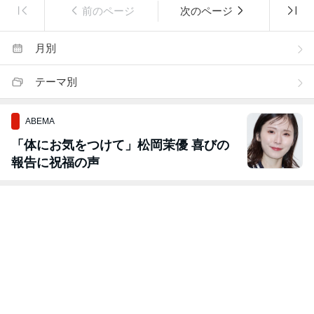
前のページ
次のページ
月別
テーマ別
ABEMA
「体にお気をつけて」松岡茉優 喜びの
報告に祝福の声