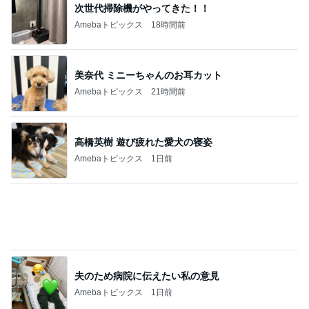
身近に感じる戦争と徴兵制度
Amebaトピックス
1日前
記事を読む
10kg増で夫に大爆笑された私
Amebaトピックス
1日前