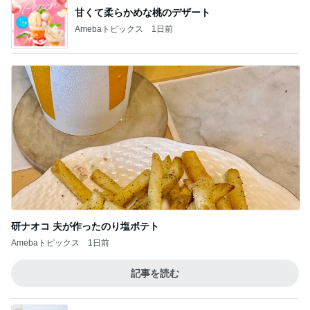
甘くて柔らかめな桃のデザート
Amebaトピックス
1日前
研ナオコ 夫が作ったのり塩ポテト
Amebaトピックス
1日前
記事を読む