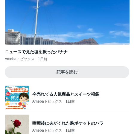
ニュースで見た塩を振ったバナナ
Amebaトピックス
1日前
記事を読む
今売れてる人気商品とスイーツ福袋
Amebaトピックス
1日前
喧嘩後に夫がくれた胸ポケットのバラ
Amebaトピックス
1日前