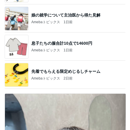
娘の就学について主治医から得た見解
Amebaトピックス
1日前
息子たちの服合計10点で14600円
Amebaトピックス
1日前
先着でもらえる限定めじるしチャーム
Amebaトピックス
2日前