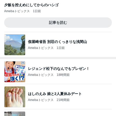
夕飯を控えめにしてからのハシゴ
Amebaトピックス
1日前
記事を読む
假屋崎省吾 別荘のくっきりな浅間山
Amebaトピックス
1日前
レジェンド松下のなんでもプレゼン！
Amebaトピックス
18時間前
はしのえみ 娘と2人夏休みデート
Amebaトピックス
21時間前