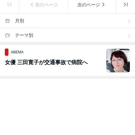
前のページ
次のページ
月別
テーマ別
ABEMA
女優 三田寛子が交通事故で病院へ