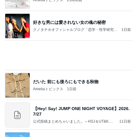
【マカロンさんのひとりごと】ついに？！
マカロンのclub disney♡
5日前
昔は好きじゃなかった母の料理
Amebaトピックス
2日前
記事を読む