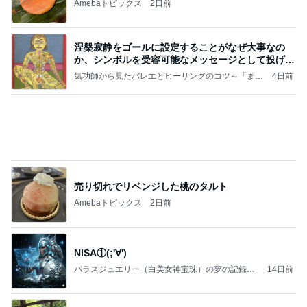
【プレゼント選び】お金で買えないもの！これがな
かなか難しい！
桃オフィシャルブログ Powered by Ameba
10日前
主治医から聞いていなかった胸水
Amebaトピックス
13時間前
記事を読む