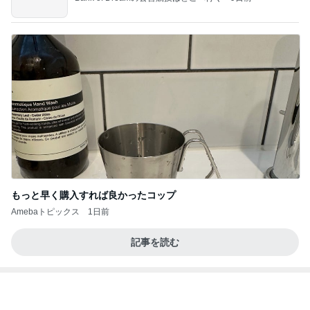
もっと早く購入すれば良かったコップ
Amebaトピックス
1日前
記事を読む
夏休みは朝練と夜練のダブル
Amebaトピックス
12時間前
学生
日本人
7日前
膝が痛いのに頭に針をうつ中医