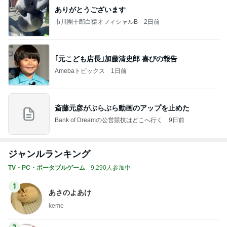
ありがとうございます
市川團十郎白猿オフィシャルB
2日前
｢元こども店長｣加藤清史郎 喜びの報告
Amebaトピックス
1日前
斎藤元彦がぶらぶら動画のアップを止めた
Bank of Dreamの公営競技はどこへ行く
9日前
ジャンルランキング
TV・PC・ポータブルゲーム
9,290人参加中
1
あさのよあけ
keme