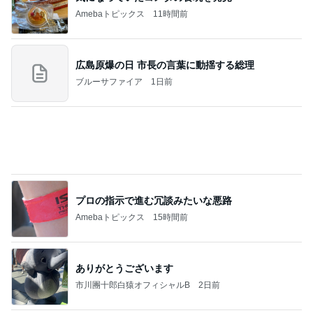
Amebaトピックス
11時間前
広島原爆の日 市長の言葉に動揺する総理
ブルーサファイア
1日前
プロの指示で進む冗談みたいな悪路
Amebaトピックス
15時間前
ありがとうございます
市川團十郎白猿オフィシャルB
2日前
お友達2人からたくさんのお土産
Amebaトピックス
1日前