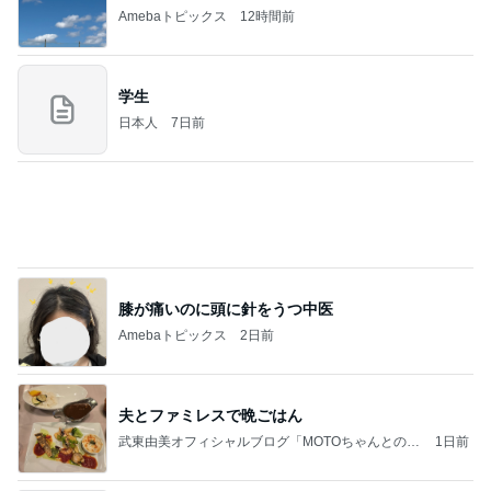
2026/08/07(K) 3本
何でかな？何でだろ？
6時間前
ママ友から買い取った可愛いチャーム
Amebaトピックス
1日前
記事を読む