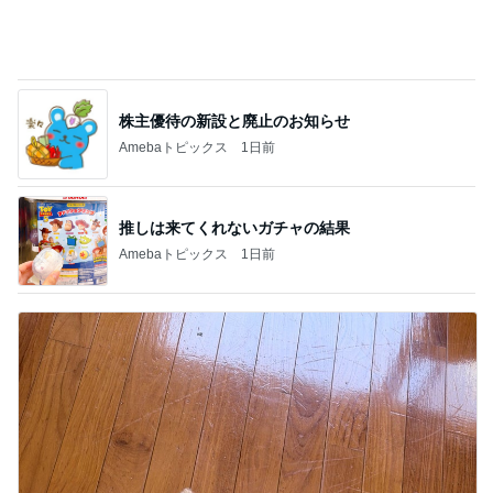
株主優待の新設と廃止のお知らせ
Amebaトピックス
1日前
推しは来てくれないガチャの結果
Amebaトピックス
1日前
堀ちえみ 胴が長いトイプードル
Amebaトピックス
1日前