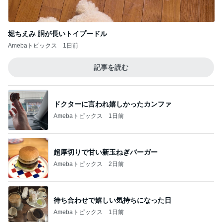
記事を読む
ドクターに言われ嬉しかったカンファ
Amebaトピックス
1日前
超厚切りで甘い新玉ねぎバーガー
Amebaトピックス
2日前
待ち合わせで嬉しい気持ちになった日
Amebaトピックス
1日前
母の希望と私の希望で難しい話
Amebaトピックス
2日前