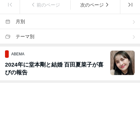
前のページ
次のページ
月別
テーマ別
ABEMA
2024年に堂本剛と結婚 百田夏菜子が喜
びの報告