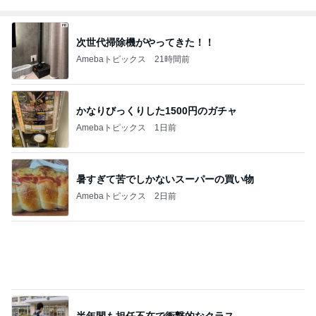
高橋英樹 山荘で発見した夏の紅葉
Amebaトピックス
2日前
39.9度の高熱で察してくれた夫の行動
Amebaトピックス
1日前
記事を読む