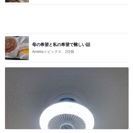
コストコで購入し快適になったトイレ
Amebaトピックス
1日前
記事を読む
小原正子 1人で寝ると言い出した長女
Amebaトピックス
10時間前