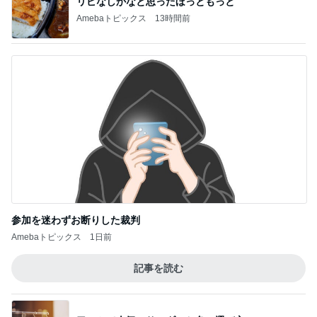
長男のシャツから出たグレーの汁
Amebaトピックス
1日前
初めて3桁いった夏のボーナス
Amebaトピックス
9時間前