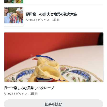
ファンミで悔やまないための心構え
Amebaトピックス
1日前
ユカイ 隣の人から貰ったプレゼント
Amebaトピックス
2日前
擦らずにサビが落ちる画期的な物
Amebaトピックス
1日前
リピなしかなと思ったほっともっと
Amebaトピックス
13時間前