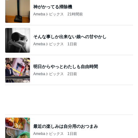
原田龍二の妻 夫と地元の花火大会
Amebaトピックス
1日前
月一で楽しみな美味しいクレープ
Amebaトピックス
2日前
記事を読む