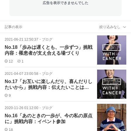
広告を表示できませんでした
記事の表示
絞り込みなし
2021-06-21 12:50:37
・
ブログ
No.18「歩みは遅くとも、一歩ずつ」挑戦
内容：罹患者が支え合える場づくり
12
1
2021-04-07 23:00:58
・
ブログ
No.17「お互いに楽しんだり、喜んだりし
たいから」挑戦内容：伝えたいことは、
今すぐ伝える
9
2020-11-26 01:12:00
・
ブログ
No.16「あのときの一歩が、今の私の原点
に」挑戦内容：イベント参加
18