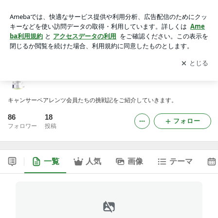
挑戦記インタビュープロジェクト
アプリをダウンロードして
ブログの更新通知
を受け取りまし
開く
ょう。
挑戦記インタビュープロジェクト
キャンサーペアレンツ会員たちの挑戦記をご紹介していきます。
86
18
フォロー
フォロワー
投稿
一覧
人気
画像
テーマ