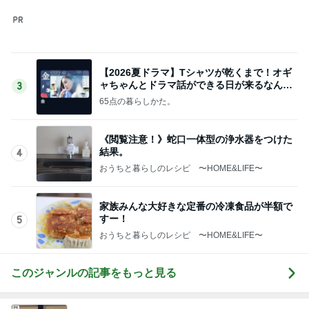
このジャンルの記事をもっと見る
神がかってる掃除機
Amebaトピックス
21時間前
そんな事しか出来ない娘への甘やかし
Amebaトピックス
1日前
明日からやっとわたしも自由時間
Amebaトピックス
2日前
最近の楽しみは自分用のおつまみ
Amebaトピックス
1日前