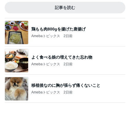
買って良かった早速届いた当たり商品
Amebaトピックス
1日前
記事を読む
食べたりんごの種から始めた水耕栽培
Amebaトピックス
1日前