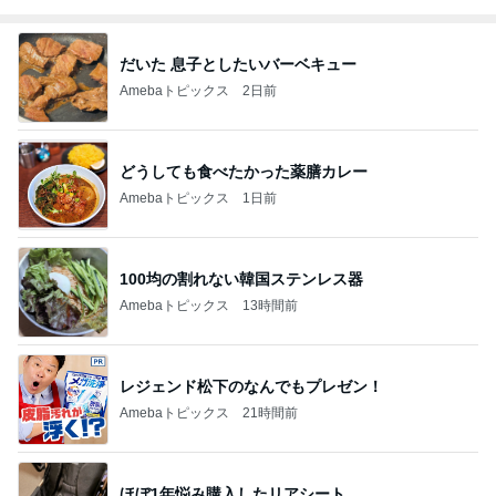
だいた 息子としたいバーベキュー
Amebaトピックス
2日前
どうしても食べたかった薬膳カレー
Amebaトピックス
1日前
100均の割れない韓国ステンレス器
Amebaトピックス
13時間前
レジェンド松下のなんでもプレゼン！
Amebaトピックス
21時間前
ほぼ1年悩み購入したリアシート