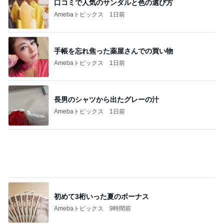
母からのリクエストで完食したご飯
Amebaトピックス
1日前
記事を読む
娘の抱っこ移動が楽になるバッグ
Amebaトピックス
1日前
次世代掃除機がやってきた！！
Amebaトピックス
21時間前
かなりびっくりした1500円のガチャ
Amebaトピックス
1日前