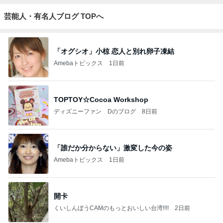
芸能人・有名人ブログ TOPへ
「オグシオ」小椋 恋人と別れ卵子凍結
Amebaトピックス
1日前
TOPTOY☆Cocoa Workshop
ディズニーファン Dのブログ
8日前
「誰だか分からない」激変した今の姿
Amebaトピックス
1日前
開卡
くいしんぼうCAMのもっとおいしい台湾!!!!
2日前