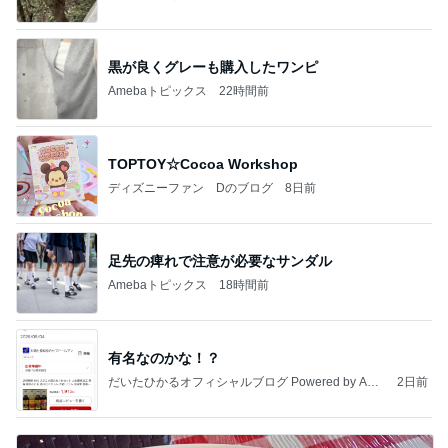
黒が良くグレーも購入したワンピ
Amebaトピックス
22時間前
TOPTOY☆Cocoa Workshop
ディズニーファン Dのブログ
8日前
足先の痺れで注意が必要なサンダル
Amebaトピックス
18時間前
有名なのかな！？
だいたひかるオフィシャルブログ Powered by Ame
2日前
ba