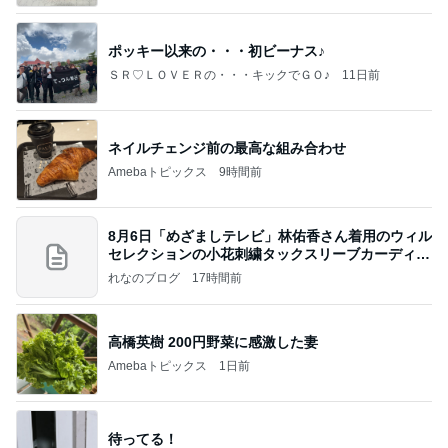
ポッキー以来の・・・初ビーナス♪
ＳＲ♡ＬＯＶＥＲの・・・キックでＧＯ♪
11日前
ネイルチェンジ前の最高な組み合わせ
Amebaトピックス
9時間前
8月6日「めざましテレビ」林佑香さん着用のウィル
セレクションの小花刺繍タックスリーブカーディガ
ン
れなのブログ
17時間前
高橋英樹 200円野菜に感激した妻
Amebaトピックス
1日前
待ってる！