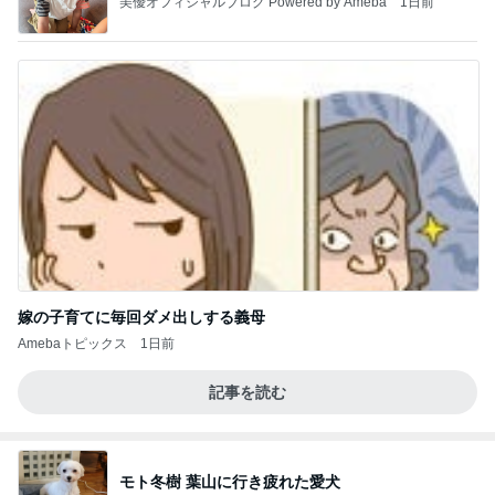
美優オフィシャルブログ Powered by Ameba
1日前
嫁の子育てに毎回ダメ出しする義母
Amebaトピックス
1日前
記事を読む
モト冬樹 葉山に行き疲れた愛犬