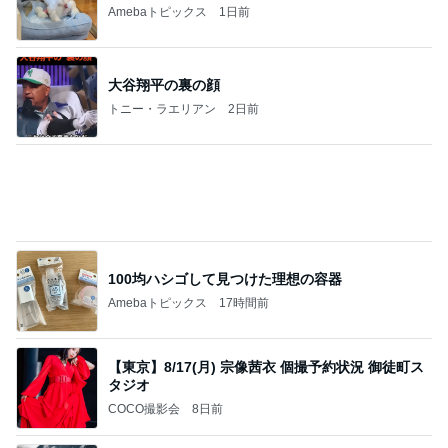
Amebaトピックス
1日前
大谷翔平の裏の顔
トニー・ラエリアン
2日前
100均ハシゴして見つけた理想の容器
Amebaトピックス
17時間前
【東京】8/17(月) 宗像茜衣 個撮予約状況 御徒町ス
タジオ
COCO撮影会
8日前