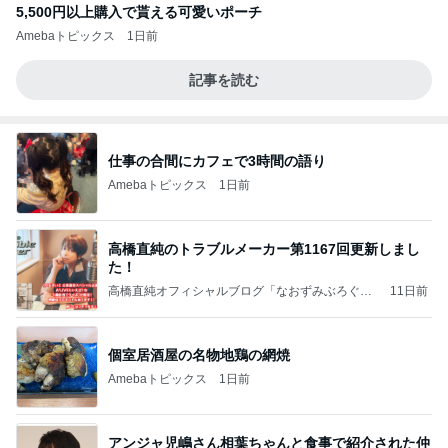
5,500円以上購入で貰える可愛いポーチ
Amebaトピックス
1日前
記事を読む
仕事の合間にカフェで3時間の語り
Amebaトピックス
1日前
高橋直純のトラブルメーカー第1167回更新しまし
た！
高橋直純オフィシャルブログ「なおずみぶろぐ」
11日前
Powered by Ameba
個室居酒屋の名物地鶏の網焼
Amebaトピックス
1日前
アンジャ児嶋さん相葉ちゃんと食事で紹介された仲