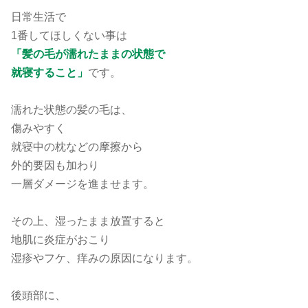
日常生活で
1番してほしくない事は
「髪の毛が濡れたままの状態で
就寝すること」
です。
濡れた状態の髪の毛は、
傷みやすく
就寝中の枕などの摩擦から
外的要因も加わり
一層ダメージを進ませます。
その上、湿ったまま放置すると
地肌に炎症がおこり
湿疹やフケ、痒みの原因になります。
後頭部に、