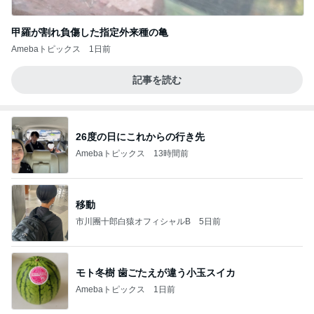
甲羅が割れ負傷した指定外来種の亀
Amebaトピックス
1日前
記事を読む
26度の日にこれからの行き先
Amebaトピックス
13時間前
移動
市川團十郎白猿オフィシャルB
5日前
モト冬樹 歯ごたえが違う小玉スイカ
Amebaトピックス
1日前