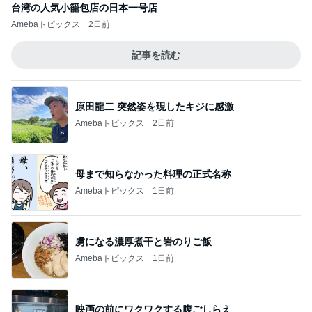
台湾の人気小籠包店の日本一号店
Amebaトピックス
2日前
記事を読む
原田龍二 突然姿を現したキジに感激
Amebaトピックス
2日前
母まで知らなかった料理の正式名称
Amebaトピックス
1日前
虜になる濃厚煮干と岩のりご飯
Amebaトピックス
1日前
映画の前にワクワクする腹ごしらえ