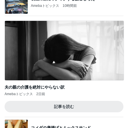
Amebaトピックス
10時間前
夫の親の介護を絶対にやらない訳
Amebaトピックス
2日前
記事を読む
コメダの唐揚げとミックスサンド