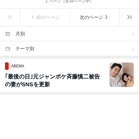
1
ページ（全
34
ページ中）
前のページ
次のページ
月別
テーマ別
ABEMA
｢最後の日｣元ジャンポケ斉藤慎二被告
の妻がSNSを更新