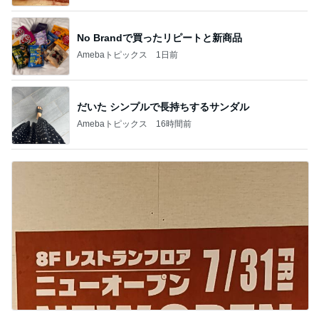
No Brandで買ったリピートと新商品
Amebaトピックス
1日前
だいた シンプルで長持ちするサンダル
Amebaトピックス
16時間前