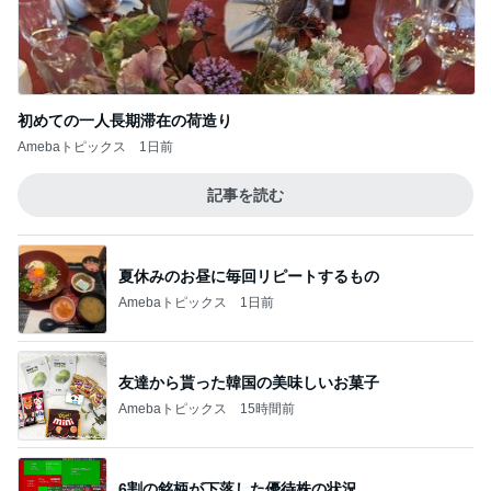
初めての一人長期滞在の荷造り
Amebaトピックス
1日前
記事を読む
夏休みのお昼に毎回リピートするもの
Amebaトピックス
1日前
友達から貰った韓国の美味しいお菓子
Amebaトピックス
15時間前
6割の銘柄が下落した優待株の状況