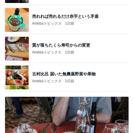
売れれば売れるだけ赤字という矛盾
Amebaトピックス
1日前
質が落ちたくら寿司からの変更
Amebaトピックス
1日前
古村比呂 届いた無農薬野菜や果物
Amebaトピックス
1日前