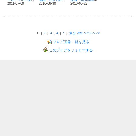
2011-07-09
2010-06-30
2010-05-27
1
|
2
|
3
|
4
|
5
|
最初
次のページへ
>>
ブログ画像一覧を見る
このブログをフォローする