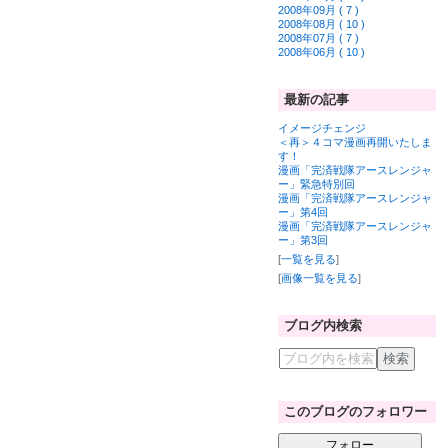
2008年09月 ( 7 )
2008年08月 ( 10 )
2008年07月 ( 7 )
2008年06月 ( 10 )
最新の記事
イメージチェンジ
＜再＞４コマ漫画再開いたしま
す！
漫画「完済戦隊アースレンジャ
ー」緊急特別回
漫画「完済戦隊アースレンジャ
ー」第4回
漫画「完済戦隊アースレンジャ
ー」第3回
[
一覧を見る
]
[
画像一覧を見る
]
ブログ内検索
このブログのフォロワー
フォロー