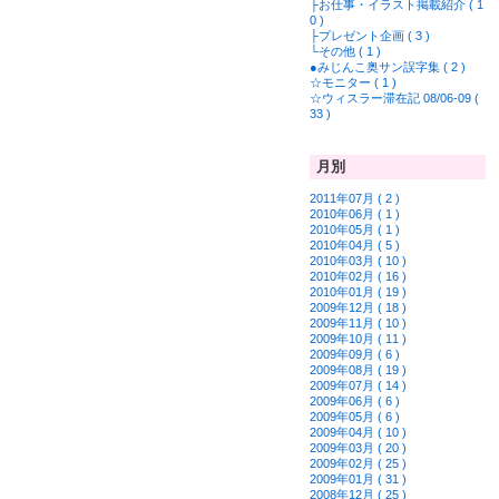
├お仕事・イラスト掲載紹介 ( 1
0 )
├プレゼント企画 ( 3 )
└その他 ( 1 )
●みじんこ奥サン誤字集 ( 2 )
☆モニター ( 1 )
☆ウィスラー滞在記 08/06-09 (
33 )
月別
2011年07月 ( 2 )
2010年06月 ( 1 )
2010年05月 ( 1 )
2010年04月 ( 5 )
2010年03月 ( 10 )
2010年02月 ( 16 )
2010年01月 ( 19 )
2009年12月 ( 18 )
2009年11月 ( 10 )
2009年10月 ( 11 )
2009年09月 ( 6 )
2009年08月 ( 19 )
2009年07月 ( 14 )
2009年06月 ( 6 )
2009年05月 ( 6 )
2009年04月 ( 10 )
2009年03月 ( 20 )
2009年02月 ( 25 )
2009年01月 ( 31 )
2008年12月 ( 25 )