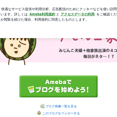
始まった大掃除
新規登録
芸能人ブログ
人気ブログ
ブログ画像一覧を見る
このブログをフォローする