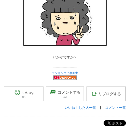
いかがですか？
--------------------
ランキングに参加中
--------------------
コメントする
いいね
リブログする
13
85
いいね！した人一覧
コメント一覧
ポスト