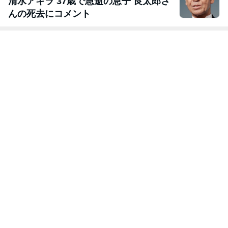
清水アキラ 37歳で急逝の息子 良太郎さ
んの死去にコメント