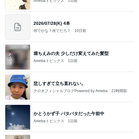
Amebaトピックス
1日前
2026/07/28(K) 4本
何でかな？何でだろ？
10日前
堀ちえみの夫 少しだけ変えてみた髪型
Amebaトピックス
1日前
悲しすぎて立ち直れない。
クロオフィシャルブログPowered by Ameba
22時間前
かとうかず子 バタバタだった午前中
Amebaトピックス
1日前