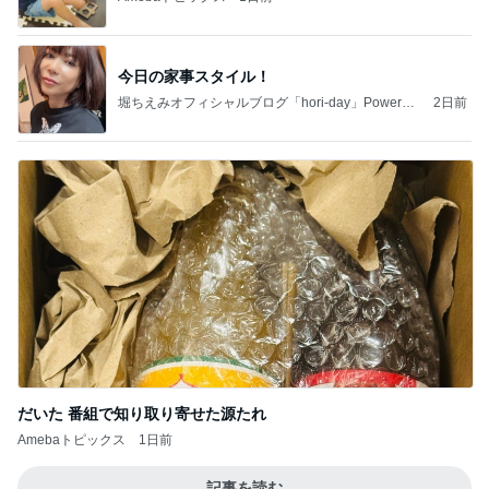
今日の家事スタイル！
堀ちえみオフィシャルブログ「hori-day」Powered
2日前
by Ameba
だいた 番組で知り取り寄せた源たれ
Amebaトピックス
1日前
記事を読む