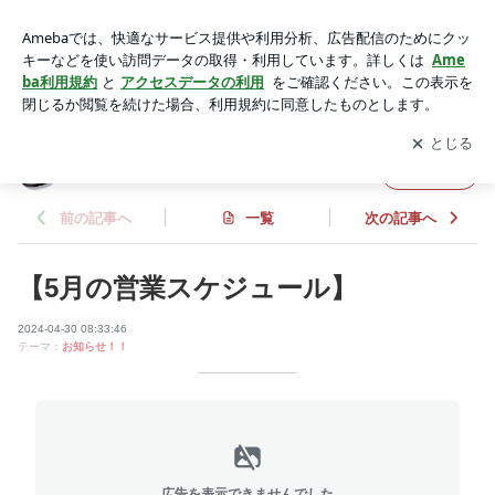
【5月の営業スケジュール】 | Cafe OREOへようこそ♬
アプリをダウンロードして
ブログの更新通知
を受け取りまし
開く
ょう。
Cafe OREOへようこそ♬
フォロー
前の記事へ
一覧
次の記事へ
【5月の営業スケジュール】
2024-04-30 08:33:46
テーマ：
お知らせ！！
広告を表示できませんでした