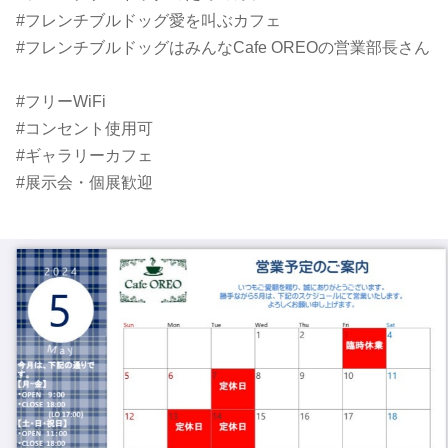
#フレンチブルドッグ愛を叫ぶカフェ ⠀
#フレンチブルドッグはみんなCafe OREOの営業部長さん
⠀
#フリーWiFi⠀
#コンセント使用可⠀
#ギャラリーカフェ⠀
#展示会・個展歓迎