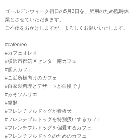
ゴールデンウィーク初日の5月3日を、所用のため臨時休
業とさせていただきます。
ご不便をおかけしますが、よろしくお願いいたします。
#cafeoreo ⠀
#カフェオレオ ⠀
#横浜市都筑区センター南カフェ ⠀
#個人カフェ ⠀
#ご近所様向けのカフェ ⠀
#自家製料理とデザートが自慢です ⠀
#みそソムリエ ⠀
#発酵⠀
#フレンチブルドッグが看板犬 ⠀
#フレンチブルドッグを特別扱いするカフェ ⠀
#フレンチブルドッグを偏愛するカフェ ⠀
#フレンチブルドックのためのカフェ⠀