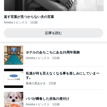
返す言葉が見つからない夫の言葉
Amebaトピックス
1日前
記事を読む
ホテルのあちこちにある25周年装飾
Amebaトピックス
2日前
私達が何も言えなくなる事を楽しみにしていまー
す｡
最後の悪あがき
2日前
パパが瞬食した赤魚の煮付け
Amebaトピックス
1日前