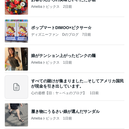
Amebaトピックス
2日前
ポップマートDIMOO×ピクサー☆
ディズニーファン Dのブログ
7日前
娘がテンション上がったピンクの麺
Amebaトピックス
1日前
すべての賭けが集まりました…そしてアメリカ国民
が現金を引き出しています。
心の道標【旧：ヤ～ベェのブログ】
1日前
履き物にうるさい娘が選んだサンダル
Amebaトピックス
1日前