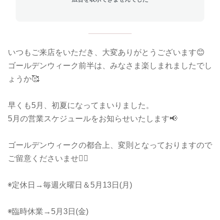
いつもご来店をいただき、大変ありがとうございます😊
ゴールデンウィーク前半は、みなさま楽しまれましたでし
ょうか🥰
早くも5月、初夏になってまいりました。
5月の営業スケジュールをお知らせいたします📢
ゴールデンウィークの都合上、変則となっておりますので
ご留意くださいませ🙇‍♀️
◉定休日→毎週火曜日＆5月13日(月)
◉臨時休業→5月3日(金)