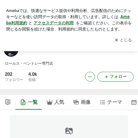
シーザー・ブログ
アプリをダウンロードして
ブログの更新通知
を受け取りまし
開く
ょう。
シーザー・ブログ
ロールス・ベントレー専門店
202
4.0k
フォロー
フォロワー
投稿
一覧
人気
画像
テーマ