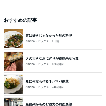
おすすめの記事
昔は好きじゃなかった母の料理
Amebaトピックス
1日前
〆の大きなおにぎりが逆効果な写真
Amebaトピックス
13時間前
夏に何度も作るネバネバ副菜
Amebaトピックス
24時間前
最前列からのど迫力の前面展望