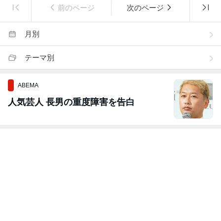
前のページ
次のページ
月別
テーマ別
ABEMA
人気芸人 長男の重度障害を告白