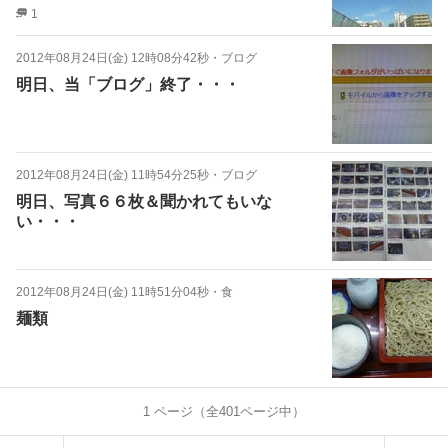
1
2012年08月24日(金) 12時08分42秒
・
ブログ
明日、当「ブログ」終了・・・
2012年08月24日(金) 11時54分25秒
・
ブログ
明日、写真６６枚＆聞かれてもいな
い・・・
2012年08月24日(金) 11時51分04秒
・
食
麺類
1
ページ（全
401
ページ中）