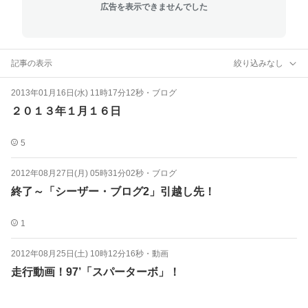
広告を表示できませんでした
記事の表示
絞り込みなし
2013年01月16日(水) 11時17分12秒
・
ブログ
２０１３年１月１６日
5
2012年08月27日(月) 05時31分02秒
・
ブログ
終了～「シーザー・ブログ2」引越し先！
1
2012年08月25日(土) 10時12分16秒
・
動画
走行動画！97’「スパーターボ」！