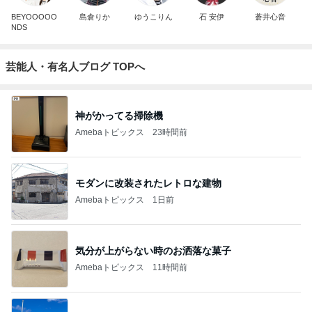
BEYOOOOO
島倉りか
ゆうこりん
石 安伊
蒼井心音
NDS
芸能人・有名人ブログ TOPへ
神がかってる掃除機
Amebaトピックス
23時間前
モダンに改装されたレトロな建物
Amebaトピックス
1日前
気分が上がらない時のお洒落な菓子
Amebaトピックス
11時間前