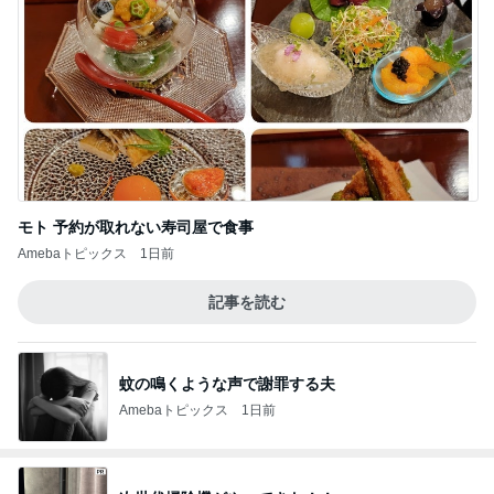
モト 予約が取れない寿司屋で食事
Amebaトピックス
1日前
記事を読む
蚊の鳴くような声で謝罪する夫
Amebaトピックス
1日前