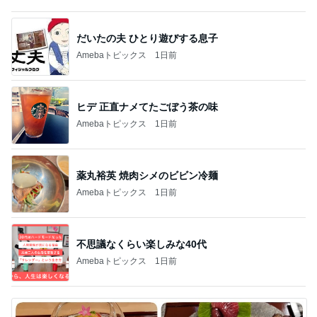
だいたの夫 ひとり遊びする息子
Amebaトピックス
1日前
ヒデ 正直ナメてたごぼう茶の味
Amebaトピックス
1日前
薬丸裕英 焼肉シメのビビン冷麺
Amebaトピックス
1日前
不思議なくらい楽しみな40代
Amebaトピックス
1日前