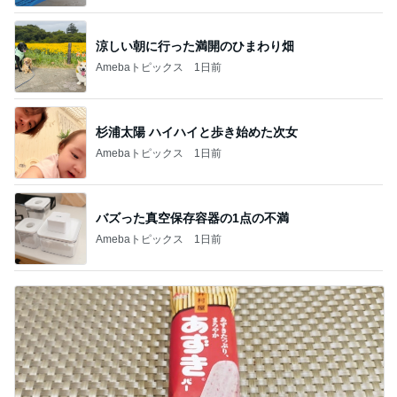
涼しい朝に行った満開のひまわり畑
Amebaトピックス
1日前
杉浦太陽 ハイハイと歩き始めた次女
Amebaトピックス
1日前
バズった真空保存容器の1点の不満
Amebaトピックス
1日前