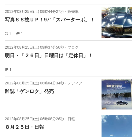
2012年08月25日(土) 09時44分27秒
・
販売車
写真６６枚ＵＰ！97’「スパーターボ」！
1
1
2012年08月25日(土) 09時37分56秒
・
ブログ
明日・「２６日」日曜日は「定休日」！
1
2012年08月25日(土) 08時04分34秒
・
メディア
雑誌「ゲンロク」発売
2012年08月25日(土) 06時08分26秒
・
日報
８月２５日・日報