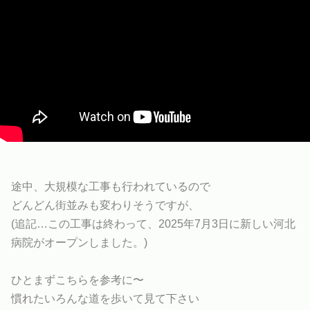
途中、大規模な工事も行われているので
どんどん街並みも変わりそうですが、
(追記…この工事は終わって、2025年7月3日に新しい河北
病院がオープンしました。)
ひとまずこちらを参考に〜
慣れたいろんな道を歩いて見て下さい