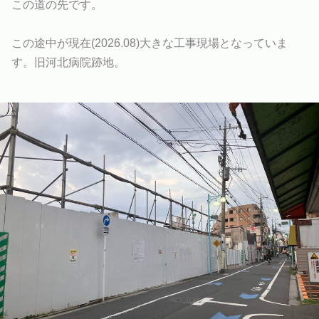
この道の先です。
この途中が現在(2026.08)大きな工事現場となっていま
す。旧河北病院跡地。