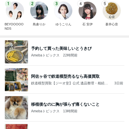
1
2
3
4
5
BEYOOOOO
島倉りか
ゆうこりん
石 安伊
蒼井心音
NDS
予約して買った美味しいとうきび
Amebaトピックス
22時間前
阿佐ヶ谷で鉄道模型売るなら高価買取
鉄道模型買取【ジーオ堂】公式 遺品整理・相続で
3日前
売るならご相談ください
移植後なのに胸が張らず痛くないこと
Amebaトピックス
13時間前