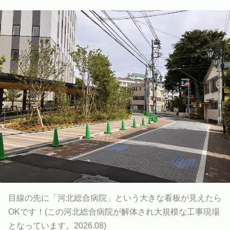
目線の先に「河北総合病院」という大きな看板が見えたら
OKです！(この河北総合病院が解体され大規模な工事現場
となっています。2026.08)