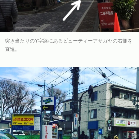
突き当たりのY字路にあるビューティーアサガヤの右側を
直進。