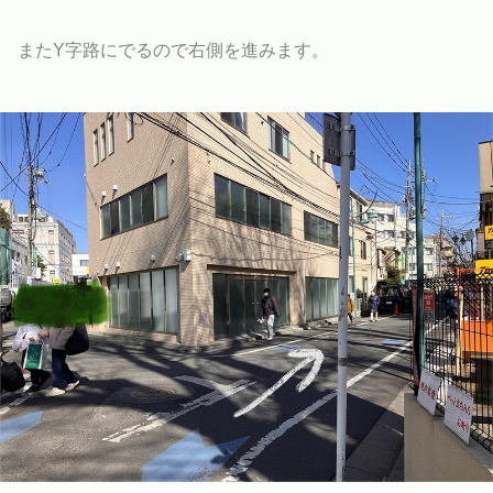
またY字路にでるので右側を進みます。