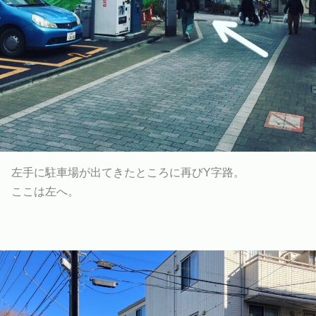
左手に駐車場が出てきたところに再びY字路。
ここは左へ。