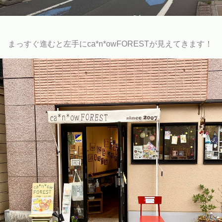
まっすぐ進むと左手にca*n*owFORESTが見えてきます！