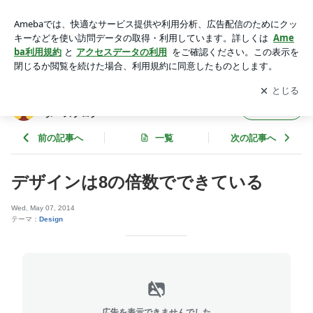
デザインは8の倍数でできている | 1 pixel｜サイバーエージェ
ント公式クリエイターズブログ
アプリをダウンロードして
ブログの更新通知
を受け取りまし
開く
ょう。
1 pixel｜サイバーエージェント公式クリエイ
フォロー
ターズブログ
前の記事へ
一覧
次の記事へ
デザインは8の倍数でできている
Wed, May 07, 2014
テーマ：
Design
広告を表示できませんでした