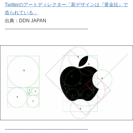
Twitterのアートディレクター「新デザインは『黄金比』で
造られている」
出典：DDN JAPAN
--------------------------------------------------------
--------------------------------------------------------