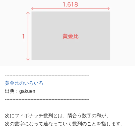
--------------------------------------------------------
黄金比のいろいろ
出典：gakuen
--------------------------------------------------------
次にフィボナッチ数列とは、隣合う数字の和が、
次の数字になって連なっていく数列のことを指します。