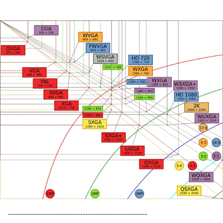
--------------------------------------------------------