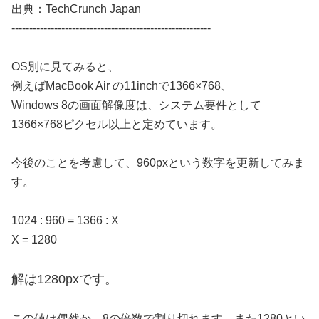
出典：TechCrunch Japan
--------------------------------------------------------
OS別に見てみると、
例えばMacBook Air の11inchで1366×768、
Windows 8の画面解像度は、システム要件として
1366×768ピクセル以上と定めています。
今後のことを考慮して、960pxという数字を更新してみま
す。
1024 : 960 = 1366 : X
X = 1280
解は1280pxです。
この値は偶然か、8の倍数で割り切れます。また1280とい