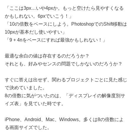
「ここは3px…いや4pxか。もっと空けたら見やすくなる
かもしれない。6pxでいこう！」
「10の倍数をベースにしよう。PhotoshopでのShift移動は
10pxが基本だし使いやすい」
「9 + 4nをベースにすれば最強かもしれない！」
最適な余白の値は存在するのだろうか？
それとも、好みやセンスの問題でしかないのだろうか？
すぐに答えは出せず、関わるプロジェクトごとに見た感じ
で決めていました。
8の倍数に気がついたのは、「ディスプレイの解像度別サ
イズ表」を見ていた時です。
iPhone、Android、Mac、Windows。多くは8の倍数によ
る画面サイズでした。