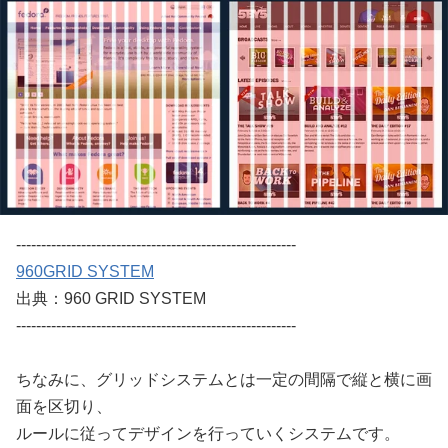
--------------------------------------------------------
960GRID SYSTEM
出典：960 GRID SYSTEM
--------------------------------------------------------
ちなみに、グリッドシステムとは一定の間隔で縦と横に画
面を区切り、
ルールに従ってデザインを行っていくシステムです。