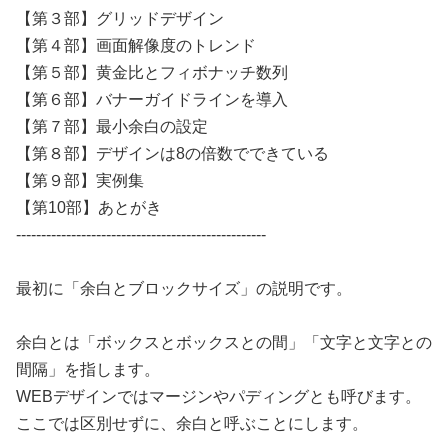
【第３部】グリッドデザイン
【第４部】画面解像度のトレンド
【第５部】黄金比とフィボナッチ数列
【第６部】バナーガイドラインを導入
【第７部】最小余白の設定
【第８部】デザインは8の倍数でできている
【第９部】実例集
【第10部】あとがき
--------------------------------------------------
最初に「余白とブロックサイズ」の説明です。
余白とは「ボックスとボックスとの間」「文字と文字との
間隔」を指します。
WEBデザインではマージンやパディングとも呼びます。
ここでは区別せずに、余白と呼ぶことにします。