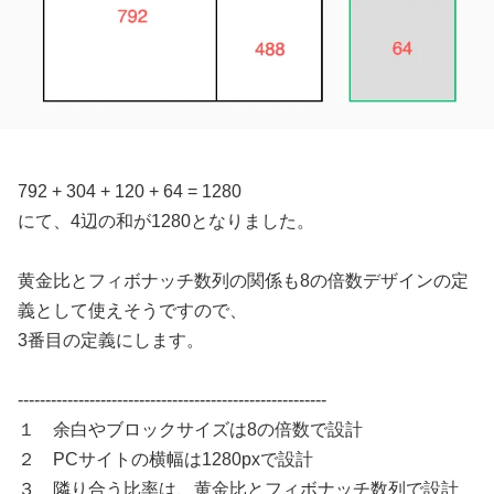
792 + 304 + 120 + 64 = 1280
にて、4辺の和が1280となりました。
黄金比とフィボナッチ数列の関係も8の倍数デザインの定
義として使えそうですので、
3番目の定義にします。
--------------------------------------------------------
１ 余白やブロックサイズは8の倍数で設計
２ PCサイトの横幅は1280pxで設計
３ 隣り合う比率は、黄金比とフィボナッチ数列で設計