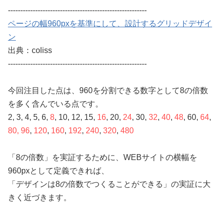
--------------------------------------------------------
ページの幅960pxを基準にして、設計するグリッドデザイ
ン
出典：coliss
--------------------------------------------------------
今回注目した点は、960を分割できる数字として8の倍数
を多く含んでいる点です。
2, 3, 4, 5, 6,
8
, 10, 12, 15,
16
, 20,
24
, 30,
32
,
40
,
48
, 60,
64
,
80,
96
,
120
,
160
,
192
,
240
,
320
,
480
「8の倍数」を実証するために、WEBサイトの横幅を
960pxとして定義できれば、
「デザインは8の倍数でつくることができる」の実証に大
きく近づきます。