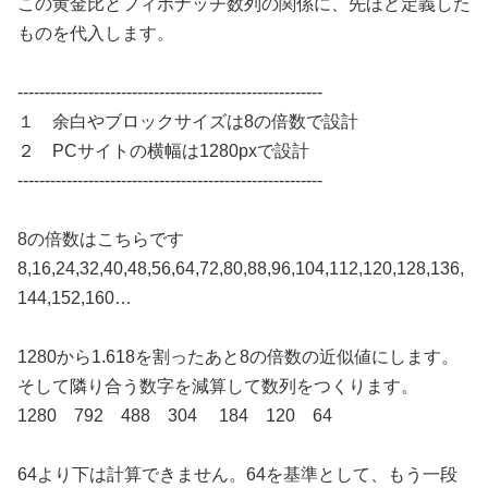
この黄金比とフィボナッチ数列の関係に、先ほど定義した
ものを代入します。
--------------------------------------------------------
１ 余白やブロックサイズは8の倍数で設計
２ PCサイトの横幅は1280pxで設計
--------------------------------------------------------
8の倍数はこちらです
8,16,24,32,40,48,56,64,72,80,88,96,104,112,120,128,136,
144,152,160…
1280から1.618を割ったあと8の倍数の近似値にします。
そして隣り合う数字を減算して数列をつくります。
1280 792 488 304 184 120 64
64より下は計算できません。64を基準として、もう一段