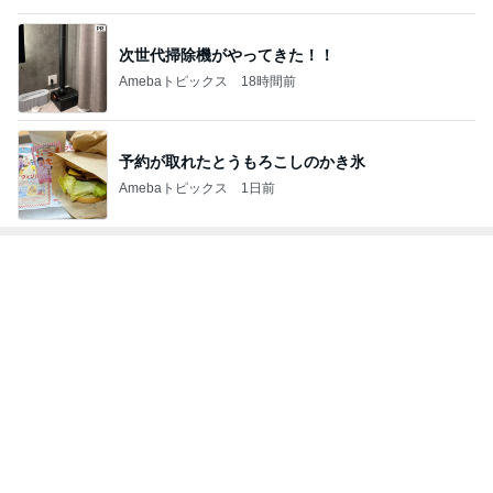
百貨店で悩んでお買い上げの品
Amebaトピックス
1日前
ありがとうございます
市川團十郎白猿オフィシャルB
4日前
記事を読む