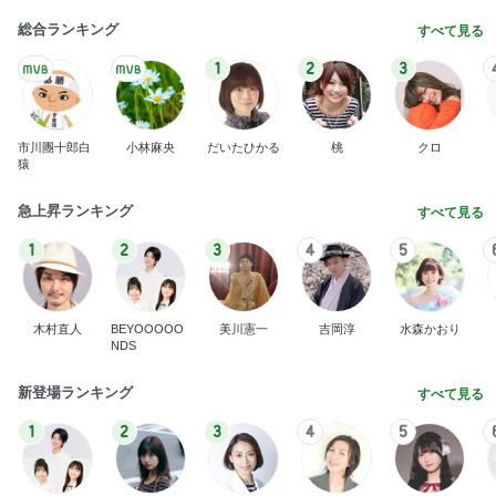
親孝行すぎるしっぽの子どもたち
Amebaトピックス
1日前