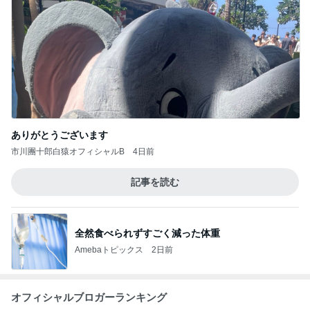
仕事合間に誘ってくれた外食ランチ
Amebaトピックス
1日前
記事を読む