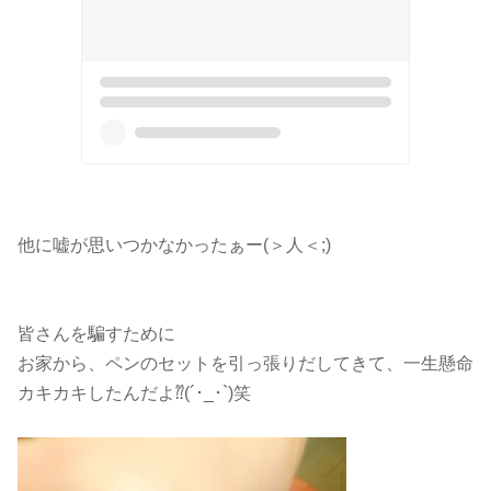
他に嘘が思いつかなかったぁー(＞人＜;)
皆さんを騙すために
お家から、ペンのセットを引っ張りだしてきて、一生懸命
カキカキしたんだよ⁇(´･_･`)笑