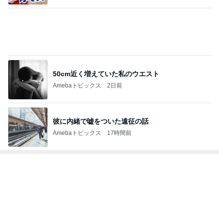
Amebaトピックス
2日前
美味しくて感動した減塩ドレッシング
Amebaトピックス
17時間前
次世代掃除機がやってきた！！
Amebaトピックス
18時間前
予約が取れたとうもろこしのかき氷
Amebaトピックス
1日前
芸能人・有名人ブログ TOPへ
受験手続きのデジタル化で失うもの