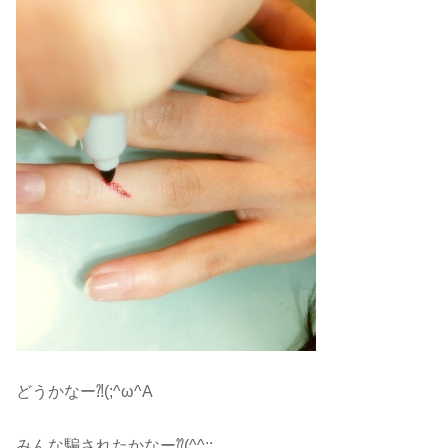
どうかなー⁈(;^ω^A
みんな騙されたかなー⁇(^^;;