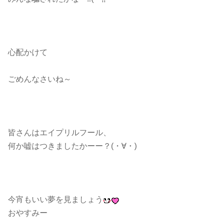
心配かけて
ごめんなさいね～
皆さんはエイプリルフール、
何か嘘はつきましたかーー？(・∀・)
今宵もいい夢を見ましょう
おやすみー