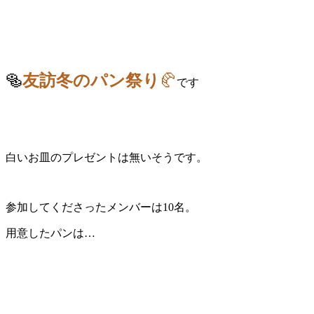
🥯
友訪冬のパン祭り
🥐
です
白いお皿のプレゼントは無いそうです。
参加してくださったメンバーは10名。
用意したパンは…