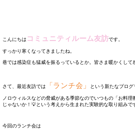
コミュニティルーム友訪
こんにちは
です。
すっかり寒くなってきましたね。
巷では感染症も猛威を振るっているとか。皆さま暖かくして
「ランチ会」
さて、最近友訪では
という新たなプログ
ノロウィルスなどの脅威がある季節なのでいつもの「お料理
じゃないか！💡という考えから生まれた実験的な取り組みで
今回のランチ会は