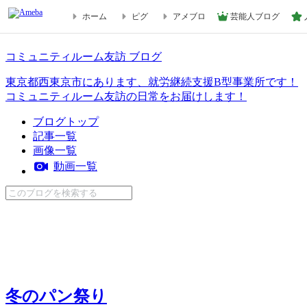
ホーム
ピグ
アメブロ
芸能人ブログ
冬のパン祭り | コミュニティルーム友訪 ブログ
コミュニティルーム友訪 ブログ
東京都西東京市にあります、就労継続支援B型事業所です！
コミュニティルーム友訪の日常をお届けします！
ブログトップ
記事一覧
画像一覧
動画一覧
冬のパン祭り