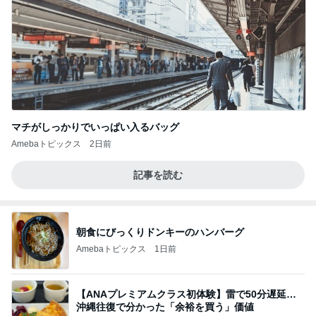
マチがしっかりでいっぱい入るバッグ
Amebaトピックス
2日前
記事を読む
朝食にびっくりドンキーのハンバーグ
Amebaトピックス
1日前
【ANAプレミアムクラス初体験】雷で50分遅延…
沖縄往復で分かった「余裕を買う」価値