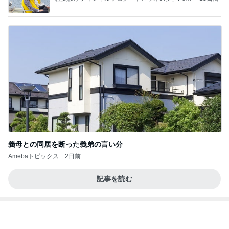
ered by Ameba
義母との同居を断った義弟の言い分
Amebaトピックス
2日前
記事を読む