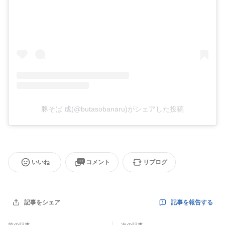
豚そば 成(@butasobanaru)がシェアした投稿
いいね
コメント
リブログ
記事を報告する
記事をシェア