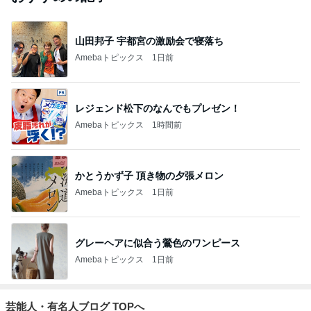
山田邦子 宇都宮の激励会で寝落ち
Amebaトピックス
1日前
レジェンド松下のなんでもプレゼン！
Amebaトピックス
1時間前
かとうかず子 頂き物の夕張メロン
Amebaトピックス
1日前
グレーヘアに似合う鶯色のワンピース
Amebaトピックス
1日前
芸能人・有名人ブログ TOPへ