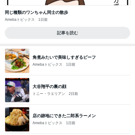
同じ種類のワンちゃん同士の散歩
Amebaトピックス
1日前
記事を読む
角煮みたいで美味しすぎるビーフ
Amebaトピックス
1日前
大谷翔平の裏の顔
トニー・ラエリアン
2日前
店の跡地にできた二郎系ラーメン
Amebaトピックス
1日前