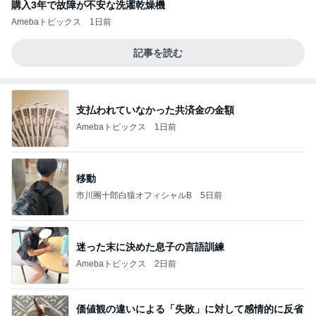
購入3年で故障が不安な洗濯乾燥機
Amebaトピックス
1日前
記事を読む
支払われていなかった共済金の金額
Amebaトピックス
1日前
移動
市川團十郎白猿オフィシャルB
5日前
迷った末に決めた息子の言語訓練
Amebaトピックス
2日前
価値観の違いによる「失敗」に対して感情的に反省