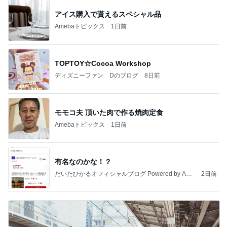
アイス購入で貰えるスペシャル品
Amebaトピックス
1日前
TOPTOY☆Cocoa Workshop
ディズニーファン Dのブログ
8日前
モモコ夫 頂いた肉で作る焼肉定食
Amebaトピックス
1日前
有名なのかな！？
だいたひかるオフィシャルブログ Powered by Ame
2日前
ba