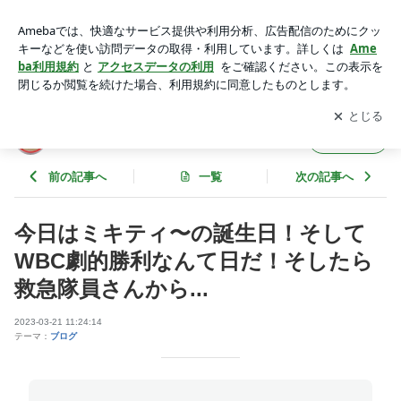
今日はミキティ〜の誕生日！そしてWBC劇的勝利なんて日
だ！そしたら救急隊員さんから... | 豚そば成 店主の毎日
アプリをダウンロードして
ブログの更新通知
を受け取りまし
開く
ょう。
豚そば成 店主の毎日
フォロー
前の記事へ
一覧
次の記事へ
今日はミキティ〜の誕生日！そして
WBC劇的勝利なんて日だ！そしたら
救急隊員さんから...
2023-03-21 11:24:14
テーマ：
ブログ