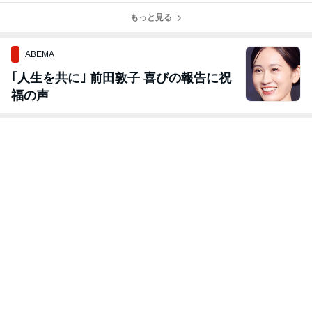
きる
もっと見る
ABEMA
｢人生を共に｣ 前田敦子 喜びの報告に祝
福の声