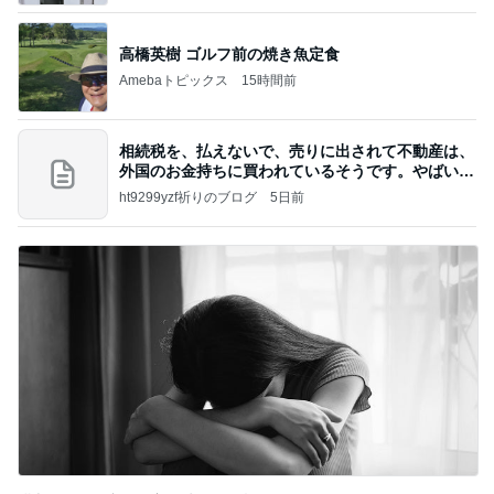
高橋英樹 ゴルフ前の焼き魚定食
Amebaトピックス
15時間前
相続税を、払えないで、売りに出されて不動産は、
外国のお金持ちに買われているそうです。やばいで
すよ
ht9299yzf祈りのブログ
5日前