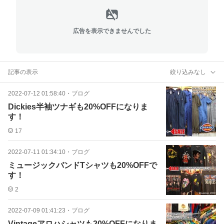
広告を表示できませんでした
記事の表示
絞り込みなし
2022-07-12 01:58:40
・
ブログ
Dickies半袖ツナギも20%OFFになりま
す！
17
2022-07-11 01:34:10
・
ブログ
ミュージックバンドTシャツも20%OFFで
す！
2
2022-07-09 01:41:23
・
ブログ
Vintageアロハシャツも20%OFFになりま