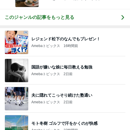
このジャンルの記事をもっと見る
レジェンド松下のなんでもプレゼン！
Amebaトピックス
16時間前
国語が嫌いな娘に毎日教える勉強
Amebaトピックス
2日前
夫に隠れてこっそり続けた塾通い
Amebaトピックス
2日前
モト冬樹 ゴルフで汗をかくのが快感