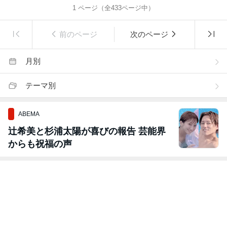
1
ページ（全
433
ページ中）
前のページ
次のページ
月別
テーマ別
ABEMA
辻希美と杉浦太陽が喜びの報告 芸能界
からも祝福の声