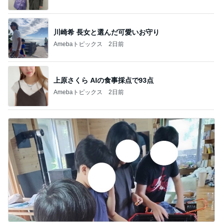
川崎希 長女と選んだ可愛いお守り
Amebaトピックス
2日前
上原さくら AIの食事採点で93点
Amebaトピックス
2日前