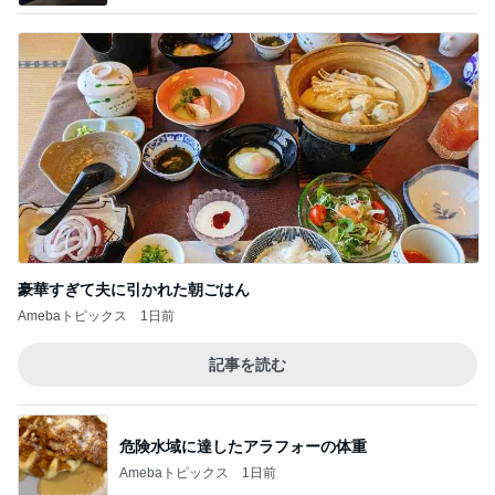
豪華すぎて夫に引かれた朝ごはん
Amebaトピックス
1日前
記事を読む
危険水域に達したアラフォーの体重
Amebaトピックス
1日前