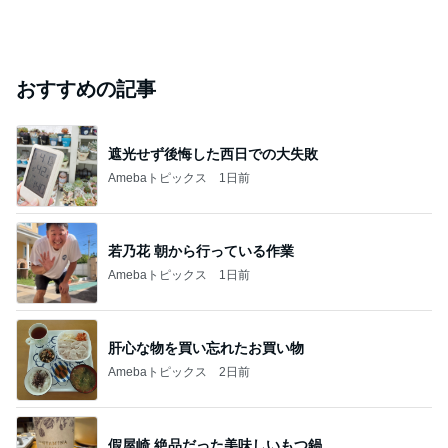
おすすめの記事
遮光せず後悔した西日での大失敗
Amebaトピックス
1日前
若乃花 朝から行っている作業
Amebaトピックス
1日前
肝心な物を買い忘れたお買い物
Amebaトピックス
2日前
假屋崎 絶品だった美味しいもつ鍋