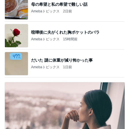
母の希望と私の希望で難しい話
Amebaトピックス
2日前
喧嘩後に夫がくれた胸ポケットのバラ
Amebaトピックス
15時間前
だいた 謎に体重が減り怖かった事
Amebaトピックス
1日前