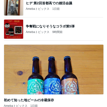
ヒデ 第2回首都高での婚活会議
Amebaトピックス
1日前
争奪戦になりそうなコラボ第5弾
Amebaトピックス
9時間前
初めて知った地ビールの冷蔵保存
Amebaトピックス
1日前