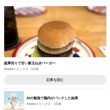
超厚切りで甘い新玉ねぎバーガー
Amebaトピックス
1日前
記事を読む
AIの勉強で脳内がパンクした結果
Amebaトピックス
1日前