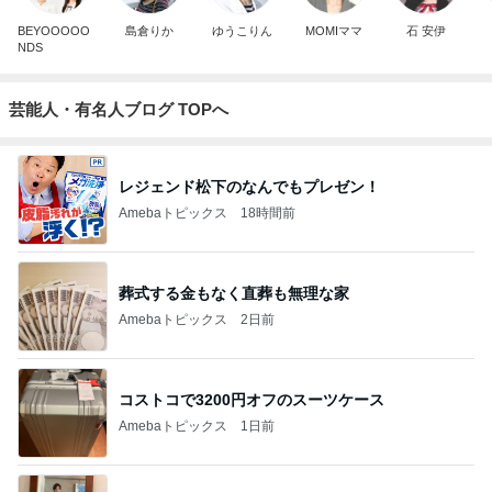
BEYOOOOO
島倉りか
ゆうこりん
MOMIママ
石 安伊
NDS
芸能人・有名人ブログ TOPへ
レジェンド松下のなんでもプレゼン！
Amebaトピックス
18時間前
葬式する金もなく直葬も無理な家
Amebaトピックス
2日前
コストコで3200円オフのスーツケース
Amebaトピックス
1日前