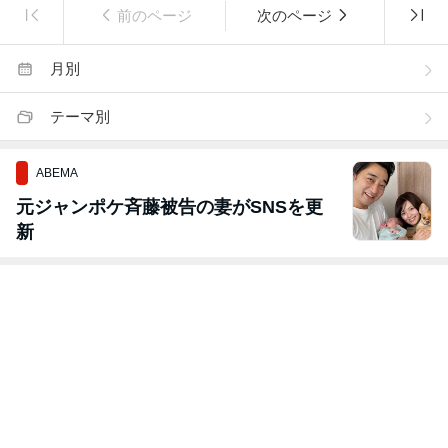
前のページ
次のページ
月別
テーマ別
ABEMA
元ジャンポケ斉藤被告の妻がSNSを更
新