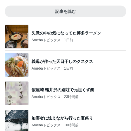
記事を読む
失意の中の気になってた博多ラーメン
Amebaトピックス
1日前
義母が作った天日干しのクスクス
Amebaトピックス
1日前
假屋崎 軽井沢の別荘で元祖くず餅
Amebaトピックス
23時間前
加害者に怯えながら行った夏祭り
Amebaトピックス
10時間前