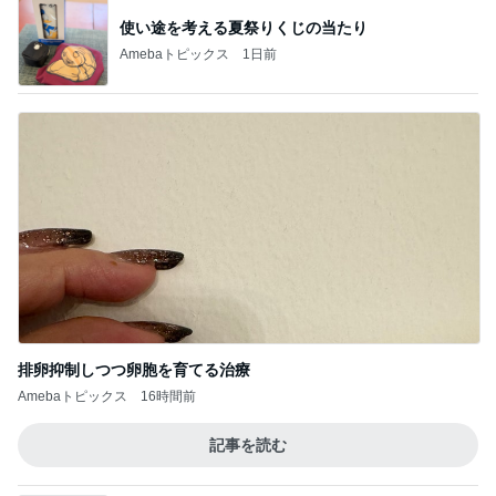
AIで救えたかもしれない義父の命
Amebaトピックス
1日前
記事を読む
値上げ表明で高騰するグラボの相場
Amebaトピックス
17時間前
だいた 唯一残すことにした懐かしい物
Amebaトピックス
19時間前