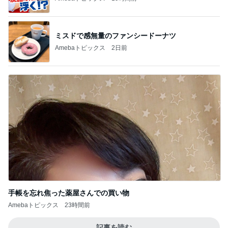
ミスドで感無量のファンシードーナツ
Amebaトピックス
2日前
手帳を忘れ焦った薬屋さんでの買い物
Amebaトピックス
23時間前
記事を読む