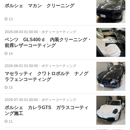
ポルシェ マカン クリーニング
13
2026-08-03 01:00:00
・
ボディーコーティング
ベンツ GLS400ｄ 内装クリーニング・
前席レザーコーティング
14
2026-08-01 01:00:00
・
ボディーコーティング
マセラッティ クワトロポルテ ナノグ
ラフェンコーティング
15
2026-07-30 01:00:00
・
ボディーコーティング
ポルシェ カレラGTS ガラスコーティ
ング施工
11