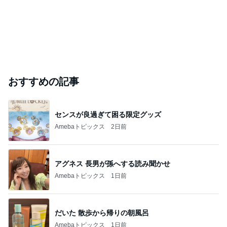
おすすめの記事
センスが良過ぎて困る限定グッズ
Amebaトピックス
2日前
アグネス 長男が孫へする読み聞かせ
Amebaトピックス
1日前
だいた 散歩から帰りの朝風呂
Amebaトピックス
1日前