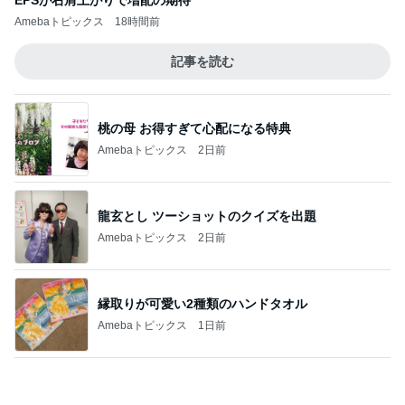
寝る前にメロン半玉食べ減った体重
Amebaトピックス
1日前
手術したばかりなのに新しい出来物
Amebaトピックス
14時間前
使い途を考える夏祭りくじの当たり
Amebaトピックス
1日前