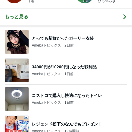
甘露
ひろ☆みき
もっと見る
とっても新鮮だったガーリー衣装
Amebaトピックス
2日前
34000円が10200円になった戦利品
Amebaトピックス
1日前
コストコで購入し快適になったトイレ
Amebaトピックス
1日前
レジェンド松下のなんでもプレゼン！
Amebaトピックス
19時間前