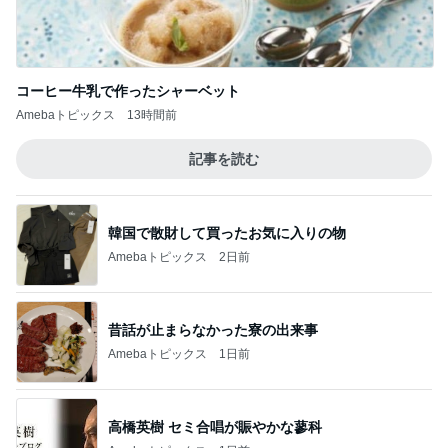
普通の一家がハワイで買ったもの
Amebaトピックス
1日前
記事を読む
選手プロデュースのいちごパフェ
Amebaトピックス
19時間前
ジャンル人気記事ランキング
カメラ(風景写真)