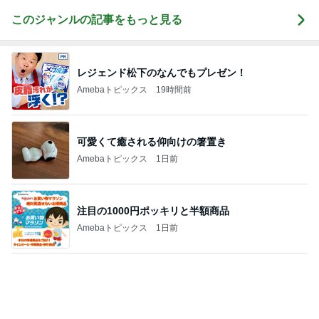
記事を読む
桃の母 お得すぎて心配になる特典
Amebaトピックス
2日前
龍玄とし ツーショットのクイズを出題
Amebaトピックス
2日前
縁取りが可愛い2種類のハンドタオル
Amebaトピックス
1日前
嫁に喜んでもらえた100均の髪留め
Amebaトピックス
1日前