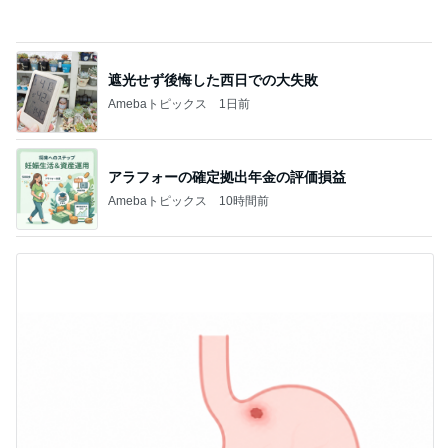
早く開けたい可愛いオレンジの箱
Amebaトピックス
1日前
超あっさり風味の名物ポッサムランチ
Amebaトピックス
1日前
記事を読む