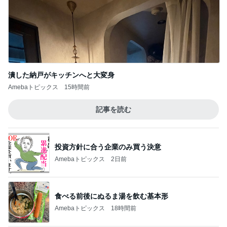
夫の入院で済んだ余計な物の買い物
Amebaトピックス
1日前
コーヒー牛乳で作ったシャーベット
Amebaトピックス
13時間前
記事を読む