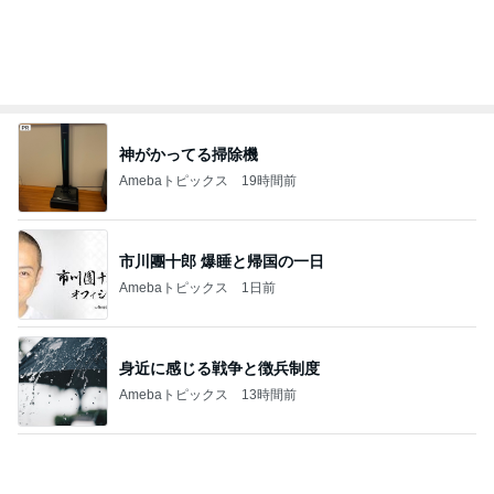
Amebaトピックス
15時間前
記事を読む
株主優待の新設と廃止のお知らせ
Amebaトピックス
1日前
買い足す予定の重宝したサンダル
Amebaトピックス
2日前
微熱が続き再受診しない夫の行動
Amebaトピックス
17時間前