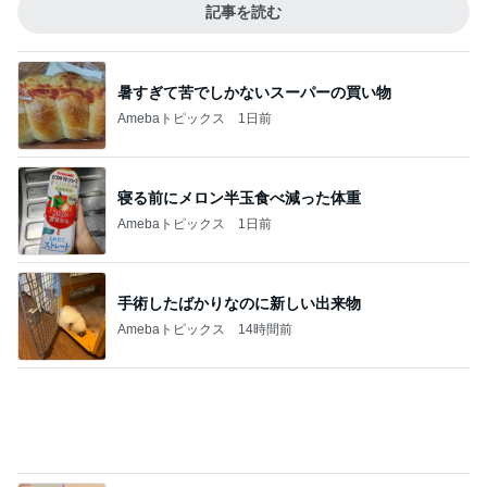
Amebaトピックス
1日前
身近に感じる戦争と徴兵制度
Amebaトピックス
13時間前
遮光せず後悔した西日での大失敗
Amebaトピックス
1日前
アラフォーの確定拠出年金の評価損益
Amebaトピックス
10時間前