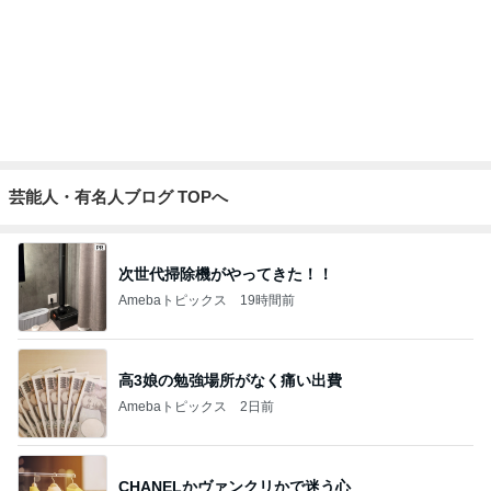
Amebaトピックス
1日前
痛みが増している様な抗がん剤治療
Amebaトピックス
1日前
堀ちえみ 付け替えた素敵なネイル
Amebaトピックス
2日前