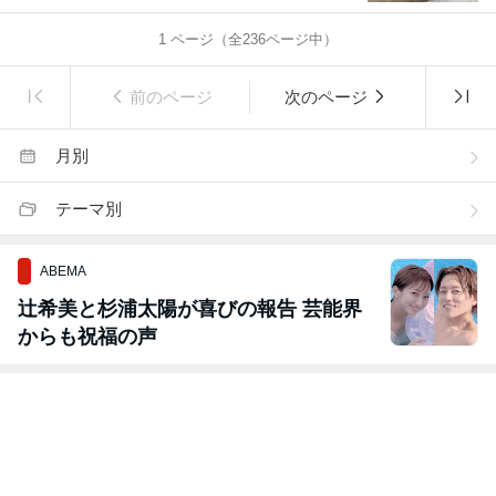
1
ページ（全
236
ページ中）
前のページ
次のページ
月別
テーマ別
ABEMA
辻希美と杉浦太陽が喜びの報告 芸能界
からも祝福の声