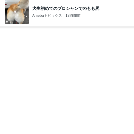
スーパーで買った牛カルビ重とスイカ
Amebaトピックス
1日前
思っていた以上にいいお値段の処分
Amebaトピックス
1日前
喧嘩後に夫がくれた胸ポケットのバラ