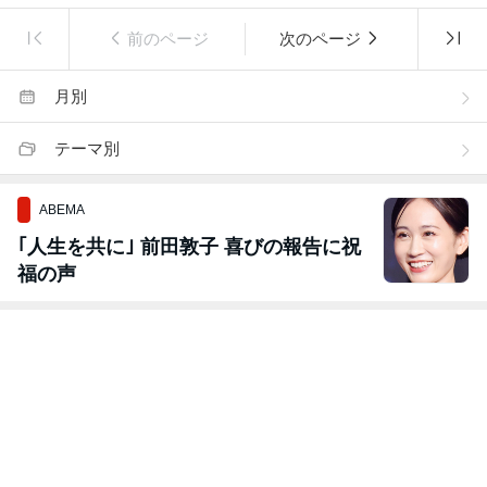
前のページ
次のページ
月別
テーマ別
ABEMA
｢人生を共に｣ 前田敦子 喜びの報告に祝
福の声