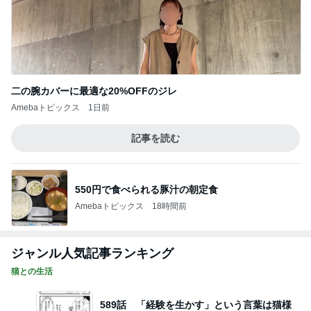
二の腕カバーに最適な20%OFFのジレ
Amebaトピックス
1日前
記事を読む
550円で食べられる豚汁の朝定食
Amebaトピックス
18時間前
ジャンル人気記事ランキング
猫との生活
589話 「経験を生かす」という言葉は猫様