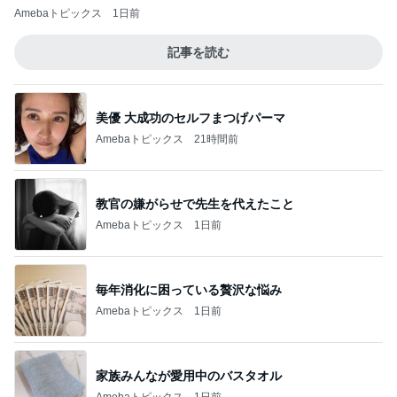
Amebaトピックス
1日前
記事を読む
美優 大成功のセルフまつげパーマ
Amebaトピックス
21時間前
教官の嫌がらせで先生を代えたこと
Amebaトピックス
1日前
毎年消化に困っている贅沢な悩み
Amebaトピックス
1日前
家族みんなが愛用中のバスタオル
Amebaトピックス
1日前