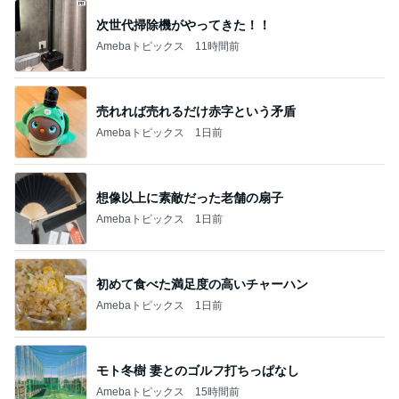
次世代掃除機がやってきた！！
Amebaトピックス
11時間前
売れれば売れるだけ赤字という矛盾
Amebaトピックス
1日前
想像以上に素敵だった老舗の扇子
Amebaトピックス
1日前
初めて食べた満足度の高いチャーハン
Amebaトピックス
1日前
モト冬樹 妻とのゴルフ打ちっぱなし
Amebaトピックス
15時間前