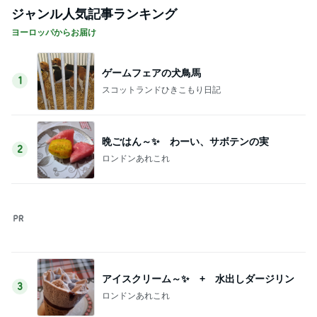
ジャンル人気記事ランキング
ヨーロッパからお届け
ゲームフェアの犬鳥馬
1
スコットランドひきこもり日記
晩ごはん～✨ わーい、サボテンの実
2
ロンドンあれこれ
アイスクリーム～✨ + 水出しダージリン
3
ロンドンあれこれ