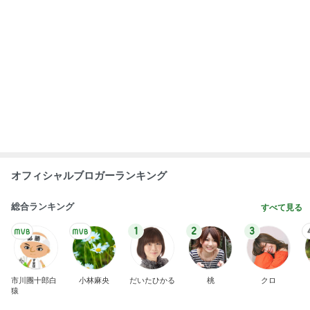
オフィシャルブロガーランキング
総合ランキング
すべて見る
1
2
3
市川團十郎白
小林麻央
だいたひかる
桃
クロ
猿