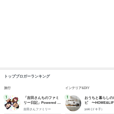
トップブロガーランキング
旅行
インテリア&DIY
1
1
「吉田さんちのファミ
おうちと暮らしの
リー日記」Powered b
ピ 〜HOME&LI
y Ameba 吉田さんファ
吉田さんファミリー
yuki (ドキ子）
ミリーオフィシャルブ