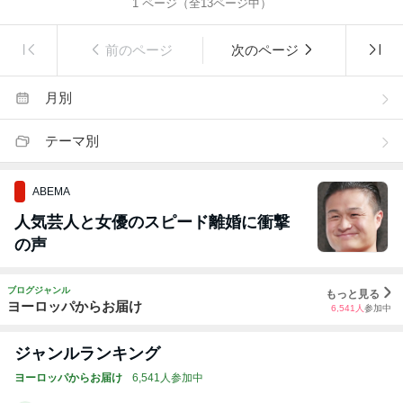
1
ページ（全
13
ページ中）
前のページ
次のページ
月別
テーマ別
ABEMA
人気芸人と女優のスピード離婚に衝撃
の声
ブログジャンル
もっと見る
ヨーロッパからお届け
6,541
人
参加中
ジャンルランキング
ヨーロッパからお届け
6,541人参加中