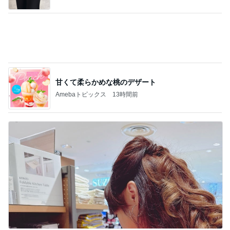
甘くて柔らかめな桃のデザート
Amebaトピックス
13時間前
美奈代の夫 3coinsで楽しそうな妻
Amebaトピックス
2日前
記事を読む