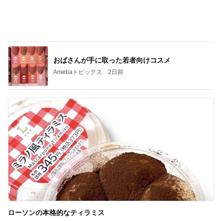
おばさんが手に取った若者向けコスメ
Amebaトピックス
2日前
ローソンの本格的なティラミス
Amebaトピックス
1日前
記事を読む