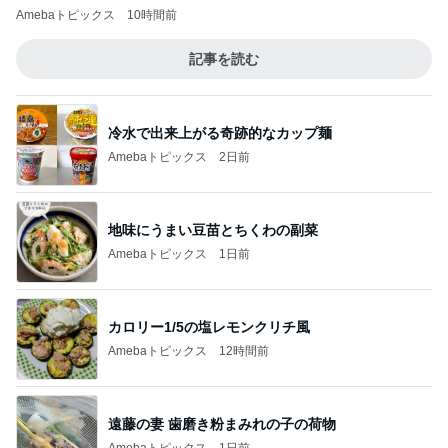
Amebaトピックス
10時間前
記事を読む
冷水で出来上がる奇跡的なカップ麺
Amebaトピックス
2日前
地味にうまい豆苗とちくわの副菜
Amebaトピックス
1日前
カロリー1/5の塩レモンクリチ風
Amebaトピックス
12時間前
遠藤の妻 歯磨き粉まみれの子の荷物
Amebaトピックス
1日前