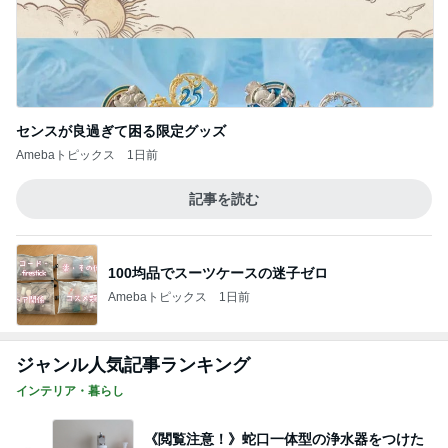
センスが良過ぎて困る限定グッズ
Amebaトピックス
1日前
記事を読む
100均品でスーツケースの迷子ゼロ
Amebaトピックス
1日前
ジャンル人気記事ランキング
インテリア・暮らし
《閲覧注意！》蛇口一体型の浄水器をつけた