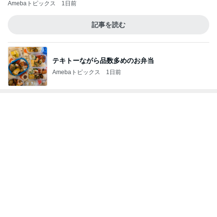
テキトーながら品数多めのお弁当
Amebaトピックス
1日前