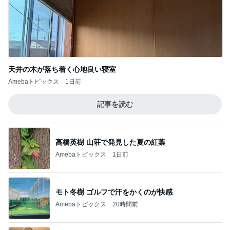
天井の木が落ち着く心地良い寝室
Amebaトピックス
1日前
記事を読む
高橋英樹 山荘で発見した夏の紅葉
Amebaトピックス
1日前
モト冬樹 ゴルフで汗をかくのが快感
Amebaトピックス
20時間前
ヴィトンでオーダーしたご褒美の値段
Amebaトピックス
1日前