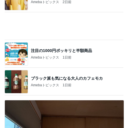
注目の1000円ポッキリと半額商品
Amebaトピックス
1日前
ブラック派も気になる大人のカフェモカ
Amebaトピックス
1日前