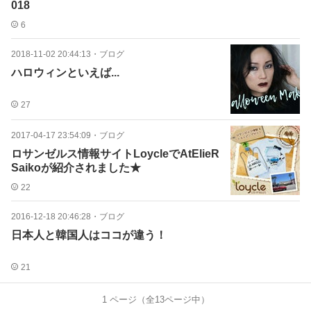
018
6
2018-11-02 20:44:13
・
ブログ
ハロウィンといえば...
27
2017-04-17 23:54:09
・
ブログ
ロサンゼルス情報サイトLoycleでAtElieR
Saikoが紹介されました★
22
2016-12-18 20:46:28
・
ブログ
日本人と韓国人はココが違う！
21
1
ページ（全
13
ページ中）