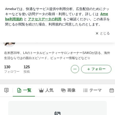
LAで活躍するヘアメイクアーティストSAIKOのブログ
アプリをダウンロードして
ブログの更新通知
を受け取りまし
開く
ょう。
LAで活躍するヘアメイクアーティストSAIKOのブログ
在米歴20年、LAのトータルビューティーサロンオーナーSAIKOが語る、海外
生活ならではの面白エピソード、ビューティー情報などなど☆
130
125
フォロー
フォロワー
投稿
一覧
人気
画像
テーマ