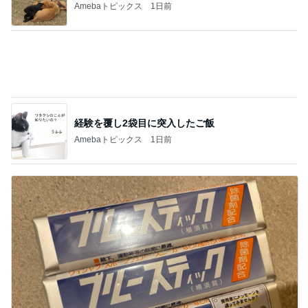
経験を覆し2袋目に突入したご飯
Amebaトピックス
1日前
平野ノラ 泥汚れに良かった棒石鹸
Amebaトピックス
1日前