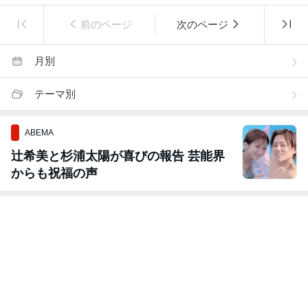
前のページ
次のページ
月別
テーマ別
ABEMA
辻希美と杉浦太陽が喜びの報告 芸能界
からも祝福の声