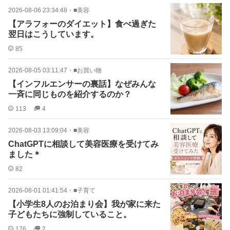
2026-08-06 23:34:48
・
■美容
【アラフォーのダイエット】食べ過ぎた
翌日はこうしています。
85
2026-08-05 03:11:47
・
■お買い物
【インフルエンサーの裏話】なぜみんな
一斉に同じものを紹介するのか？
113
4
2026-08-03 13:09:04
・
■美容
ChatGPTに相談して美容医療を受けてみ
ました＊
82
2026-08-01 01:41:54
・
■子育て
【小学生8人のお泊まり会】我が家に来た
子どもたちに強制していること。
176
2