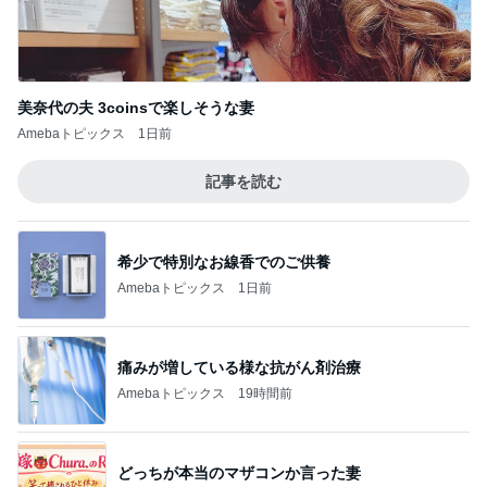
美奈代の夫 3coinsで楽しそうな妻
Amebaトピックス
1日前
記事を読む
希少で特別なお線香でのご供養
Amebaトピックス
1日前
痛みが増している様な抗がん剤治療
Amebaトピックス
19時間前
どっちが本当のマザコンか言った妻