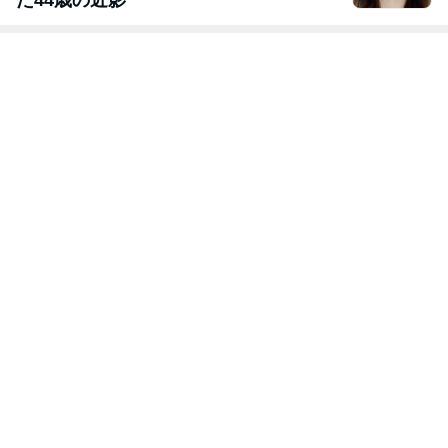
た44歳の近影