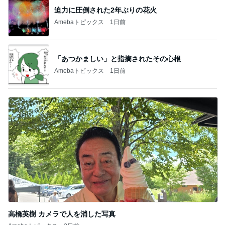
迫力に圧倒された2年ぶりの花火
Amebaトピックス
1日前
「あつかましい」と指摘されたその心根
Amebaトピックス
1日前
高橋英樹 カメラで人を消した写真