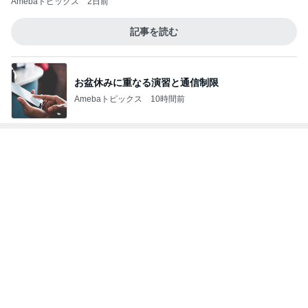
Amebaトピックス
2日前
記事を読む
お盆休みに重なる演習と通信制限
Amebaトピックス
10時間前
レジェンド松下のなんでもプレゼン！
Amebaトピックス
11時間前
いるかやかめに手足が生えた娘の絵
Amebaトピックス
1日前
職人技に脱帽した愛車の仕上がり
Amebaトピックス
1日前