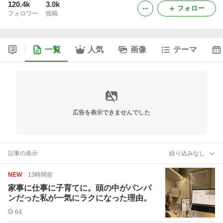
120.4k
3.0k
フォロー
フォロワー
投稿
一覧
人気
画像
テーマ
広告を表示できませんでした
記事の表示
絞り込みなし
NEW
13時間前
家事に仕事に子育てに。頭の中がパンパ
ンだった私が一気にラクになった理由。
64