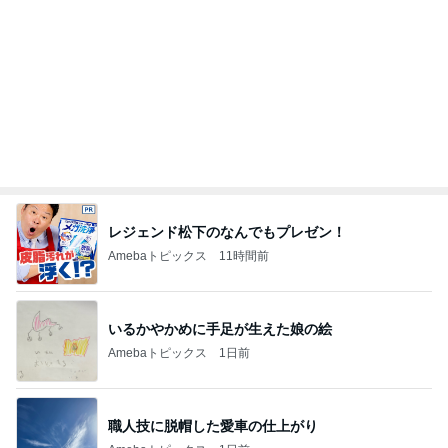
肝心な物を買い忘れたお買い物
Amebaトピックス
1日前
食べ比べで一番美味しかったマック品
Amebaトピックス
2日前