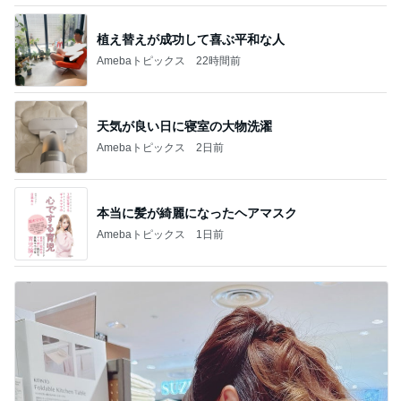
植え替えが成功して喜ぶ平和な人
Amebaトピックス
22時間前
天気が良い日に寝室の大物洗濯
Amebaトピックス
2日前
本当に髪が綺麗になったヘアマスク
Amebaトピックス
1日前