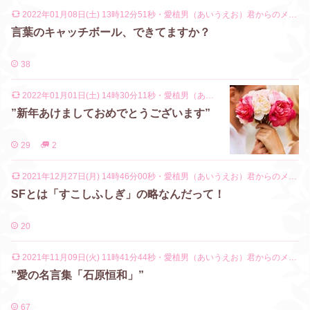
2022年01月08日(土) 13時12分51秒
・
愛植男（あいうえお）君からのメッセージ
言葉のキャッチボール、できてますか？
38
2022年01月01日(土) 14時30分11秒
・
愛植男（あいうえお）君からのメッセージ
”新年あけましておめでとうございます”
29
2
2021年12月27日(月) 14時46分00秒
・
愛植男（あいうえお）君からのメッセージ
SFとは「すこしふしぎ」の略なんだって！
20
2021年11月09日(火) 11時41分44秒
・
愛植男（あいうえお）君からのメッセージ
”愛の名言集「石原恒和」”
67