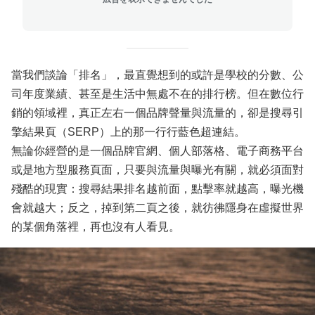
當我們談論「排名」，最直覺想到的或許是學校的分數、公
司年度業績、甚至是生活中無處不在的排行榜。但在數位行
銷的領域裡，真正左右一個品牌聲量與流量的，卻是搜尋引
擎結果頁（SERP）上的那一行行藍色超連結。
無論你經營的是一個品牌官網、個人部落格、電子商務平台
或是地方型服務頁面，只要與流量與曝光有關，就必須面對
殘酷的現實：搜尋結果排名越前面，點擊率就越高，曝光機
會就越大；反之，掉到第二頁之後，就彷彿隱身在虛擬世界
的某個角落裡，再也沒有人看見。