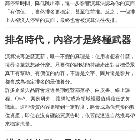
高停留時間、降低跳出率，進一步影響演算法認為你的頁面
「有價值」，自然排名更穩定、甚至往前推。反之，一個排
上去卻沒人停留的頁面，最終也會被演算法往後排。
排名時代，內容才是終極武器
演算法再怎麼更新，唯一不變的真理是：使用者想看什麼，
搜尋引擎就想給什麼。只要你的網站能持續產出對目標受眾
真正有幫助、有價值的內容，不論是文字、圖片還是影片，
都會成為穩定排名的最佳養分。
許多企業與品牌會透過長期經營部落格、白皮書、線上課
程、Q&A、案例研究，讓網站成為領域裡最值得信任的知
識庫。這些優質內容累積到一定程度，將會成為你無形的數
位資產，即使在沒有砸錢買廣告時，依舊能透過自然搜尋帶
來穩定流量。