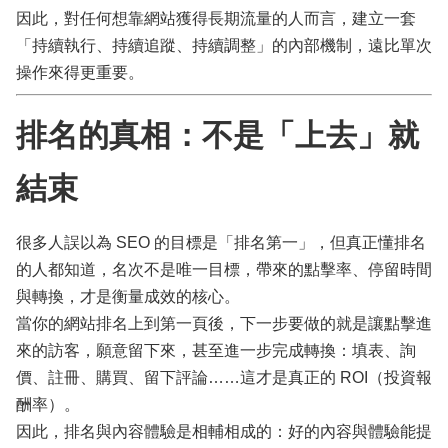
因此，對任何想靠網站獲得長期流量的人而言，建立一套
「持續執行、持續追蹤、持續調整」的內部機制，遠比單次
操作來得更重要。
排名的真相：不是「上去」就
結束
很多人誤以為 SEO 的目標是「排名第一」，但真正懂排名
的人都知道，名次不是唯一目標，帶來的點擊率、停留時間
與轉換，才是衡量成效的核心。
當你的網站排名上到第一頁後，下一步要做的就是讓點擊進
來的訪客，願意留下來，甚至進一步完成轉換：填表、詢
價、註冊、購買、留下評論……這才是真正的 ROI（投資報
酬率）。
因此，排名與內容體驗是相輔相成的：好的內容與體驗能提