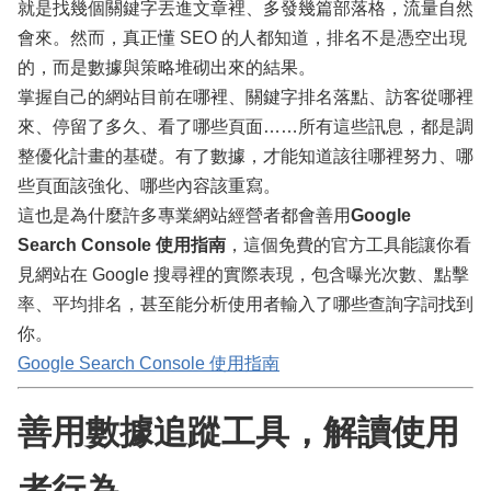
就是找幾個關鍵字丟進文章裡、多發幾篇部落格，流量自然
會來。然而，真正懂 SEO 的人都知道，排名不是憑空出現
的，而是數據與策略堆砌出來的結果。
掌握自己的網站目前在哪裡、關鍵字排名落點、訪客從哪裡
來、停留了多久、看了哪些頁面……所有這些訊息，都是調
整優化計畫的基礎。有了數據，才能知道該往哪裡努力、哪
些頁面該強化、哪些內容該重寫。
這也是為什麼許多專業網站經營者都會善用
Google
Search Console 使用指南
，這個免費的官方工具能讓你看
見網站在 Google 搜尋裡的實際表現，包含曝光次數、點擊
率、平均排名，甚至能分析使用者輸入了哪些查詢字詞找到
你。
Google Search Console 使用指南
善用數據追蹤工具，解讀使用
者行為