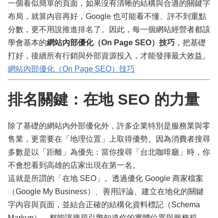
一個看似簡單的頁面，如果沒有清晰的結構與合適的關鍵字
布局，就算內容再好，Google 也可能看不懂、評不到重點
分數，更不用說推進排名了。因此，每一個網站經營者都該
學會基本的
網站內部優化（On Page SEO）技巧
，把基礎
打好，後續所有行銷與外部資源投入，才能發揮最大效益。
網站內部優化（On Page SEO）技巧
排名關鍵：在地 SEO 的力量
除了基礎的網站內外部優化外，許多企業特別是服務業與零
售業，更需要在「地理位置」上取得優勢。因為消費者搜尋
多數是以「距離」為優先：當你搜尋「台北咖啡廳」時，你
不會想看到高雄的店家出現在第一名。
這就是所謂的「在地 SEO」。透過優化 Google 商家檔案
（Google My Business）、善用評論、建立在地化的關鍵
字內容與頁面，並結合正確的結構化資料標記（Schema
Markup），都能讓搜尋引擎知道你的實體位置與服務範