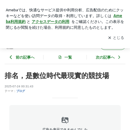
排名，是數位時代最現實的競技場 | brian6611のブログ
アプリをダウンロードして
ブログの更新通知
を受け取りまし
開く
ょう。
brian6611のブログ
フォロー
前の記事へ
一覧
次の記事へ
排名，是數位時代最現實的競技場
2025-07-24 00:31:43
テーマ：
ブログ
広告を表示できませんでした