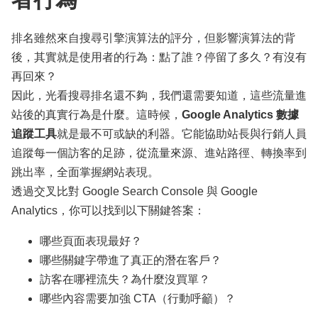
排名雖然來自搜尋引擎演算法的評分，但影響演算法的背
後，其實就是使用者的行為：點了誰？停留了多久？有沒有
再回來？
因此，光看搜尋排名還不夠，我們還需要知道，這些流量進
站後的真實行為是什麼。這時候，
Google Analytics 數據
追蹤工具
就是最不可或缺的利器。它能協助站長與行銷人員
追蹤每一個訪客的足跡，從流量來源、進站路徑、轉換率到
跳出率，全面掌握網站表現。
透過交叉比對 Google Search Console 與 Google
Analytics，你可以找到以下關鍵答案：
哪些頁面表現最好？
哪些關鍵字帶進了真正的潛在客戶？
訪客在哪裡流失？為什麼沒買單？
哪些內容需要加強 CTA（行動呼籲）？