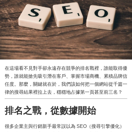
在這場看不見對手卻永遠存在競爭的排名戰裡，誰能取得優
勢，誰就能搶先吸引潛在客戶、掌握市場商機、累積品牌信
任度。那麼，關鍵就在於，我們該如何把一個網站從千篇一
律的搜尋結果裡拉上去，穩穩地占據第一頁甚至前三名？
排名之戰，從數據開始
很多企業主與行銷新手最常誤以為 SEO（搜尋引擎優化）