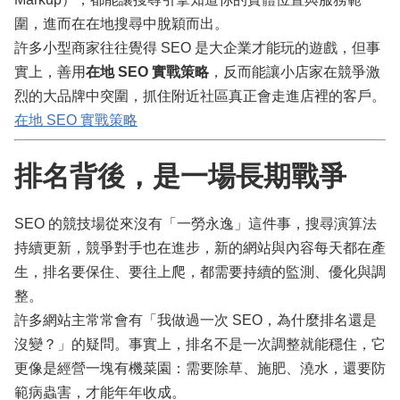
圍，進而在在地搜尋中脫穎而出。
許多小型商家往往覺得 SEO 是大企業才能玩的遊戲，但事
實上，善用
在地 SEO 實戰策略
，反而能讓小店家在競爭激
烈的大品牌中突圍，抓住附近社區真正會走進店裡的客戶。
在地 SEO 實戰策略
排名背後，是一場長期戰爭
SEO 的競技場從來沒有「一勞永逸」這件事，搜尋演算法
持續更新，競爭對手也在進步，新的網站與內容每天都在產
生，排名要保住、要往上爬，都需要持續的監測、優化與調
整。
許多網站主常常會有「我做過一次 SEO，為什麼排名還是
沒變？」的疑問。事實上，排名不是一次調整就能穩住，它
更像是經營一塊有機菜園：需要除草、施肥、澆水，還要防
範病蟲害，才能年年收成。