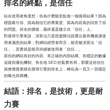
排名的終點，是信任
站在使用者角度想：你為什麼願意點進一個搜尋結果？因為
標題吸引你、因為相信它的專業度、因為內容真的回答了你
的問題。排名的價值，最終還是建立在「信任」上。
對搜尋引擎來說，演算法只是想盡辦法篩選出最有機會讓使
用者滿意的結果；對網站經營者而言，能否被演算法「信
任」，其實就是能否持續被使用者「信任」。
當你的網站有好的內容、有正確的內部結構、有穩定的數據
追蹤與優化機制、有在地 SEO 的紮實布局，那麼這份信任
就會慢慢累積在搜尋引擎的排名上，轉化為一頁又一頁穩定
的曝光與商機。
結語：排名，是技術，更是耐
力賽