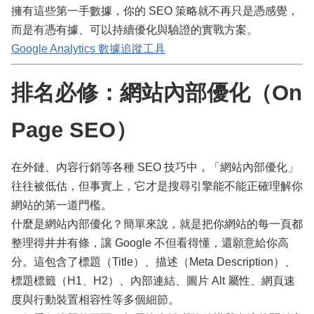
擁有這些第一手數據，你的 SEO 策略就不再只是憑感覺，
而是有憑有據、可以持續優化與驗證的實戰方案。
Google Analytics 數據追蹤工具
排名必修：網站內部優化（On
Page SEO）
在外鏈、內容行銷等各種 SEO 技巧中，「網站內部優化」
往往被低估，但事實上，它才是搜尋引擎能不能正確理解你
網站的第一道門檻。
什麼是網站內部優化？簡單來說，就是把你網站的每一頁都
整理得井井有條，讓 Google 不但看得懂，還願意給你高
分。這包含了標題（Title）、描述（Meta Description）、
標題標籤（H1、H2）、內部連結、圖片 Alt 屬性、網頁速
度與行動裝置相容性等多個細節。