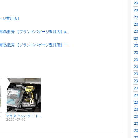
20
20
20
ージ豊川店】
20
20
取/販売 【ブランドバゲージ豊川店】p...
20
買取/販売 【ブランドバゲージ豊川店】ニ...
20
20
20
20
20
20
20
20
20
20
20
城 蒲郡 田原 浜松
マキタ インパクト ドライバー 買取! |【工具買取＠ブランドバゲージ豊川】豊橋 新城 蒲郡
2020-07-10
20
20
20