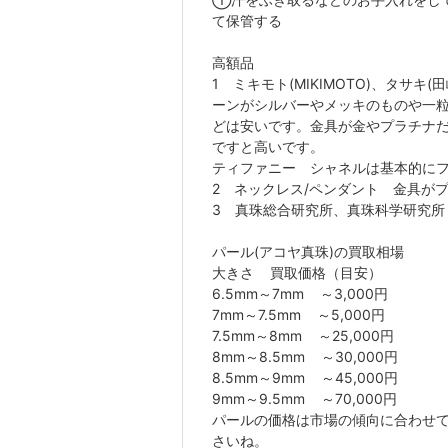
て保管する
高額品
1 ミキモト(MIKIMOTO)、タサキ
ーンがシルバーやメッキのものや一
どは安いです。金具が金やプラチナ
ですと高いです。
ティファニー シャネルは基本的に
2 ネックレス/ペンダント 金具が
3 真珠総合研究所、真珠科学研究所
パール(アコヤ真珠)の買取相場
大きさ 買取価格（目安）
6.5mm～7mm ～3,000円
7mm～7.5mm ～5,000円
7.5mm～8mm ～25,000円
8mm～8.5mm ～30,000円
8.5mm～9mm ～45,000円
9mm～9.5mm ～70,000円
パールの価格は市場の傾向に合わせ
さいね。