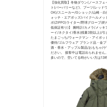
【強化買取】冬物ダウン(ノースフェ
ト(バーバリーなど)、ブーツ(レッド
OK)/スニーカー/Gショック/山崎・白
ォッチ・エアポッズ/バイクヘルメット
ポ(ZIPPO)ライター/野球グローブ
低保証有り)】 腕時計/カメラ/メッ
ーイ/ネクタイ/香水(残量3割以上)/
たまごっち/ウォークマン・アイポッド
優待/ゴルフウェア ブランド品・金プ
酒・香水・アップル製品/おもちゃ/
ださい。 接客中は電話出られません。 
多いので、空いてる時がいい方は13