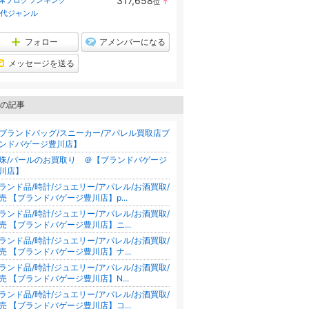
317,658
体ブログランキング
位
↑
ラ
0代ジャンル
ン
キ
ン
フォロー
アメンバーになる
グ
上
メッセージを送る
昇
の記事
ブランドバッグ/スニーカー/アパレル買取店ブ
ンドバゲージ豊川店】
珠/パールのお買取り ＠【ブランドバゲージ
川店】
ランド品/時計/ジュエリー/アパレル/お酒買取/
売 【ブランドバゲージ豊川店】p...
ランド品/時計/ジュエリー/アパレル/お酒買取/
売 【ブランドバゲージ豊川店】ニ...
ランド品/時計/ジュエリー/アパレル/お酒買取/
売 【ブランドバゲージ豊川店】ナ...
ランド品/時計/ジュエリー/アパレル/お酒買取/
売 【ブランドバゲージ豊川店】N...
ランド品/時計/ジュエリー/アパレル/お酒買取/
売 【ブランドバゲージ豊川店】コ...