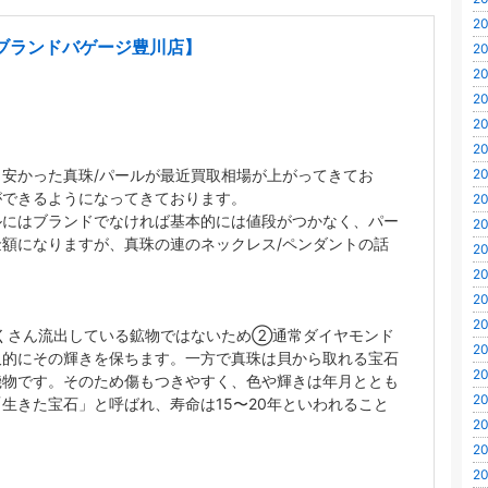
20
ブランドバゲージ豊川店】
20
20
20
20
20
20
安かった真珠/パールが最近買取相場が上がってきてお
ができるようになってきております。
20
ルにはブランドでなければ基本的には値段がつかなく、パー
20
額になりますが、真珠の連のネックレス/ペンダントの話
20
20
20
20
くさん流出している鉱物ではないため②通常ダイヤモンド
20
久的にその輝きを保ちます。一方で真珠は貝から取れる宝石
20
機物です。そのため傷もつきやすく、色や輝きは年月ととも
20
生きた宝石」と呼ばれ、寿命は15〜20年といわれること
20
20
20