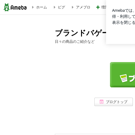
ホーム
ピグ
アメブロ
増加した体重とかさ
ブランドバゲージ 買取ブログ
ブランドバゲージ 買
日々の商品のご紹介など
ブログトップ