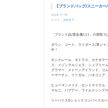
【ブランドバッグ/スニーカー
2024-11-19
テーマ：
ブログ
「ブランド品/貴金属だけ」の買取では
ダウン、コート、ライダース/革ジャ
中！
モンクレール、タトラス、カナダグ
ス、メゾンマルジェラ、シュプリーム
グラマー、ストーンアイランド、コ
ーマーチン、リーガル、パタゴニア
ヒューマンメイド、セントマイケル
マルニ、バブアー、ワイルドシング
リーバイスGショックコンバースカー