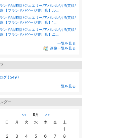
ランド品/時計/ジュエリー/アパレル/お酒買取/
売 【ブランドバゲージ豊川店】ル...
ランド品/時計/ジュエリー/アパレル/お酒買取/
売 【ブランドバゲージ豊川店】1...
ランド品/時計/ジュエリー/アパレル/お酒買取/
売 【ブランドバゲージ豊川店】ニ...
一覧を見る
画像一覧を見る
マ
グ ( 549 )
一覧を見る
ンダー
<<
8月
>>
日
月
火
水
木
金
土
1
2
3
4
5
6
7
8