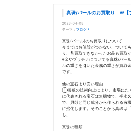
真珠/パールのお買取り ＠【
2023-04-08
テーマ：
ブログ
真珠(パール)のお買取りについて
今まではお値段がつかない、ついても
り、昔買取できなかったお品も買取
※金やプラチナについてる真珠/パー
ルの重さを引いた金属の重さが買取金
です。
他の宝石より安い理由
①養殖の技術向上により、市場にた
に代表される宝石は無機物で、半永
で、貝殻と同じ成分から作られる有
に劣化します。そのことから真珠は「
も。
真珠の種類