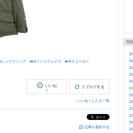
月別
20
20
#レッドウィング
#ノースフェイス
#スニーカー
20
20
20
いいね
リブログする
20
8
20
いいね！した人一覧
20
20
20
ポスト
20
記事を報告する
20