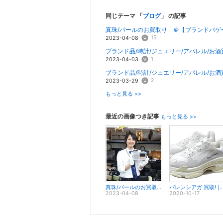
同じテーマ 「
ブログ
」 の記事
真珠/パールのお買取り ＠【ブランドバゲ
15
2023-04-08
ブランド品/時計/ジュエリー/アパレル/お酒買
1
2023-04-03
ブランド品/時計/ジュエリー/アパレル/お酒
2
2023-03-29
もっと見る >>
最近の画像つき記事
もっと見る >>
真珠/パールのお買取り ＠【ブランドバゲージ豊川店】
バレンシアガ 買取! |【買取＠ブランドバゲージ豊川】豊橋 新
2023-04-08
2020-10-17