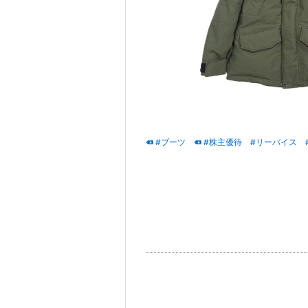
#ブーツ
#株主優待
#リーバイス