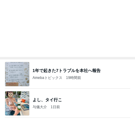
心のブレーキを外して引き寄せを加速させる方法：
4日前
引き寄せ研究所
パパに任せた息子の止まらない夜更かし
Amebaトピックス
1日前
かっちちちちが来てくれた！おしゃれなものを持っ
て！
桃オフィシャルブログ Powered by Ameba
10日前
かなりびっくりした1500円のガチャ
Amebaトピックス
1日前