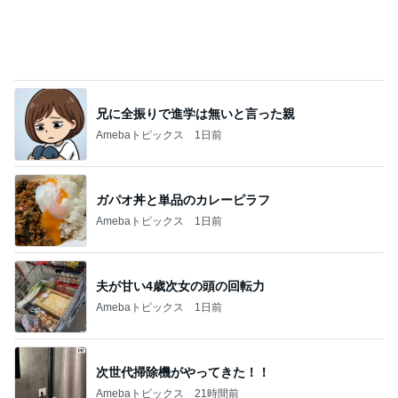
兄に全振りで進学は無いと言った親
Amebaトピックス
1日前
ガパオ丼と単品のカレーピラフ
Amebaトピックス
1日前
夫が甘い4歳次女の頭の回転力
Amebaトピックス
1日前
次世代掃除機がやってきた！！
Amebaトピックス
21時間前
注意できない病気の酷い音声チック
Amebaトピックス
2日前