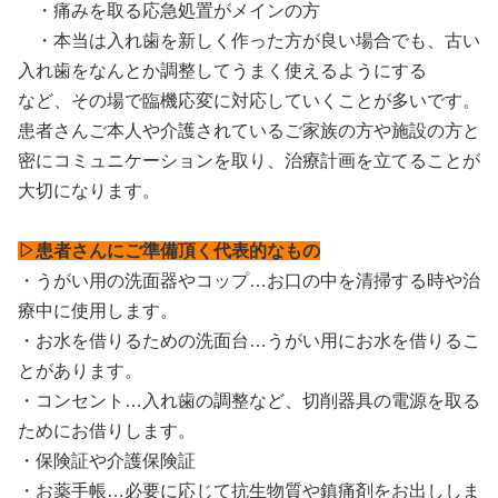
・痛みを取る応急処置がメインの方
・本当は入れ歯を新しく作った方が良い場合でも、古い
入れ歯をなんとか調整してうまく使えるようにする
など、その場で臨機応変に対応していくことが多いです。
患者さんご本人や介護されているご家族の方や施設の方と
密にコミュニケーションを取り、治療計画を立てることが
大切になります。
▷患者さんにご準備頂く代表的なもの
・うがい用の洗面器やコップ…お口の中を清掃する時や治
療中に使用します。
・お水を借りるための洗面台…うがい用にお水を借りるこ
とがあります。
・コンセント…入れ歯の調整など、切削器具の電源を取る
ためにお借りします。
・保険証や介護保険証
・お薬手帳…必要に応じて抗生物質や鎮痛剤をお出ししま