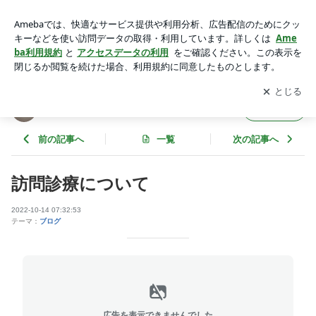
訪問診療について | ブランチ仙台歯科のブログ
アプリをダウンロードして
ブログの更新通知
を受け取りまし
開く
ょう。
ブランチ仙台歯科のブログ
フォロー
前の記事へ
一覧
次の記事へ
訪問診療について
2022-10-14 07:32:53
テーマ：
ブログ
広告を表示できませんでした