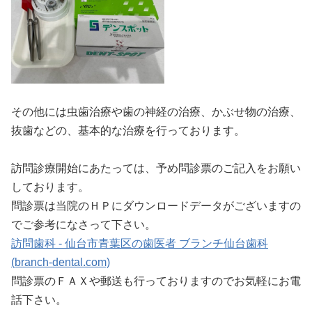
その他には虫歯治療や歯の神経の治療、かぶせ物の治療、
抜歯などの、基本的な治療を行っております。
訪問診療開始にあたっては、予め問診票のご記入をお願い
しております。
問診票は当院のＨＰにダウンロードデータがございますの
でご参考になさって下さい。
訪問歯科 - 仙台市青葉区の歯医者 ブランチ仙台歯科
(branch-dental.com)
問診票のＦＡＸや郵送も行っておりますのでお気軽にお電
話下さい。