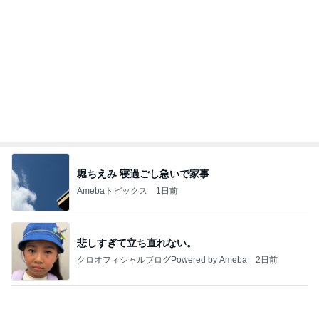
Amebaトピックス
1日前
実家で晩ご飯
だいたひかるオフィシャルブログ Powered by Ame
1日前
ba
濃厚なほうじ茶感のシフォンケーキ
Amebaトピックス
1日前
わあ喉は‥
藤田朋子オフィシャルブログ「笑顔の種と眠る犬」
2日前
Powered by Ameba