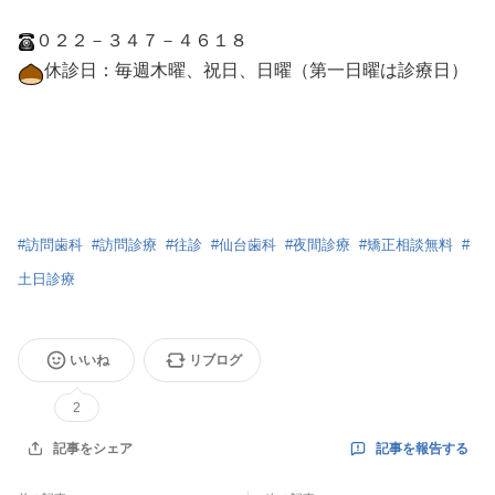
０２２－３４７－４６１８
休診日：毎週木曜、祝日、日曜（第一日曜は診療日）
#
訪問歯科
#
訪問診療
#
往診
#
仙台歯科
#
夜間診療
#
矯正相談無料
#
土日診療
いいね
リブログ
2
記事を報告する
記事をシェア