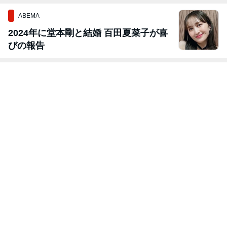
ABEMA
2024年に堂本剛と結婚 百田夏菜子が喜
びの報告