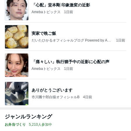
「心配」堂本剛 印象激変の近影
Amebaトピックス
1日前
実家で晩ご飯
だいたひかるオフィシャルブログ Powered by Ame
1日前
ba
「痛々しい」執行猶予中の近影に心配の声
Amebaトピックス
1日前
ありがとうございます
市川團十郎白猿オフィシャルB
4日前
ジャンルランキング
お弁当づくり
5,210人参加中