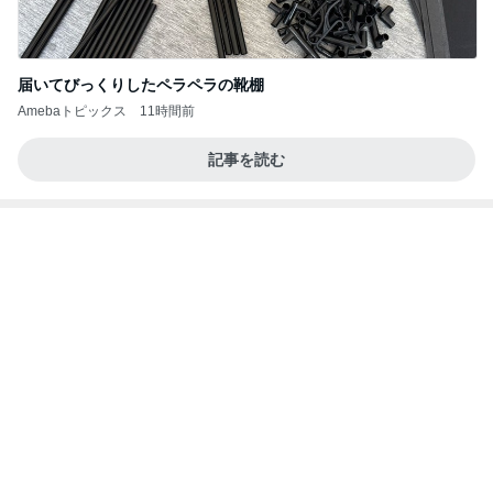
金銭感覚おかしくなった夫の発言
Amebaトピックス
1日前
良い氣分や妄想のワークを重ねても引き寄せが起き
ない理由