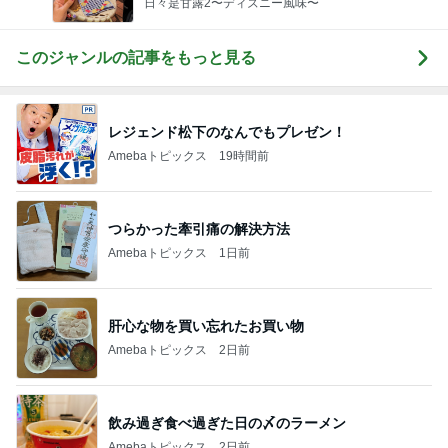
日々是甘露2〜ディズニー風味〜
このジャンルの記事をもっと見る
レジェンド松下のなんでもプレゼン！
Amebaトピックス
19時間前
つらかった牽引痛の解決方法
Amebaトピックス
1日前
肝心な物を買い忘れたお買い物
Amebaトピックス
2日前
飲み過ぎ食べ過ぎた日の〆のラーメン
Amebaトピックス
2日前