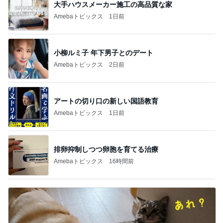
大手ハウスメーカー施工の高品質な家
Amebaトピックス
1日前
小柳ルミ子 年下男子とのデート
Amebaトピックス
2日前
アートの切り口の新しい国語教育
Amebaトピックス
1日前
排卵抑制しつつ卵胞を育てる治療
Amebaトピックス
16時間前