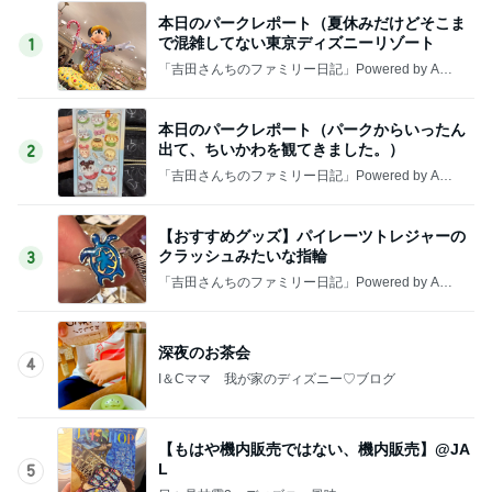
本日のパークレポート（夏休みだけどそこま
で混雑してない東京ディズニーリゾート
1
「吉田さんちのファミリー日記」Powered by Ame
ba 吉田さんファミリーオフィシャルブログ
本日のパークレポート（パークからいったん
出て、ちいかわを観てきました。）
2
「吉田さんちのファミリー日記」Powered by Ame
ba 吉田さんファミリーオフィシャルブログ
【おすすめグッズ】パイレーツトレジャーの
クラッシュみたいな指輪
3
「吉田さんちのファミリー日記」Powered by Ame
ba 吉田さんファミリーオフィシャルブログ
深夜のお茶会
4
I＆Cママ 我が家のディズニー♡ブログ
【もはや機内販売ではない、機内販売】@JA
L
5