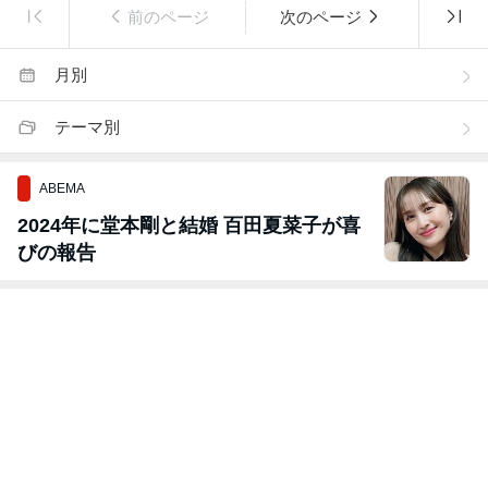
前のページ
次のページ
月別
テーマ別
ABEMA
2024年に堂本剛と結婚 百田夏菜子が喜
びの報告