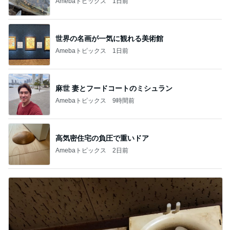
Amebaトピックス
1日前
世界の名画が一気に観れる美術館
Amebaトピックス
1日前
麻世 妻とフードコートのミシュラン
Amebaトピックス
9時間前
高気密住宅の負圧で重いドア
Amebaトピックス
2日前