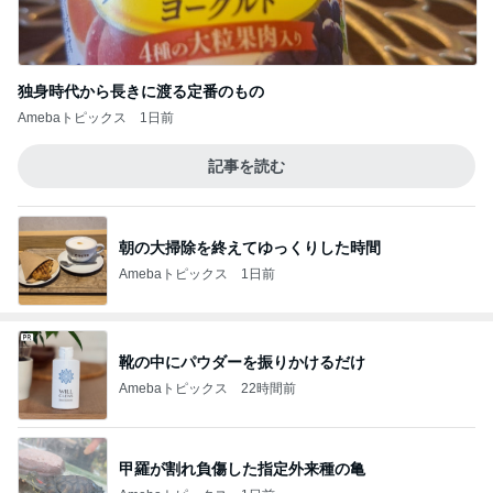
独身時代から長きに渡る定番のもの
Amebaトピックス
1日前
記事を読む
朝の大掃除を終えてゆっくりした時間
Amebaトピックス
1日前
靴の中にパウダーを振りかけるだけ
Amebaトピックス
22時間前
甲羅が割れ負傷した指定外来種の亀