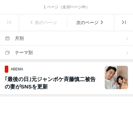
1
ページ（全
10
ページ中）
前のページ
次のページ
月別
テーマ別
ABEMA
｢最後の日｣元ジャンポケ斉藤慎二被告
の妻がSNSを更新