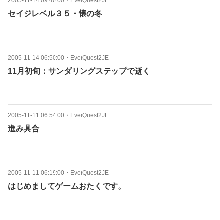
2005-11-14 09:40:00
・
EverQuest2JE
セイジレベル３５・懐の冬
2005-11-14 06:50:00
・
EverQuest2JE
11月初旬：サンダリングステップで逝く
2005-11-11 06:54:00
・
EverQuest2JE
進み具合
2005-11-11 06:19:00
・
EverQuest2JE
はじめましてゲームおたくです。