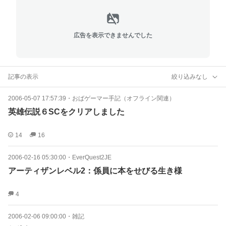
広告を表示できませんでした
記事の表示
絞り込みなし
2006-05-07 17:57:39
・
おばゲーマー手記（オフライン関連）
英雄伝説６SCをクリアしました
14
16
2006-02-16 05:30:00
・
EverQuest2JE
アーティザンレベル2：係員に本をせびる生き様
4
2006-02-06 09:00:00
・
雑記