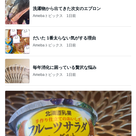
洗濯物から出てきた次女のエプロン
Amebaトピックス
1日前
だいた 1番太らない気がする理由
Amebaトピックス
1日前
毎年消化に困っている贅沢な悩み
Amebaトピックス
1日前