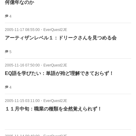
何億年なのか
4
2005-11-17 08:55:00
・
EverQuest2JE
アーティザンレベル１：ドリークさんを見つめる会
5
2005-11-16 07:50:00
・
EverQuest2JE
EQ語を学びたい：単語が殆ど理解できておらず！
4
2005-11-15 03:11:00
・
EverQuest2JE
１１月中旬：職業の種類を全然覚えられず！