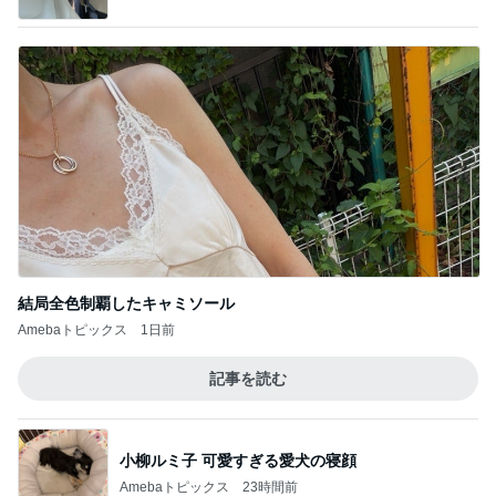
結局全色制覇したキャミソール
Amebaトピックス
1日前
記事を読む
小柳ルミ子 可愛すぎる愛犬の寝顔
Amebaトピックス
23時間前