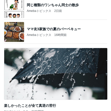
同じ種類のワンちゃん同士の散歩
Amebaトピックス
2日前
ママ友3家族での夏のバーベキュー
Amebaトピックス
16時間前
楽しかったことが全て真逆の苦行