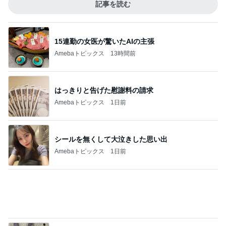
記事を読む
15連勤の女医が驚いたAIの主張
Amebaトピックス
13時間前
はっきりと告げた慰謝料の請求
Amebaトピックス
1日前
シールを無くして大泣きした思い出
Amebaトピックス
1日前