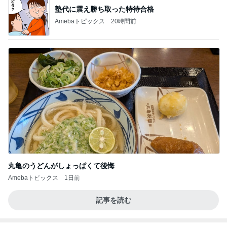
塾代に震え勝ち取った特待合格
Amebaトピックス
20時間前
丸亀のうどんがしょっぱくて後悔
Amebaトピックス
1日前
記事を読む