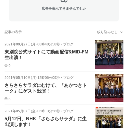
広告を表示できませんでした
記事の表示
絞り込みなし
2021年09月27日(月) 08時40分58秒
・
ブログ
東別院公式サイトにて動画配信&MID-FM
生出演！
9
2021年05月10日(月) 12時06分09秒
・
ブログ
さらさらサラダにむけて、「あかつきト
ーク」にゲスト出演！
6
2021年05月07日(金) 06時13分58秒
・
ブログ
5月12日、NHK「さらさらサラダ」に生
出演します！