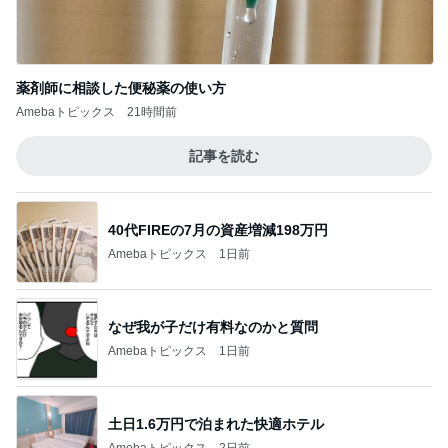
薬剤師に相談した便秘薬の使い方
Amebaトピックス
21時間前
記事を読む
40代FIREの7月の資産増減198万円
Amebaトピックス
1日前
なぜ我が子だけ有料なのかと質問
Amebaトピックス
1日前
土日1.6万円で泊まれた快適ホテル
Amebaトピックス
2日前