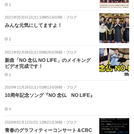
1
2021年05月01日(土) 10時51分03秒
・
ブログ
みんな元気にしてますよ！
2
2021年02月06日(土) 00時26分06秒
・
ブログ
新曲「NO 念仏 NO LIFE」のメイキング
ビデオ完成です！
1
2020年12月26日(土) 01時13分08秒
・
ブログ
10周年記念ソング『NO 念仏 NO LIFE』
4
2020年01月12日(日) 12時21分38秒
・
ブログ
青春のグラフィティーコンサート＆CBC