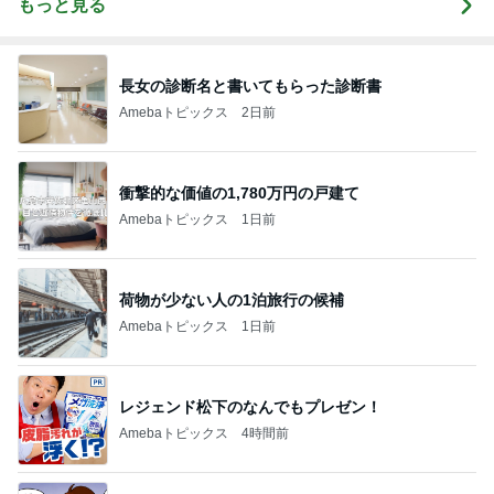
もっと見る
長女の診断名と書いてもらった診断書
Amebaトピックス
2日前
衝撃的な価値の1,780万円の戸建て
Amebaトピックス
1日前
荷物が少ない人の1泊旅行の候補
Amebaトピックス
1日前
レジェンド松下のなんでもプレゼン！
Amebaトピックス
4時間前