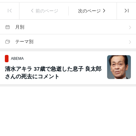
前のページ
次のページ
月別
テーマ別
ABEMA
清水アキラ 37歳で急逝した息子 良太郎
さんの死去にコメント