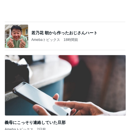
若乃花 朝から作ったおじさんハート
Amebaトピックス
18時間前
義母にこっそり連絡していた旦那
Amebaトピックス
2日前