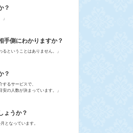
か？
。」
相手側にわかりますか？
わるということはありません。」
か？
介するサービスで、
目安の人数が決まっています。」
しょうか？
か月となっています。