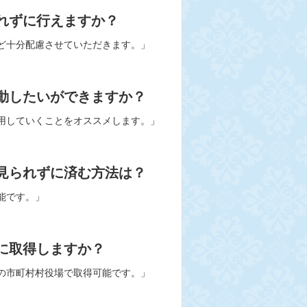
れずに行えますか？
ど十分配慮させていただきます。」
動したいができますか？
用していくことをオススメします。」
見られずに済む方法は？
能です。」
に取得しますか？
の市町村村役場で取得可能です。」