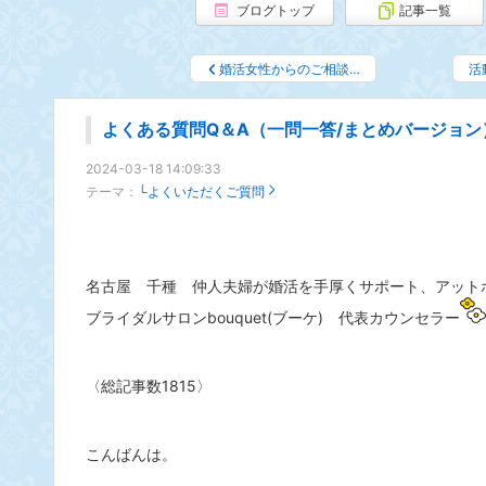
ブログトップ
記事一覧
婚活女性からのご相談…
活
よくある質問Q＆A（一問一答/まとめバージョン
2024-03-18 14:09:33
テーマ：
└よくいただくご質問
名古屋 千種 仲人夫婦が婚活を手厚くサポート、アッ
ブライダルサロンbouquet(ブーケ) 代表カウンセラー
〈総記事数1815〉
こんばんは。