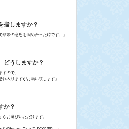
を指しますか？
で結婚の意思を固め合った時です。」
。どうしますか？
ますので、
恐れ入りますがお願い致します」
すか？
からお選びいただけます。
ド/Dinners Club/DISCOVER 」