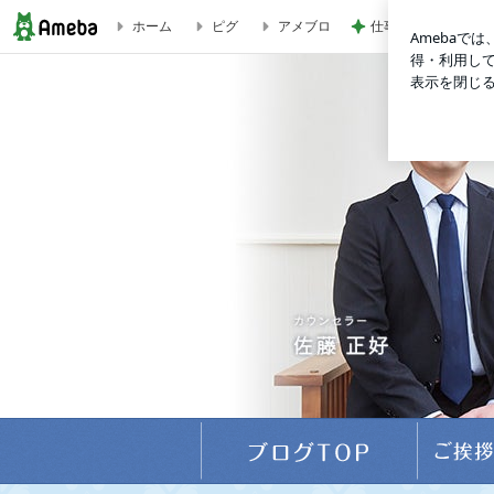
ホーム
ピグ
アメブロ
仕事帰りに並んで食
よくある質問Q＆A（一問一答/まとめバージョン） | 名古屋