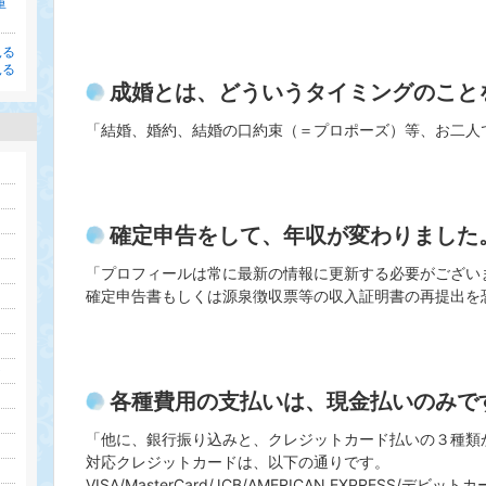
重
見る
見る
成婚とは、どういうタイミングのこと
「結婚、婚約、結婚の口約束（＝プロポーズ）等、お二人
確定申告をして、年収が変わりました
「プロフィールは常に最新の情報に更新する必要がござい
確定申告書もしくは源泉徴収票等の収入証明書の再提出を
)
各種費用の支払いは、現金払いのみで
「他に、銀行振り込みと、クレジットカード払いの３種類
対応クレジットカードは、以下の通りです。
VISA/MasterCard/JCB/AMERICAN EXPRESS/デビットカー