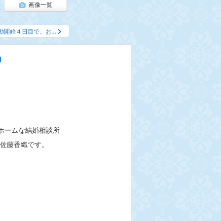
画像一覧
動開始４日目で、お…
）
トホームな結婚相談所
佐藤香織です。