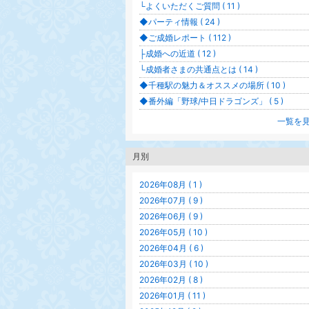
└よくいただくご質問 ( 11 )
◆パーティ情報 ( 24 )
◆ご成婚レポート ( 112 )
├成婚への近道 ( 12 )
└成婚者さまの共通点とは ( 14 )
◆千種駅の魅力＆オススメの場所 ( 10 )
◆番外編「野球/中日ドラゴンズ」 ( 5 )
一覧を
月別
2026年08月 ( 1 )
2026年07月 ( 9 )
2026年06月 ( 9 )
2026年05月 ( 10 )
2026年04月 ( 6 )
2026年03月 ( 10 )
2026年02月 ( 8 )
2026年01月 ( 11 )