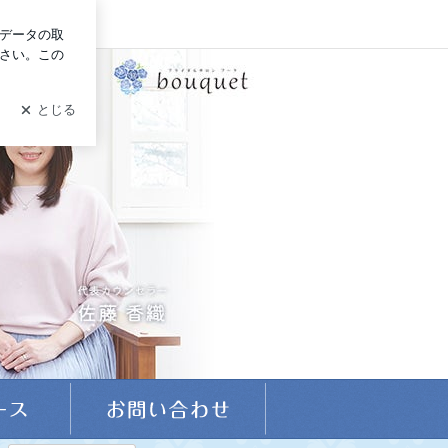
イン
から始まる婚活。自分らしい結婚へ。