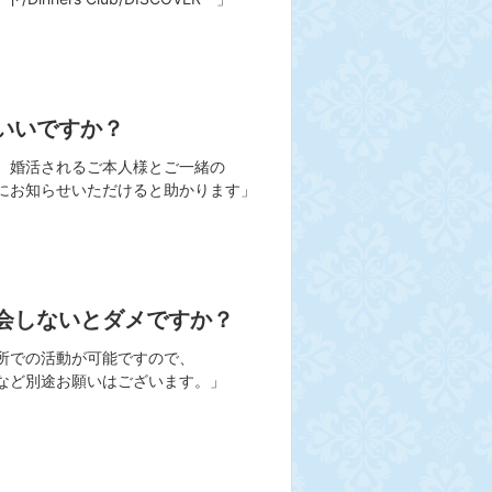
いいですか？
、婚活されるご本人様とご一緒の
にお知らせいただけると助かります」
会しないとダメですか？
所での活動が可能ですので、
など別途お願いはございます。」