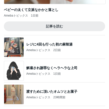
Amebaトピックス
1日前
渡すために頂いたオムツとお菓子
Amebaトピックス
23時間前
男性陣が戻るまでの私の勉強時間
Amebaトピックス
1日前