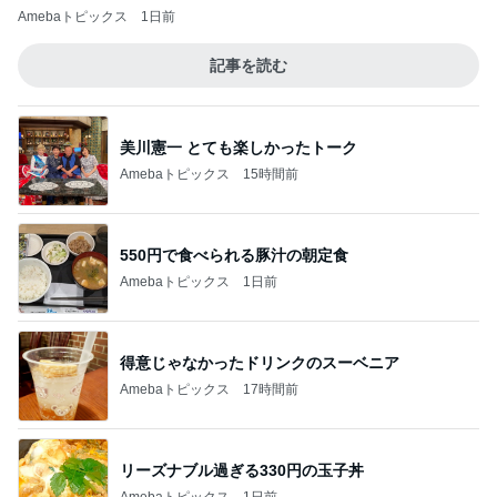
Amebaトピックス
1日前
記事を読む
美川憲一 とても楽しかったトーク
Amebaトピックス
15時間前
550円で食べられる豚汁の朝定食
Amebaトピックス
1日前
得意じゃなかったドリンクのスーベニア
Amebaトピックス
17時間前
リーズナブル過ぎる330円の玉子丼
Amebaトピックス
1日前