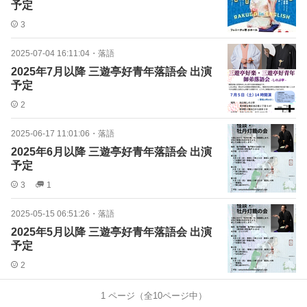
予定
3
2025-07-04 16:11:04
・
落語
2025年7月以降 三遊亭好青年落語会 出演
予定
2
2025-06-17 11:01:06
・
落語
2025年6月以降 三遊亭好青年落語会 出演
予定
3
1
2025-05-15 06:51:26
・
落語
2025年5月以降 三遊亭好青年落語会 出演
予定
2
1
ページ（全
10
ページ中）