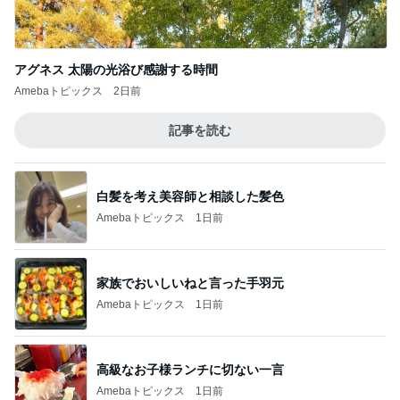
家族でおいしいねと言った手羽元
Amebaトピックス
1日前
高級なお子様ランチに切ない一言
Amebaトピックス
1日前
小川菜摘 1番好きかもしれない食事
Amebaトピックス
2日前