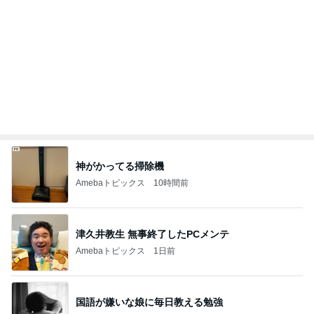
津久井教生 無事終了したPCメンテ
Amebaトピックス
1日前
国語が嫌いな娘に毎日教える勉強
Amebaトピックス
13時間前
切らしてはいけない我が家の常備品
Amebaトピックス
18時間前
帰国した友達からの嬉しいお土産