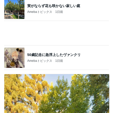
アグネス 太陽の光浴び感謝する時間
Amebaトピックス
2日前
記事を読む
白髪を考え美容師と相談した髪色
Amebaトピックス
1日前