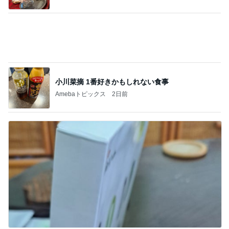
必ず買ってくるずんだ生クリーム大福
Amebaトピックス
2日前
記事を読む
川崎希 感謝を込めたポストカード
Amebaトピックス
1日前