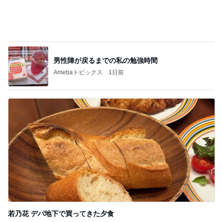
若乃花 デパ地下で買ってきた夕食
Amebaトピックス
1日前
記事を読む
やっとグーできるネイルチェンジ
Amebaトピックス
2日前