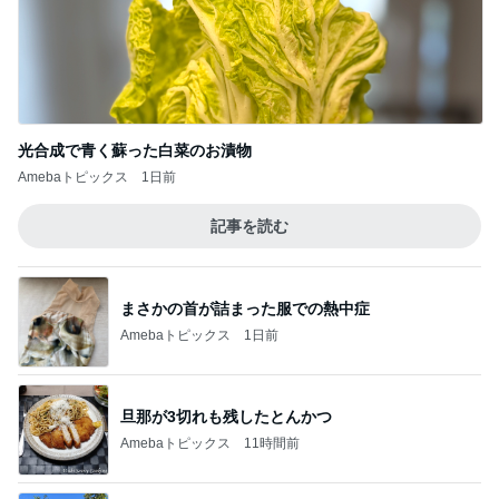
Amebaトピックス
1日前
旦那が3切れも残したとんかつ
Amebaトピックス
11時間前
実がならず花も咲かない寂しい庭
Amebaトピックス
1日前
50歳記念に急浮上したヴァンクリ
Amebaトピックス
1日前