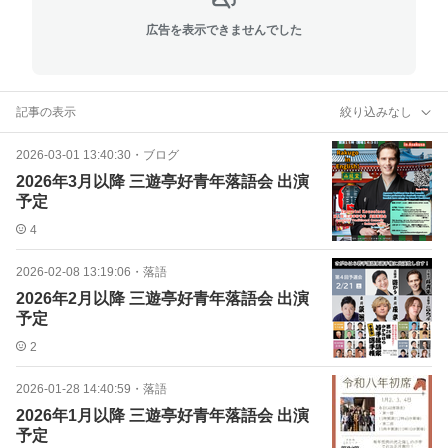
広告を表示できませんでした
記事の表示
絞り込みなし
2026-03-01 13:40:30
・
ブログ
2026年3月以降 三遊亭好青年落語会 出演
予定
4
2026-02-08 13:19:06
・
落語
2026年2月以降 三遊亭好青年落語会 出演
予定
2
2026-01-28 14:40:59
・
落語
2026年1月以降 三遊亭好青年落語会 出演
予定