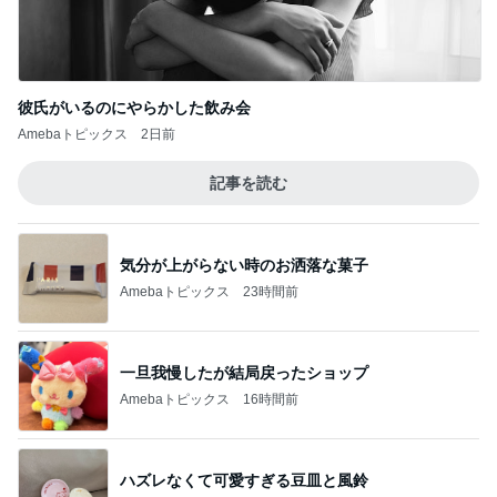
気分が上がらない時のお洒落な菓子
Amebaトピックス
23時間前
一旦我慢したが結局戻ったショップ
Amebaトピックス
16時間前
ハズレなくて可愛すぎる豆皿と風鈴
Amebaトピックス
1日前
コメダで食べた充分高級なかき氷
Amebaトピックス
1日前