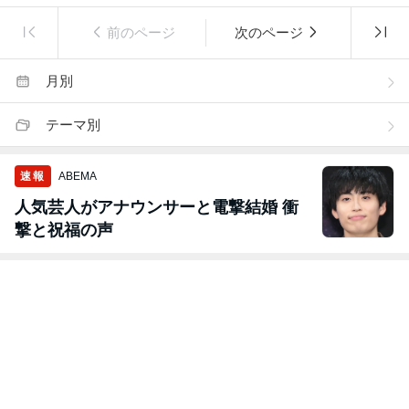
前のページ
次のページ
月別
テーマ別
速報
ABEMA
人気芸人がアナウンサーと電撃結婚 衝
撃と祝福の声