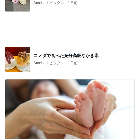
ベビーの太くて立派なかかと落とし
Amebaトピックス
1日前
記事を読む
レジに4回も行った初の麻辣湯
Amebaトピックス
2日前
解雇され謝罪なくヘラヘラな上司