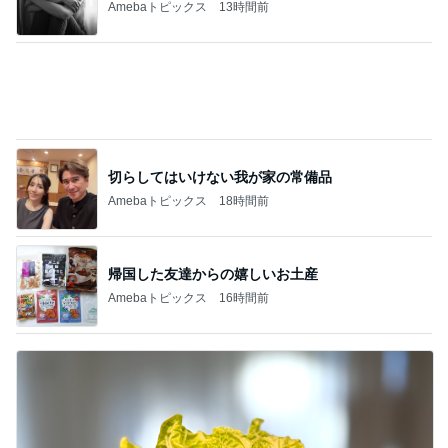
Amebaトピックス
16時間前
光合成で青く蘇った白菜のお漬物
Amebaトピックス
1日前
記事を読む
まさかの首が詰まった服での熱中症