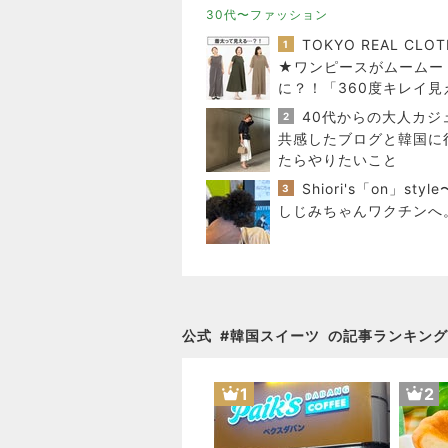
30代〜ファッション
1
★ワンピースがムームー
に？！「360度キレイ見
の必殺ワザはコレ♪
2
共感したブログと韓国に
たらやりたいこと
3
しじみちゃんワクチンへ
公式
#
韓国スイーツ
の記事ランキング
1
2