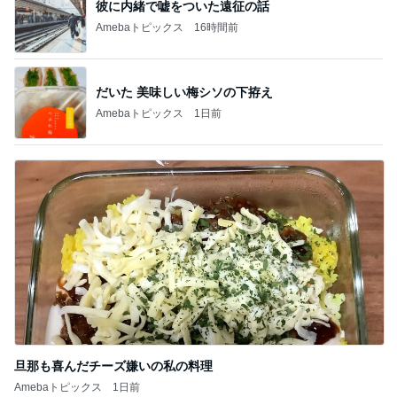
彼に内緒で嘘をついた遠征の話
Amebaトピックス
16時間前
だいた 美味しい梅シソの下拵え
Amebaトピックス
1日前
旦那も喜んだチーズ嫌いの私の料理
Amebaトピックス
1日前