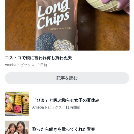
コストコで娘に言われ何も買わぬ夫
Amebaトピックス
1日前
記事を読む
「ひま」と叫ぶ拗らせ女子の夏休み
Amebaトピックス
11時間前
歌ったら続きを歌ってくれた青春