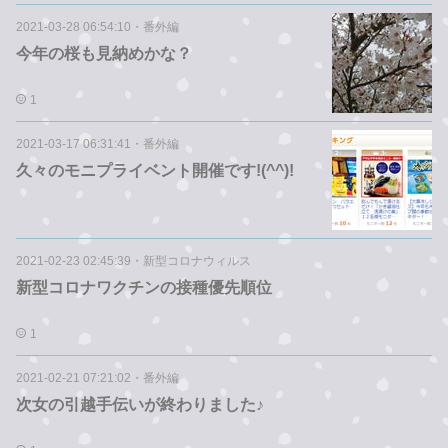
2021-03-28 06:54:10
・
番外編
今年の桜も見納めかな？
1
2021-03-17 06:31:41
・
番外編
久々のモニプライベント開催です!(^^)!
2021-02-23 02:45:39
・
新型コロナウィルス
新型コロナワクチンの接種優先順位
1
2021-02-21 07:21:02
・
番外編
次女の引越手伝いが終わりました♪