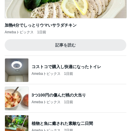
加熱4分でしっとりウマいサラダチキン
Amebaトピックス
1日前
記事を読む
コストコで購入し快適になったトイレ
Amebaトピックス
1日前
3つ100円の傷んだ桃の大当り
Amebaトピックス
1日前
植物と魚に癒された素敵な二日間
Amebaトピックス
2日前