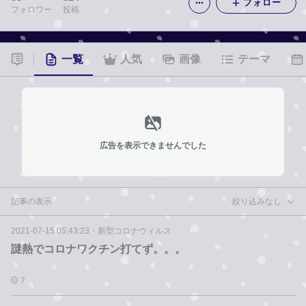
フォロー
フォロワー
投稿
一覧
人気
画像
テーマ
広告を表示できませんでした
記事の表示
絞り込みなし
2021-07-15 05:43:23
・
新型コロナウィルス
謎熱でコロナワクチン打てず。。。
7