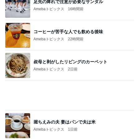
足先の痺れで注意が必要なサンダル
Amebaトピックス
16時間前
コーヒーが苦手な人でも飲める後味
Amebaトピックス
22時間前
叔母と剥がしたリビングのカーペット
Amebaトピックス
2日前
堀ちえみの夫 妻はパンで夫は米
Amebaトピックス
1日前