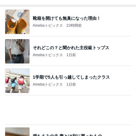
靴箱を開けても無臭になった理由！
Amebaトピックス
22時間前
それどこの？と聞かれた主役級トップス
Amebaトピックス
1日前
1学期で5人も引っ越してしまったクラス
Amebaトピックス
1日前
堀ちえみの夫 妻とは別に買ったもの