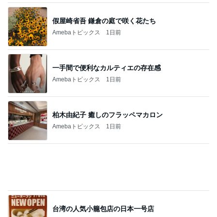
假屋崎省吾 鎌倉の庭で咲く花たち
Amebaトピックス
1日前
一手間で便利なカルティエの存在感
Amebaトピックス
1日前
柏木由紀子 癒しのフラッペマカロン
Amebaトピックス
1日前
台湾の人気小籠包店の日本一号店