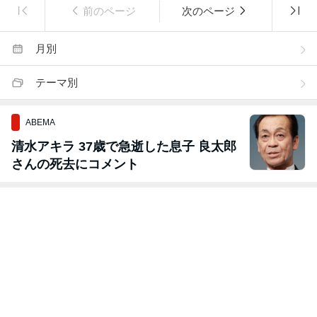
前のページ
次のページ
月別
テーマ別
ABEMA
清水アキラ 37歳で急逝した息子 良太郎
さんの死去にコメント