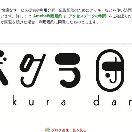
したフック
新規登録
ログ
芸能人ブログ
人気ブログ
クラ団義公式ブログ
ブログ画像一覧を見る