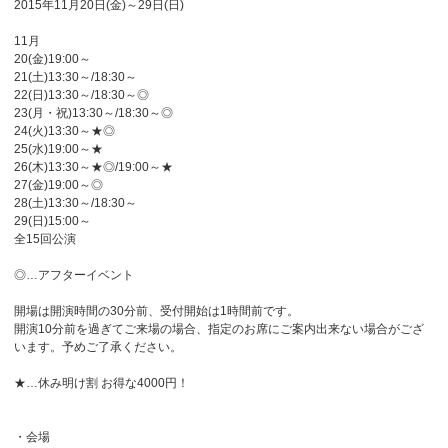
2015年11月20日(金)～29日(日)
11月
20(金)19:00～
21(土)13:30～/18:30～
22(日)13:30～/18:30～◎
23(月・祝)13:30～/18:30～◎
24(火)13:30～★◎
25(水)19:00～★
26(木)13:30～★◎/19:00～★
27(金)19:00～◎
28(土)13:30～/18:30～
29(日)15:00～
全15回公演
◎…アフターイベント
開場は開演時間の30分前、受付開始は1時間前です。
開演10分前を過ぎてご来場の場合、指定のお席にご案内出来ない場合がござ
います。予めご了承ください。
★…休み明け割 お得な4000円！
・会場