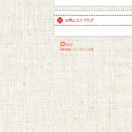
お気に入りブログ
RSS
※著作権についてのご注意