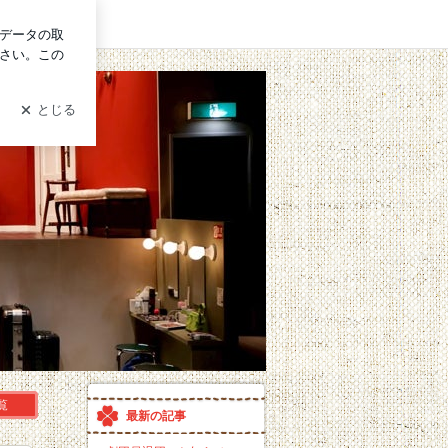
グイン
覧
最新の記事