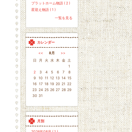
プラットホーム物語 ( 2 )
星迎え物語 ( 1 )
一覧を見る
カレンダー
<<
8月
>>
日
月
火
水
木
金
土
1
2
3
4
5
6
7
8
9
10
11
12
13
14
15
16
17
18
19
20
21
22
23
24
25
26
27
28
29
30
31
月別
2026年08月 ( 1 )