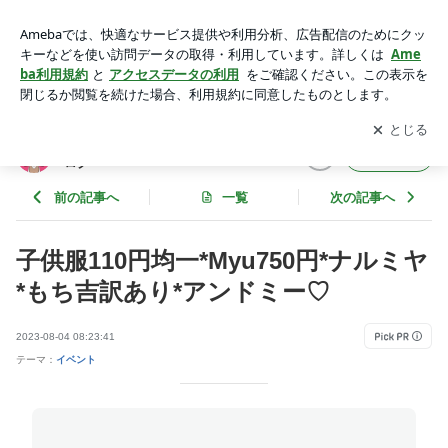
子供服110円均一*Myu750円*ナルミヤ*もち吉訳あり*アンドミ
ー♡ | 『おかあ』のお得な買い物大好きブログ
アプリをダウンロードして
ブログの更新通知
を受け取りまし
開く
ょう。
『おかあ』のお得な買い物大好きブ
フォロー
ログ
前の記事へ
一覧
次の記事へ
子供服110円均一*Myu750円*ナルミヤ
*もち吉訳あり*アンドミー♡
2023-08-04 08:23:41
テーマ：
イベント