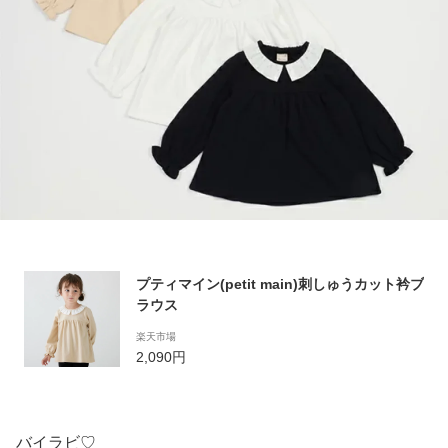
プティマイン(petit main)刺しゅうカット衿ブ
ラウス
楽天市場
2,090円
バイラビ♡