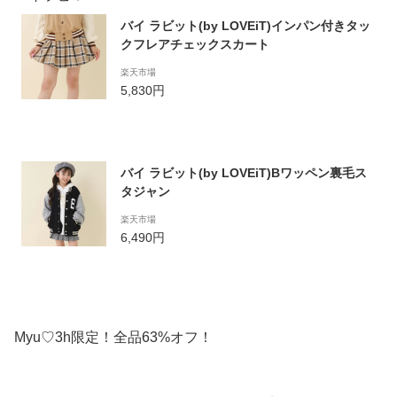
バイ ラビット(by LOVEiT)インパン付きタッ
クフレアチェックスカート
楽天市場
5,830円
バイ ラビット(by LOVEiT)Bワッペン裏毛ス
タジャン
楽天市場
6,490円
Myu♡3h限定！全品63%オフ！