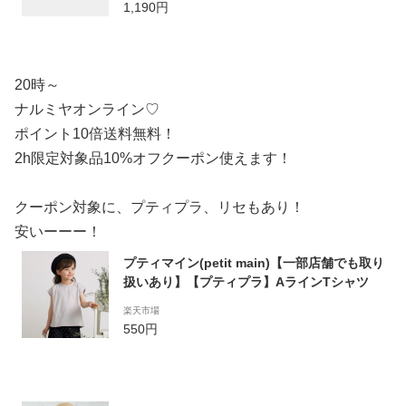
1,190円
イズ ネコポス送料無料 80cm 90cm 100cm 1
10cm 120cm 韓国子供服
20時～
ナルミヤオンライン♡
ポイント10倍送料無料！
2h限定対象品10%オフクーポン使えます！
クーポン対象に、プティプラ、リセもあり！
安いーーー！
プティマイン(petit main)【一部店舗でも取り
扱いあり】【プティプラ】AラインTシャツ
楽天市場
550円