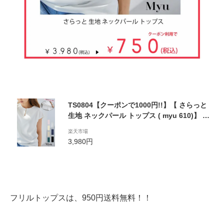
TS0804【クーポンで1000円!!】【 さらっと
生地 ネックパール トップス ( myu 610)】 レ
ディース シャツ Tシャツ パール 夏 夏服 ホワ
楽天市場
イト ブラック ピンク イエロー ネイビー グリ
3,980円
ーン グレージュ ノースリーブ メル2
フリルトップスは、950円送料無料！！