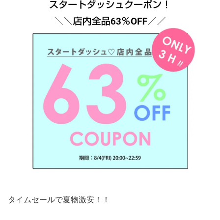
タイムセールで夏物激安！！