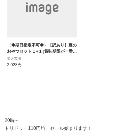
（◆期日指定不可◆）【訳あり】夏の
おやつセット 1＋1 [賞味期限が一番短
い商品は2023年8月22日]
楽天市場
2,028円
20時～
トリドリー110円均一セール始まります！