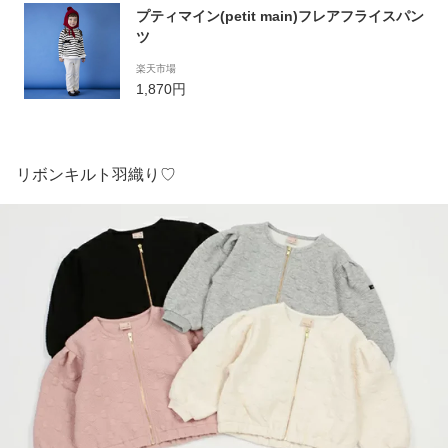
プティマイン(petit main)フレアフライスパン
ツ
楽天市場
1,870円
リボンキルト羽織り♡