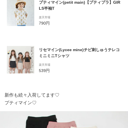
プティマイン(petit main)【プティプラ】GIR
LS半袖T
楽天市場
790円
リセマイン(Lycee mine)チビ刺しゅうテレコ
ミニミニTシャツ
楽天市場
539円
新作も続々入荷してます♡
プティマイン♡