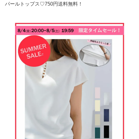
パールトップス♡750円送料無料！