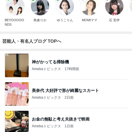
BEYOOOOO
島倉りか
ゆうこりん
MOMIママ
石 安伊
NDS
芸能人・有名人ブログ TOPへ
神がかってる掃除機
Amebaトピックス
17時間前
美奈代 大好評で形が綺麗なスカート
Amebaトピックス
2日前
お金の無駄と考え夫抜きで映画
Amebaトピックス
1日前