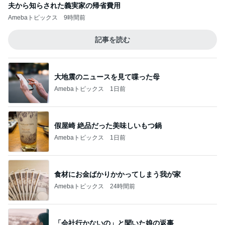
夫から知らされた義実家の帰省費用
Amebaトピックス
9時間前
記事を読む
大地震のニュースを見て喋った母
Amebaトピックス
1日前
假屋崎 絶品だった美味しいもつ鍋
Amebaトピックス
1日前
食材にお金ばかりかかってしまう我が家
Amebaトピックス
24時間前
「会社行かないの」と聞いた娘の返事