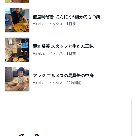
假屋崎省吾 にんにく6個分のもつ鍋
Amebaトピックス
1日前
薬丸裕英 スタッフと牛たん三昧
Amebaトピックス
1日前
アレク エルメスの馬具缶の中身
Amebaトピックス
23時間前