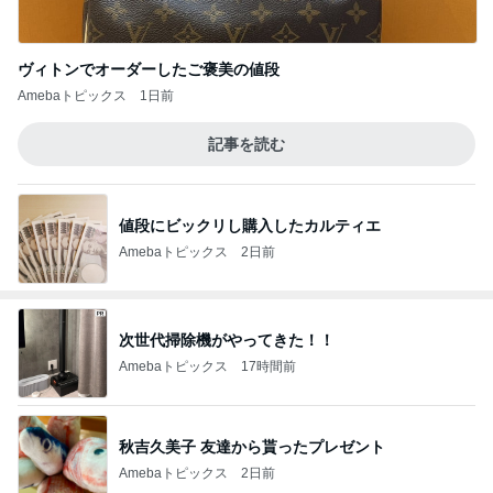
ヴィトンでオーダーしたご褒美の値段
Amebaトピックス
1日前
記事を読む
値段にビックリし購入したカルティエ
Amebaトピックス
2日前
次世代掃除機がやってきた！！
Amebaトピックス
17時間前
秋吉久美子 友達から貰ったプレゼント
Amebaトピックス
2日前