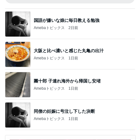
国語が嫌いな娘に毎日教える勉強
Amebaトピックス
2日前
大阪と比べ濃いと感じた丸亀の出汁
Amebaトピックス
1日前
團十郎 子連れ海外から帰国し安堵
Amebaトピックス
1日前
同僚の妊娠に号泣し下した決断
Amebaトピックス
1日前