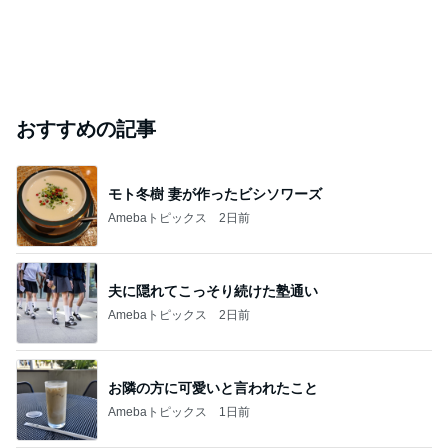
おすすめの記事
モト冬樹 妻が作ったビシソワーズ
Amebaトピックス
2日前
夫に隠れてこっそり続けた塾通い
Amebaトピックス
2日前
お隣の方に可愛いと言われたこと
Amebaトピックス
1日前