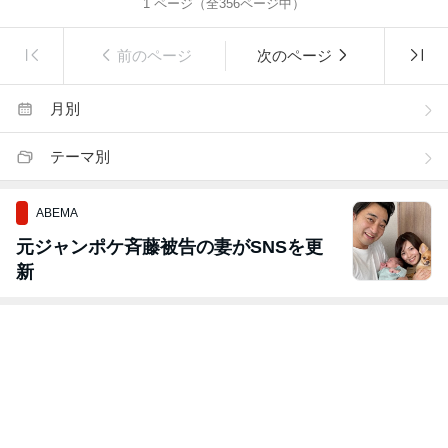
1
ページ（全
356
ページ中）
前のページ
次のページ
月別
テーマ別
ABEMA
元ジャンポケ斉藤被告の妻がSNSを更
新