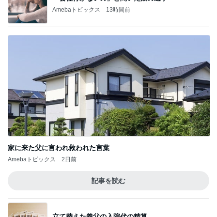
Amebaトピックス
13時間前
家に来た父に言われ救われた言葉
Amebaトピックス
2日前
記事を読む
立て替えた義父の入院代の精算