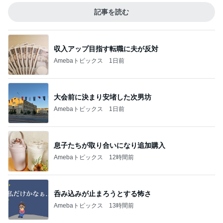
記事を読む
収入アップ目指す転職に夫が反対
Amebaトピックス
1日前
大会前に決まり安堵した次男坊
Amebaトピックス
1日前
息子たちが取り合いになり追加購入
Amebaトピックス
12時間前
呑み込みが止まろうとする怖さ
Amebaトピックス
13時間前