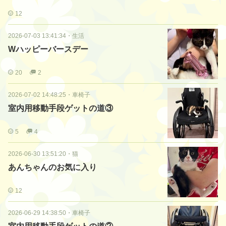
12
2026-07-03 13:41:34
・
生活
Wハッピーバースデー
20
2
2026-07-02 14:48:25
・
車椅子
室内用移動手段ゲットの道③
5
4
2026-06-30 13:51:20
・
猫
あんちゃんのお気に入り
12
2026-06-29 14:38:50
・
車椅子