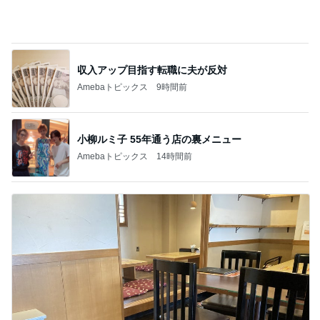
収入アップ目指す転職に夫が反対
Amebaトピックス
9時間前
小柳ルミ子 55年通う店の裏メニュー
Amebaトピックス
14時間前
鶏肉の旨みとコクのスープカレー
Amebaトピックス
1日前