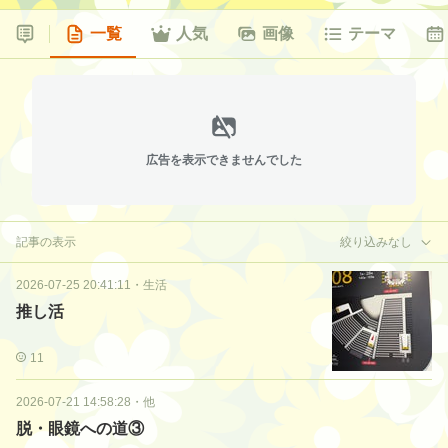
一覧
人気
画像
テーマ
広告を表示できませんでした
記事の表示
絞り込みなし
2026-07-25 20:41:11
・
生活
推し活
11
2026-07-21 14:58:28
・
他
脱・眼鏡への道③