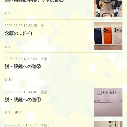
室内用移動手段ゲットの道②
4
2026-06-28 12:50:25
・
他
念願の…(^-^)
3
2026-06-20 14:02:03
・
生活
脱・眼鏡への道②
10
2026-06-19 13:44:48
・
生活
脱・眼鏡への道①
7
2
2026-06-18 01:58:17
・
車椅子