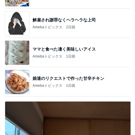
解雇され謝罪なくヘラヘラな上司
Amebaトピックス
2日前
ママと食べた凄く美味しいアイス
Amebaトピックス
1日前
娘達のリクエストで作った甘辛チキン
Amebaトピックス
1日前