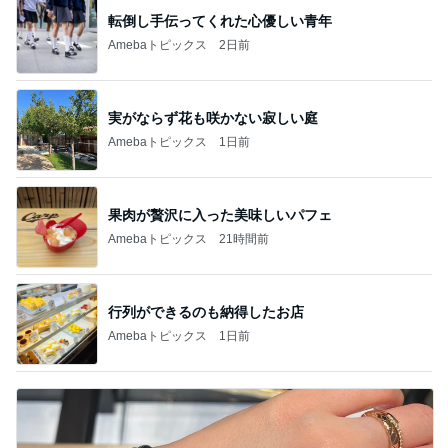
転倒し手伝ってくれた心優しい青年
Amebaトピックス
2日前
実がならず花も咲かない寂しい庭
Amebaトピックス
1日前
果肉が贅沢に入った美味しいパフェ
Amebaトピックス
21時間前
行列ができるのも納得したお店
Amebaトピックス
1日前