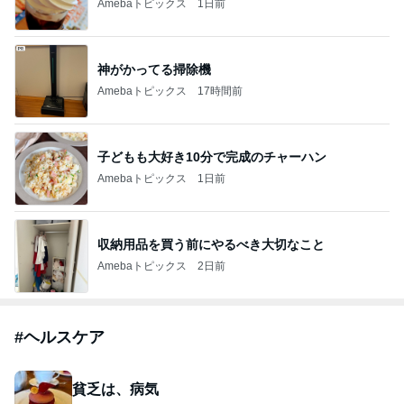
Amebaトピックス
1日前
神がかってる掃除機
Amebaトピックス
17時間前
子どもも大好き10分で完成のチャーハン
Amebaトピックス
1日前
収納用品を買う前にやるべき大切なこと
Amebaトピックス
2日前
#
ヘルスケア
貧乏は、病気