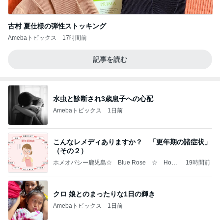
古村 夏仕様の弾性ストッキング
Amebaトピックス
17時間前
記事を読む
水虫と診断され3歳息子への心配
Amebaトピックス
1日前
こんなレメディありますか？ 「更年期の諸症状」
（その２）
ホメオパシー鹿児島☆ Blue Rose ☆ Home
19時間前
opathy in Kagoshima ☆
クロ 娘とのまったりな1日の輝き
Amebaトピックス
1日前