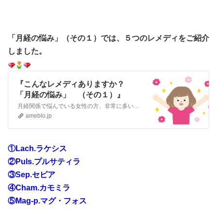
「月経の悩み」（その１）では、５つのレメディをご紹介
しました。
『こんなレメディありますか？
「月経の悩み」 （その１）』
月経関係で悩んでいる女性の方、非常に多いことと思います。 昔と比べて出産経験が少ない現代女性は、生涯に起こる月経回数も格段に多くなっています。 痛みを抑え…
ameblo.jp
①Lach.ラケシス
②Puls.プルサティラ
③Sep.セピア
④Cham.カモミラ
⑤Mag-p.マグ・フォス