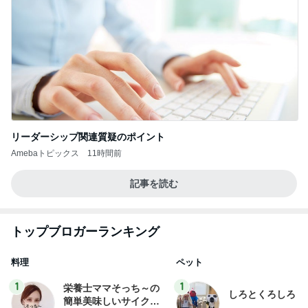
リーダーシップ関連質疑のポイント
Amebaトピックス
11時間前
記事を読む
トップブロガーランキング
料理
ペット
1
1
栄養士ママそっち～の
しろとくろしろ
簡単美味しいサイクル