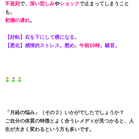
不規則
で、
深い悲しみ
や
ショック
で止まってしまうこと
も。
初潮の遅れ
。
【好転】右を下にして横になる。
【悪化】感情的ストレス。慰め。
午前10時
。騒音。
「月経の悩み」（その２）いかがでしたでしょうか？
ご自分の体質の特徴とよく合うレメディが見つかると、人
生が大きく変わるという方も多いです。