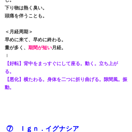
下り物は熱く臭い。
頭痛を伴うことも。
＜月経周期＞
早めに来て、早めに終わる。
量が多く、
期間が短い
月経。
ｌ
【好転】背中をまっすぐにして座る。動く。立ち上が
る。
【悪化】横たわる。身体を二つに折り曲げる。隙間風。振
動。
⑦ Ｉｇｎ．イグナシア