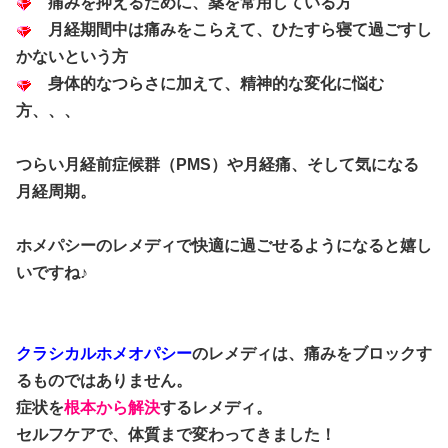
痛みを抑えるために、薬を常用している方
月経期間中は痛みをこらえて、ひたすら寝て過ごすし
かないという方
身体的なつらさに加えて、精神的な変化に悩む
方、、、
つらい月経前症候群（PMS）や月経痛、そして気になる
月経周期。
ホメパシーのレメディで快適に過ごせるようになると嬉し
いですね♪
クラシカルホメオパシー
のレメディは、痛みをブロックす
るものではありません。
症状を
根本から解決
するレメディ。
セルフケアで、体質まで変わってきました！