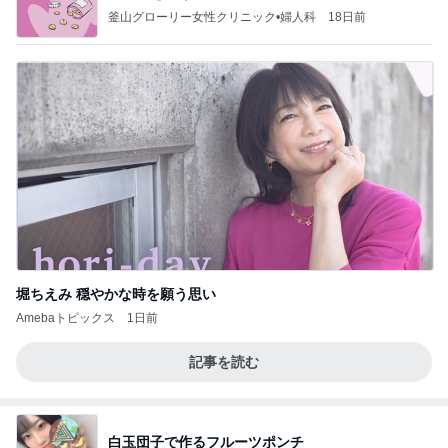
釜山グローリー女性クリニック•婦人科
18日前
堀ちえみ 穏やかな時を願う思い
Amebaトピックス
1日前
記事を読む
白玉団子で作るフルーツポンチ