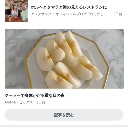
ホルヘとタマラと海の見えるレストランに
アレクサンダー オフィシャルブログ「ねこのしっ
2日前
ぽ欲しいな」Powered by Ameba
クーラーで身体がだる重な日の夜
Amebaトピックス
2日前
記事を読む