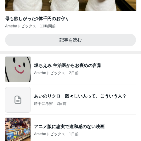
母も欲しがった1体千円のお守り
Amebaトピックス
11時間前
記事を読む
堀ちえみ 主治医からお褒めの言葉
Amebaトピックス
2日前
あいのりクロ 図々しい人って、こういう人？
勝手に考察
2日前
アニメ版に忠実で違和感のない映画
Amebaトピックス
1日前