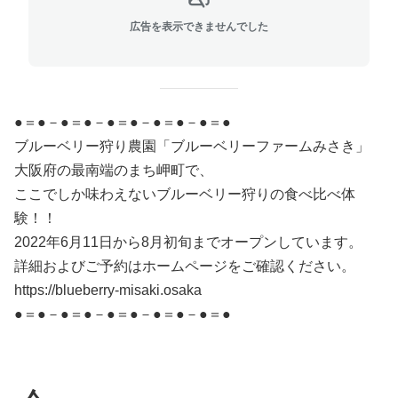
広告を表示できませんでした
●＝●－●＝●－●＝●－●＝●－●＝●
ブルーベリー狩り農園「ブルーベリーファームみさき」
大阪府の最南端のまち岬町で、
ここでしか味わえないブルーベリー狩りの食べ比べ体
験！！
2022年6月11日から8月初旬までオープンしています。
詳細およびご予約はホームページをご確認ください。
https://blueberry-misaki.osaka
●＝●－●＝●－●＝●－●＝●－●＝●