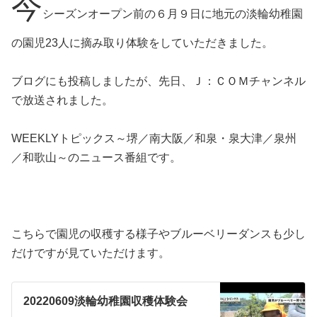
今
シーズンオープン前の６月９日に地元の淡輪幼稚園
の園児23人に摘み取り体験をしていただきました。
ブログにも投稿しましたが、先日、Ｊ：ＣＯＭチャンネル
で放送されました。
WEEKLYトピックス～堺／南大阪／和泉・泉大津／泉州
／和歌山～のニュース番組です。
こちらで園児の収穫する様子やブルーベリーダンスも少し
だけですが見ていただけます。
20220609淡輪幼稚園収穫体験会