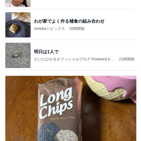
わが家でよく作る補食の組み合わせ
Amebaトピックス
16時間前
明日は1人で
だいたひかるオフィシャルブログ Powered by
21時間前
Ameba