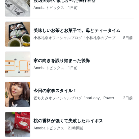
渡辺美奈代 欲しかった保存容器
Amebaトピックス
1日前
美味しいお茶とお菓子で。母とティータイム
小林礼奈オフィシャルブログ「小林礼奈のブーブー
8日前
ブログ」Powered by Ameba
家の向きを誤り始まった後悔
Amebaトピックス
1日前
今日の家事スタイル！
堀ちえみオフィシャルブログ「hori-day」Powered
2日前
by Ameba
桃の香料が強くて失敗したルイボス
Amebaトピックス
21時間前