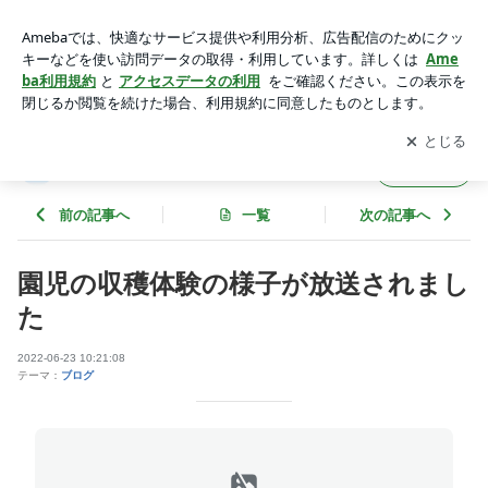
園児の収穫体験の様子が放送されました | ブルーベリーファー
ムみさきのブログ
アプリをダウンロードして
ブログの更新通知
を受け取りまし
開く
ょう。
ブルーベリーファームみさきのブログ
フォロー
前の記事へ
一覧
次の記事へ
園児の収穫体験の様子が放送されまし
た
2022-06-23 10:21:08
テーマ：
ブログ