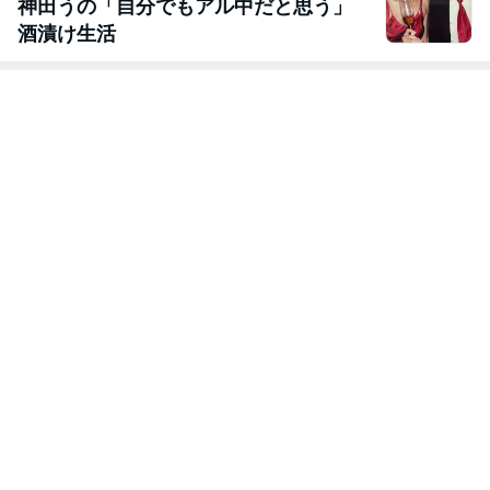
神田うの「自分でもアル中だと思う」
酒漬け生活