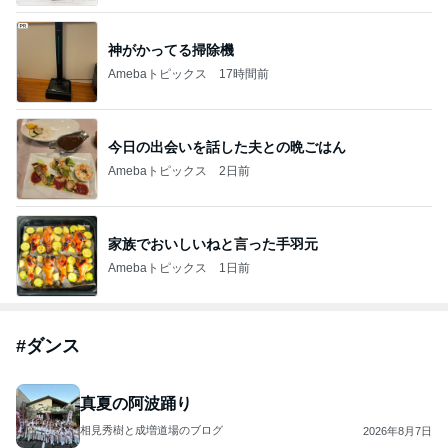
神がかってる掃除機
Amebaトピックス
17時間前
今日の出会いを話した夫との晩ごはん
Amebaトピックス
2日前
家族でおいしいねと言った手羽元
Amebaトピックス
1日前
#
ダンス
真夏の阿波踊り
相見秀樹と成増道場のブログ
2026年8月7日