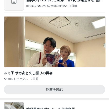
すぎ
hirokoの✿Love＆Awakening✿
8日前
ルミ子 サカ友と久し振りの再会
Amebaトピックス
1日前
記事を読む