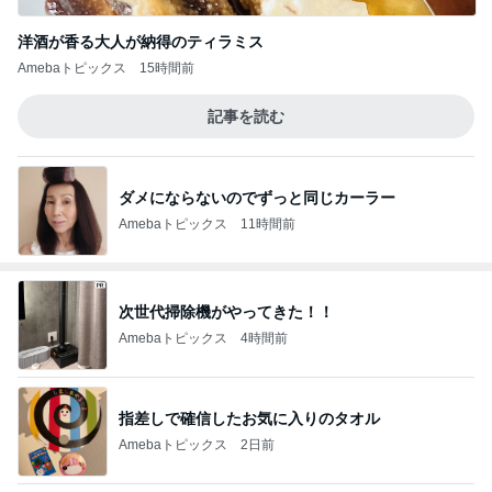
洋酒が香る大人が納得のティラミス
Amebaトピックス
15時間前
記事を読む
ダメにならないのでずっと同じカーラー
Amebaトピックス
11時間前
次世代掃除機がやってきた！！
Amebaトピックス
4時間前
指差しで確信したお気に入りのタオル
Amebaトピックス
2日前