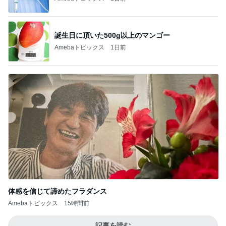
誕生日に頂いた500g以上のマンゴー
Amebaトピックス
1日前
体感を信じて諦めたフラダンス
Amebaトピックス
15時間前
記事を読む