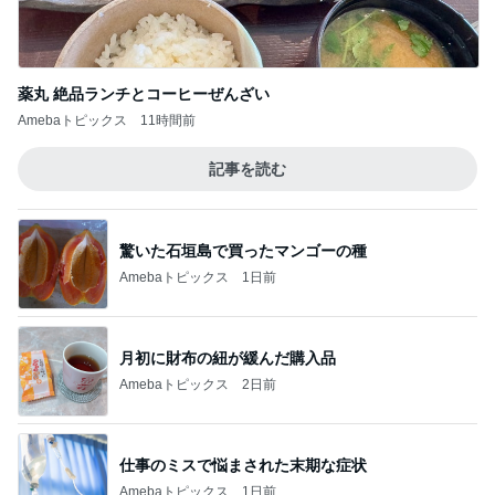
薬丸 絶品ランチとコーヒーぜんざい
Amebaトピックス
11時間前
記事を読む
驚いた石垣島で買ったマンゴーの種
Amebaトピックス
1日前
月初に財布の紐が緩んだ購入品
Amebaトピックス
2日前
仕事のミスで悩まされた末期な症状
Amebaトピックス
1日前