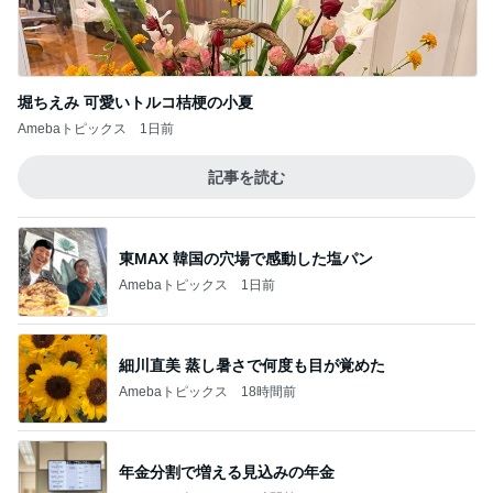
堀ちえみ 可愛いトルコ桔梗の小夏
Amebaトピックス
1日前
記事を読む
東MAX 韓国の穴場で感動した塩パン
Amebaトピックス
1日前
細川直美 蒸し暑さで何度も目が覚めた
Amebaトピックス
18時間前
年金分割で増える見込みの年金