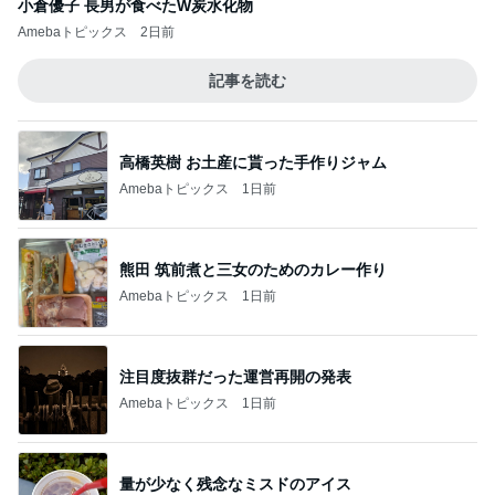
小倉優子 長男が食べたW炭水化物
Amebaトピックス
2日前
記事を読む
高橋英樹 お土産に貰った手作りジャム
Amebaトピックス
1日前
熊田 筑前煮と三女のためのカレー作り
Amebaトピックス
1日前
注目度抜群だった運営再開の発表
Amebaトピックス
1日前
量が少なく残念なミスドのアイス