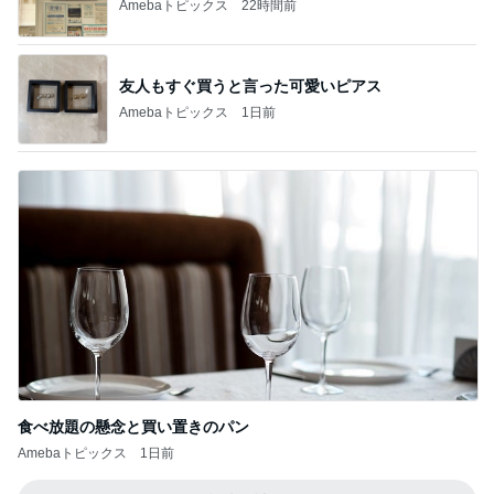
Amebaトピックス
22時間前
友人もすぐ買うと言った可愛いピアス
Amebaトピックス
1日前
食べ放題の懸念と買い置きのパン
Amebaトピックス
1日前