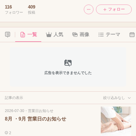
116
409
フォロー
フォロワー
投稿
一覧
人気
画像
テーマ
広告を表示できませんでした
記事の表示
絞り込みなし
2026-07-30
・
営業日お知らせ
8月 ・9月 営業日のお知らせ
2