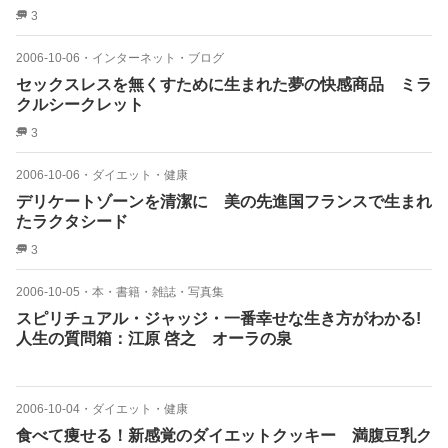
3
2006-10-06
・
インターネット・ブログ
セックスレスを無くすために生まれた夢の快感商品 ミラ
クルシークレット
3
2006-10-06
・
ダイエット・健康
デリケートゾーンを清潔に 美の先進国フランスで生まれ
たラクタシード
3
2006-10-05
・
本・書籍・雑誌・写真集
スピリチュアル・ジャッジ・一番幸せな生き方がわかる!
人生の質問箱：江原 啓之 オーラの泉
2006-10-04
・
ダイエット・健康
食べて痩せる！新感覚のダイエットクッキー 満腹豆乳ク