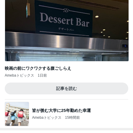
映画の前にワクワクする腹ごしらえ
Amebaトピックス
1日前
記事を読む
皆が羨む大学に25年勤めた幸運
Amebaトピックス
15時間前