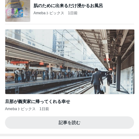
肌のために出来るだけ浸かるお風呂
Amebaトピックス
1日前
旦那が義実家に帰ってくれる幸せ
Amebaトピックス
1日前
記事を読む