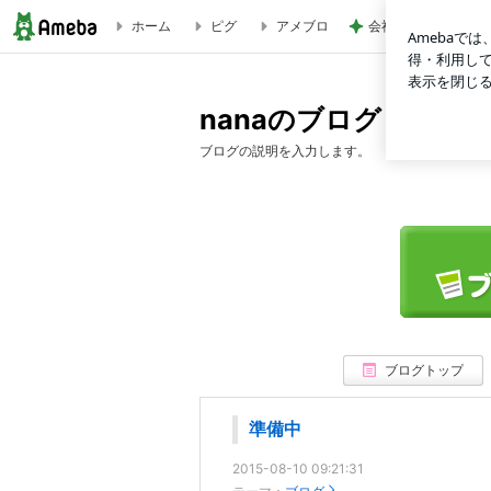
ホーム
ピグ
アメブロ
会社につけていける
nanaのブログ
nanaのブログ
ブログの説明を入力します。
ブログトップ
準備中
2015-08-10 09:21:31