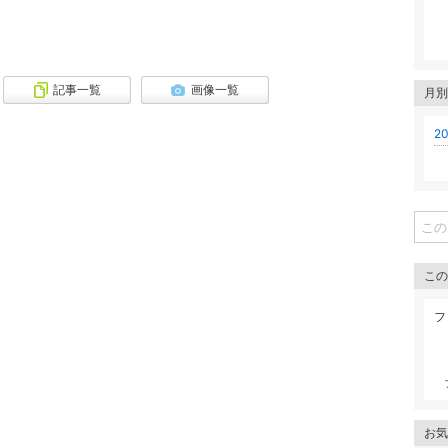
記事一覧
画像一覧
月別
20
この
フ
お気