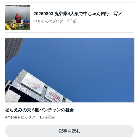
20260803 鬼郁隊4人衆で中ちゃん釣行 写メ
中ちゃんのブログ
2日前
堀ちえみの夫 6皿パンチャンの昼食
Amebaトピックス
10時間前
記事を読む