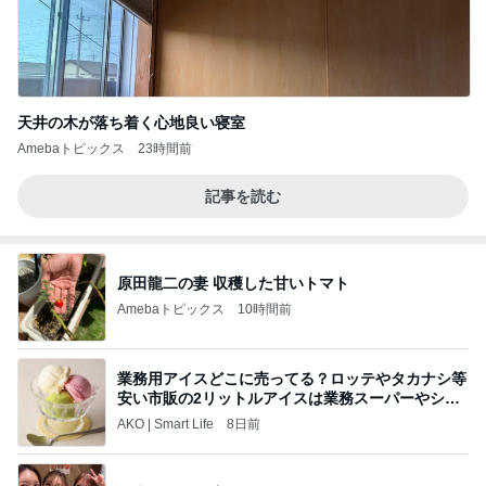
天井の木が落ち着く心地良い寝室
Amebaトピックス
23時間前
記事を読む
原田龍二の妻 収穫した甘いトマト
Amebaトピックス
10時間前
業務用アイスどこに売ってる？ロッテやタカナシ等
安い市販の2リットルアイスは業務スーパーやシャ
トレ
AKO | Smart Life
8日前