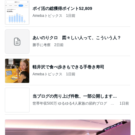
ポイ活の総獲得ポイント52,809
Amebaトピックス
1日前
あいのりクロ 図々しい人って、こういう人？
勝手に考察
2日前
軽井沢で食べ歩きもできる手巻き寿司
Amebaトピックス
1日前
当ブログの売り上げ件数、一部公開します…
世帯年収500万 ゆるゆる4人家族の節約ブログ 〜
1日前
ケチ旦那と金銭感覚マヒ嫁の日々〜