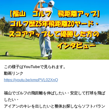
この様子はYouTubeで見られます。
動画リンク
https://youtu.be/xmoPVL02XnQ
福山でゴルフの飛距離を伸ばしたい・安定して打球を飛ば
したい・
アイアンのキレを出したいと整体お探しならソフトバラン