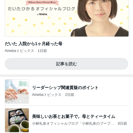
だいた 入院から1ヶ月経った母
Amebaトピックス
1日前
記事を読む
リーダーシップ関連質疑のポイント
Amebaトピックス
2日前
美味しいお茶とお菓子で。母とティータイム
小林礼奈オフィシャルブログ「小林礼奈のブーブー
8日前
ブログ」Powered by Ameba