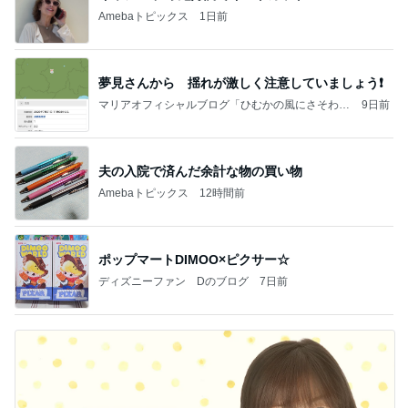
Amebaトピックス
1日前
夢見さんから 揺れが激しく注意していましょう❗️
マリアオフィシャルブログ「ひむかの風にさそわれ
9日前
て」Powered by Ameba
夫の入院で済んだ余計な物の買い物
Amebaトピックス
12時間前
ポップマートDIMOO×ピクサー☆
ディズニーファン Dのブログ
7日前