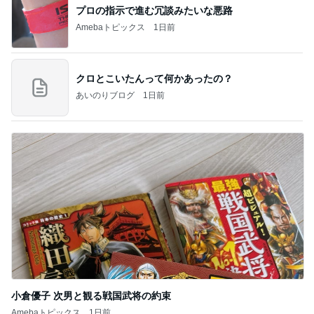
プロの指示で進む冗談みたいな悪路
Amebaトピックス
1日前
クロとこいたんって何かあったの？
あいのりブログ
1日前
小倉優子 次男と観る戦国武将の約束
Amebaトピックス
1日前