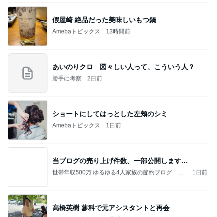
假屋崎 絶品だった美味しいもつ鍋
Amebaトピックス
13時間前
あいのりクロ 図々しい人って、こういう人？
勝手に考察
2日前
ショートにしてはっとした左頬のシミ
Amebaトピックス
1日前
当ブログの売り上げ件数、一部公開します…
世帯年収500万 ゆるゆる4人家族の節約ブログ 〜
1日前
ケチ旦那と金銭感覚マヒ嫁の日々〜
高橋英樹 蓼科で元アシスタントと再会