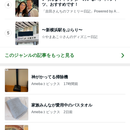
ツ、おすすめです！
4
「吉田さんちのファミリー日記」Powered by Ame
ba 吉田さんファミリーオフィシャルブログ
〜新横浜駅をぶらり〜
5
☆やまあこ☆さんのディズニー日記
このジャンルの記事をもっと見る
神がかってる掃除機
Amebaトピックス
17時間前
家族みんなが愛用中のバスタオル
Amebaトピックス
2日前