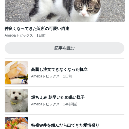
仲良くなってきた近所の可愛い猫達
Amebaトピックス
1日前
記事を読む
高騰し注文できなくなった帆立
Amebaトピックス
1日前
堀ちえみ 朝早いため眠い様子
Amebaトピックス
14時間前
特盛W丼を頼んだら出てきた愛情盛り