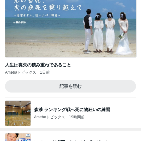
人生は喪失の積み重ねであること
Amebaトピックス
1日前
記事を読む
森渉 ランキング戦へ死に物狂いの練習
Amebaトピックス
19時間前