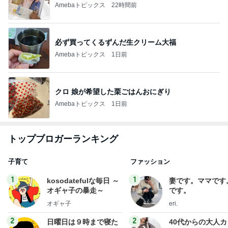
Amebaトピックス
22時間前
必ず買ってくるずんだ生クリーム大福
Amebaトピックス
1日前
クロ 娘が希望した栗ごはんおにぎり
Amebaトピックス
1日前
トップブロガーランキング
子育て
ファッション
1
1
kosodatefulな毎日 ～
妻です。ママです
オギャ子の暴走～
です。
オギャ子
eri.
2
2
日曜日は９時まで寝た
40代からの大人