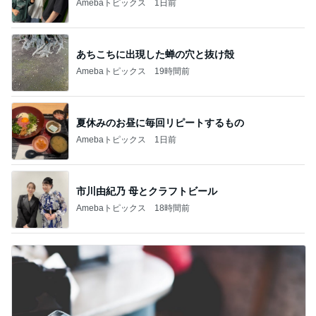
Amebaトピックス
1日前
あちこちに出現した蝉の穴と抜け殻
Amebaトピックス
19時間前
夏休みのお昼に毎回リピートするもの
Amebaトピックス
1日前
市川由紀乃 母とクラフトビール
Amebaトピックス
18時間前