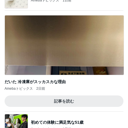
Amebaトピックス
1日前
だいた 冷凍庫がスッカスカな理由
Amebaトピックス
2日前
記事を読む
初めての体験に満足気な51歳