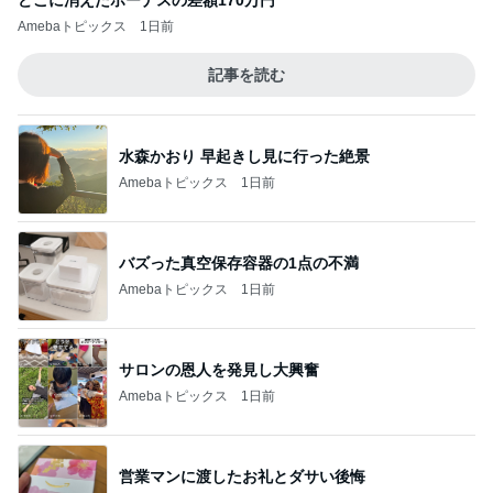
どこに消えたボーナスの差額170万円
Amebaトピックス
1日前
記事を読む
水森かおり 早起きし見に行った絶景
Amebaトピックス
1日前
バズった真空保存容器の1点の不満
Amebaトピックス
1日前
サロンの恩人を発見し大興奮
Amebaトピックス
1日前
営業マンに渡したお礼とダサい後悔