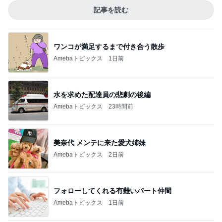
記事を読む
ワンコが満足するまで付き合う散歩
Amebaトピックス
1日前
水を求めた配達員の悲劇の後編
Amebaトピックス
23時間前
美奈代 メンテに来た愛犬姉妹
Amebaトピックス
2日前
フォローしてくれる有難いパート仲間
Amebaトピックス
1日前