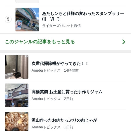
あたしンちと仕様の変わったスタンプラリー
(|| ゜Д゜)
5
ライターズパレット通信
このジャンルの記事をもっと見る
次世代掃除機がやってきた！！
Amebaトピックス
14時間前
高橋英樹 お土産に貰った手作りジャム
Amebaトピックス
2日前
沢山作ったお肉たっぷりの肉じゃが
Amebaトピックス
1日前