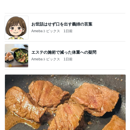
Amebaトピックス
1日前
エステの施術で減った体重への疑問
Amebaトピックス
1日前
だいた 息子としたいバーベキュー
Amebaトピックス
14時間前