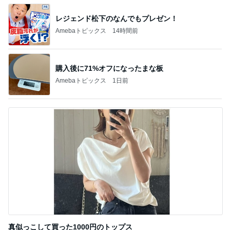
レジェンド松下のなんでもプレゼン！
Amebaトピックス
14時間前
購入後に71%オフになったまな板
Amebaトピックス
1日前
真似っこして買った1000円のトップス