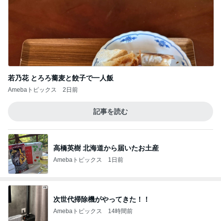
若乃花 とろろ蕎麦と餃子で一人飯
Amebaトピックス
2日前
記事を読む
高橋英樹 北海道から届いたお土産
Amebaトピックス
1日前
次世代掃除機がやってきた！！
Amebaトピックス
14時間前