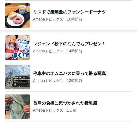
ミスドで感無量のファンシードーナツ
Amebaトピックス
16時間前
レジェンド松下のなんでもプレゼン！
Amebaトピックス
14時間前
停車中のオムニバスに乗って撮る写真
Amebaトピックス
13時間前
首肩の負担に気づかされた授乳服
Amebaトピックス
1日前
お世話はせず口を出す義姉の言葉