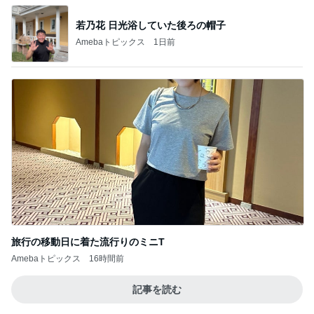
若乃花 日光浴していた後ろの帽子
Amebaトピックス
1日前
旅行の移動日に着た流行りのミニT
Amebaトピックス
16時間前
記事を読む