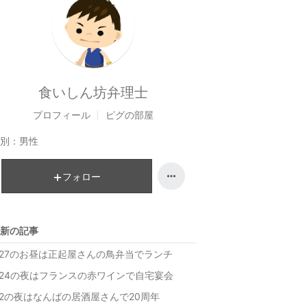
食いしん坊弁理士
プロフィール
ピグの部屋
別：
男性
フォロー
新の記事
/27のお昼は正起屋さんの鳥弁当でランチ
/24の夜はフランスの赤ワインで自宅宴会
/2の夜はなんばの居酒屋さんで20周年