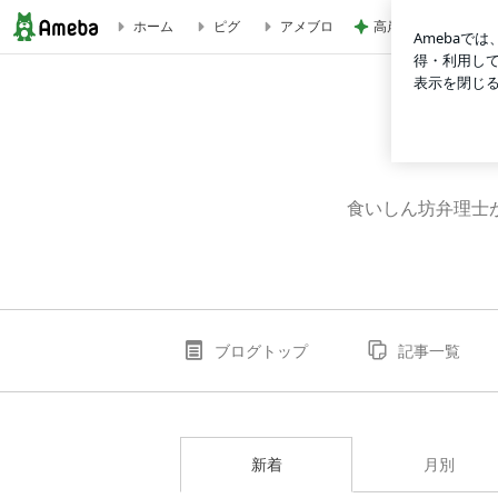
高岸宏行娘とのハグs
ホーム
ピグ
アメブロ
ブログ記事一覧｜食いしん坊弁理士のブログ
食いしん坊弁理士
ブログトップ
記事一覧
新着
月別