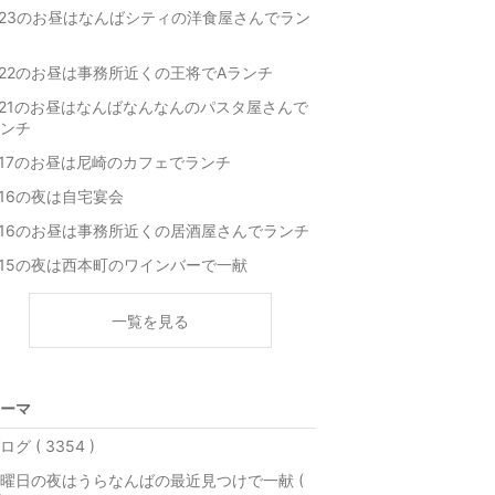
/23のお昼はなんばシティの洋食屋さんでラン
/22のお昼は事務所近くの王将でAランチ
/21のお昼はなんばなんなんのパスタ屋さんで
ンチ
/17のお昼は尼崎のカフェでランチ
/16の夜は自宅宴会
/16のお昼は事務所近くの居酒屋さんでランチ
/15の夜は西本町のワインバーで一献
一覧を見る
ーマ
ログ ( 3354 )
曜日の夜はうらなんばの最近見つけで一献 (