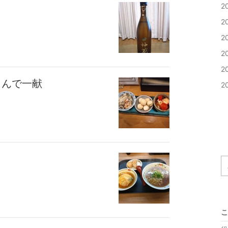
2
2
2
2
2
さんで一献
2
こ