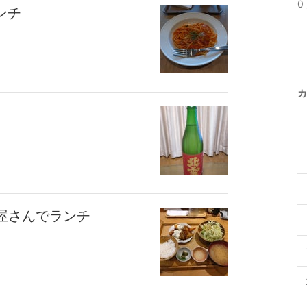
0 
ンチ
カ
酒屋さんでランチ