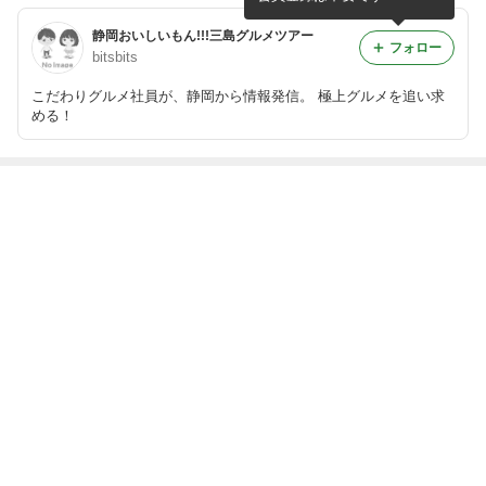
静岡おいしいもん!!!三島グルメツアー
フォロー
bitsbits
こだわりグルメ社員が、静岡から情報発信。 極上グルメを追い求
める！