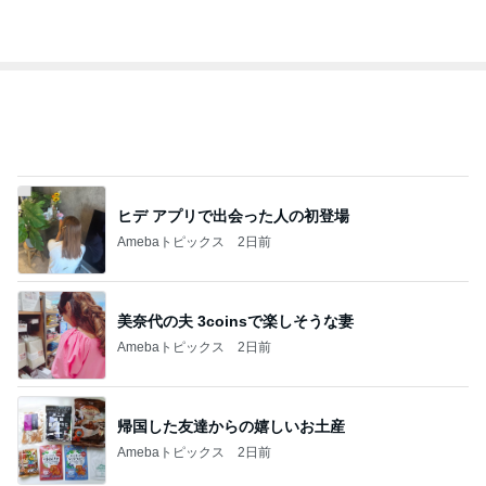
ヒデ アプリで出会った人の初登場
Amebaトピックス
2日前
美奈代の夫 3coinsで楽しそうな妻
Amebaトピックス
2日前
帰国した友達からの嬉しいお土産
Amebaトピックス
2日前
レジェンド松下のなんでもプレゼン！
Amebaトピックス
14時間前