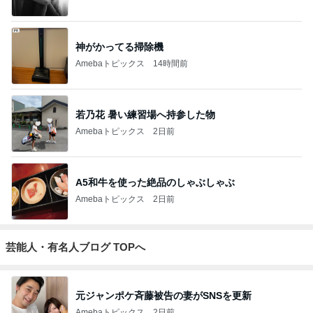
神がかってる掃除機
Amebaトピックス
14時間前
若乃花 暑い練習場へ持参した物
Amebaトピックス
2日前
A5和牛を使った絶品のしゃぶしゃぶ
Amebaトピックス
2日前
芸能人・有名人ブログ TOPへ
元ジャンポケ斉藤被告の妻がSNSを更新
Amebaトピックス
2日前