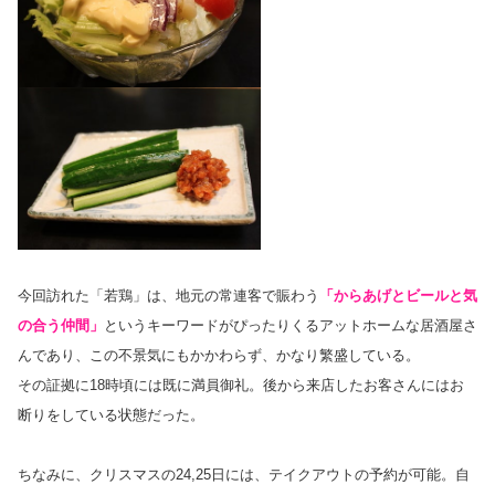
今回訪れた「若鶏」は、地元の常連客で賑わう
「からあげとビールと気
の合う仲間」
というキーワードがぴったりくるアットホームな居酒屋さ
んであり、この不景気にもかかわらず、かなり繁盛している。
その証拠に18時頃には既に満員御礼。後から来店したお客さんにはお
断りをしている状態だった。
ちなみに、クリスマスの24,25日には、テイクアウトの予約が可能。自