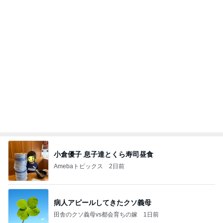
小倉優子 息子達とくら寿司昼食
Amebaトピックス
2日前
病人アピールしてきたクソ義母
田舎のクソ義母vs都会育ちの嫁
1日前