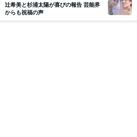
辻希美と杉浦太陽が喜びの報告 芸能界
からも祝福の声