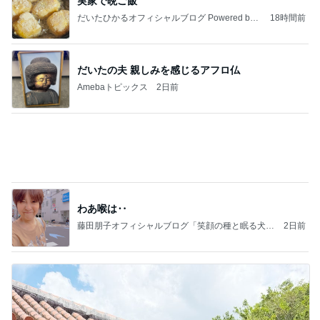
だいたの夫 親しみを感じるアフロ仏
Amebaトピックス
2日前
わあ喉は‥
藤田朋子オフィシャルブログ「笑顔の種と眠る犬」
2日前
Powered by Ameba