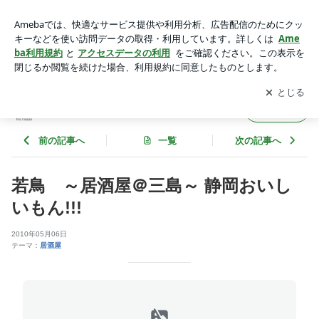
若鳥 ～居酒屋＠三島～ 静岡おいしいもん!!! | 静岡おいしいも
ん!!!三島グルメツアー
アプリをダウンロードして
ブログの更新通知
を受け取りまし
開く
ょう。
静岡おいしいもん!!!三島グルメツアー
フォロー
前の記事へ
一覧
次の記事へ
若鳥 ～居酒屋＠三島～ 静岡おいし
いもん!!!
2010年05月06日
テーマ：
居酒屋