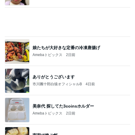
娘たちが大好きな定番の冷凍唐揚げ
Amebaトピックス
2日前
ありがとうございます
市川團十郎白猿オフィシャルB
4日前
美奈代 探してた3coinsホルダー
Amebaトピックス
2日前
実家で晩ご飯
だいたひかるオフィシャルブログ Powered by
18時間前
Ameba